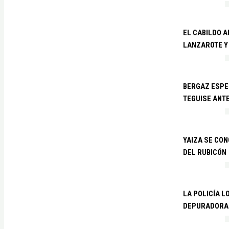
EL CABILDO 
LANZAROTE Y
BERGAZ ESPE
TEGUISE ANTE
YAIZA SE CO
DEL RUBICÓN
LA POLICÍA L
DEPURADORA 