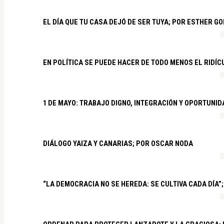
EL DÍA QUE TU CASA DEJÓ DE SER TUYA; POR ESTHER G
EN POLÍTICA SE PUEDE HACER DE TODO MENOS EL RIDÍ
1 DE MAYO: TRABAJO DIGNO, INTEGRACIÓN Y OPORTUNI
DIÁLOGO YAIZA Y CANARIAS; POR OSCAR NODA
“LA DEMOCRACIA NO SE HEREDA: SE CULTIVA CADA DÍA”;