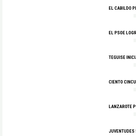
EL CABILDO 
EL PSOE LOGR
TEGUISE INIC
CIENTO CINCU
LANZAROTE PR
JUVENTUDES S