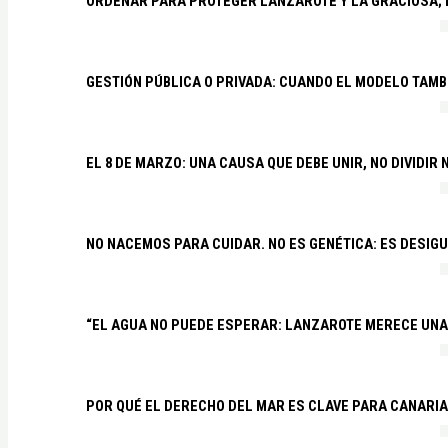
ORDENAR PARA PROTEGER LANZAROTE Y LA GRACIOSA;
GESTIÓN PÚBLICA O PRIVADA: CUANDO EL MODELO TAMB
EL 8 DE MARZO: UNA CAUSA QUE DEBE UNIR, NO DIVIDI
NO NACEMOS PARA CUIDAR. NO ES GENÉTICA: ES DESIG
“EL AGUA NO PUEDE ESPERAR: LANZAROTE MERECE UNA 
POR QUÉ EL DERECHO DEL MAR ES CLAVE PARA CANARI