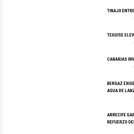
TINAJO ENTR
TEGUISE ELEV
CANARIAS IN
BERGAZ EXIGE
AGUA DE LAN
ARRECIFE GAR
REFUERZO DE