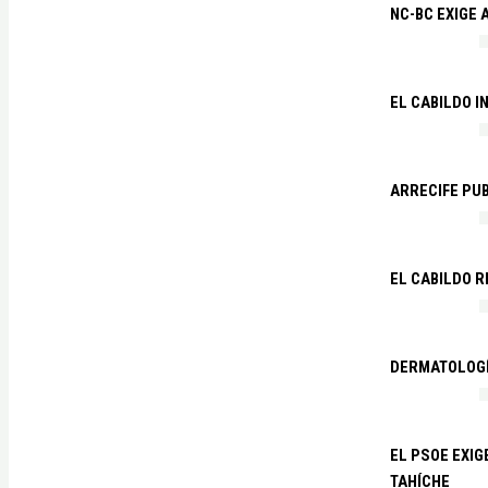
NC-BC EXIGE
EL CABILDO I
ARRECIFE PU
EL CABILDO R
DERMATOLOGÍ
EL PSOE EXIG
TAHÍCHE