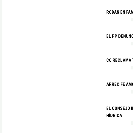
ROBAN EN FA
EL PP DENUN
CC RECLAMA 
ARRECIFE AM
EL CONSEJO 
HÍDRICA