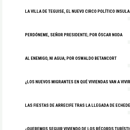
LA VILLA DE TEGUISE, EL NUEVO CIRCO POLÍTICO INSU
PERDÓNEME, SEÑOR PRESIDENTE; POR ÓSCAR NODA
AL ENEMIGO, NI AGUA; POR OSWALDO BETANCORT
¿LOS NUEVOS MIGRANTES EN QUÉ VIVIENDAS VAN A VIVI
LAS FIESTAS DE ARRECIFE TRAS LA LLEGADA DE ECHED
¿QUEREMOS SEGUIR VIVIENDO DE LOS RÉCORDS TURÍSTI