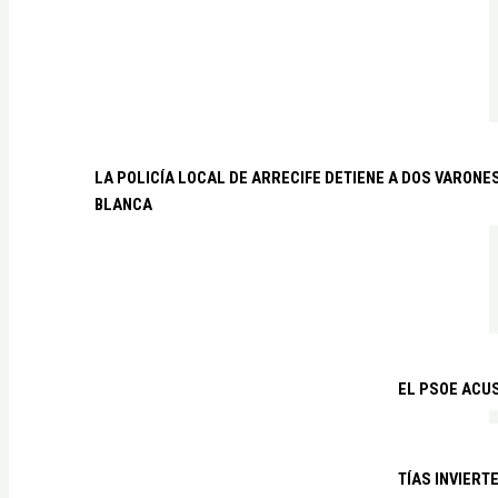
LA POLICÍA LOCAL DE ARRECIFE DETIENE A DOS VARO
BLANCA
EL PSOE ACUS
TÍAS INVIERT