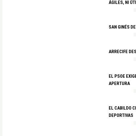
ÁGILES, NI ÚT
SAN GINÉS DE
ARRECIFE DES
EL PSOE EXI
APERTURA
EL CABILDO C
DEPORTIVAS