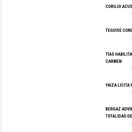
CORUJO ACUS
TEGUISE CON
TÍAS HABILIT
CARMEN
YAIZA LICITA
BERGAZ ADVIE
TOTALIDAD D