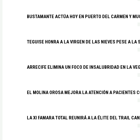
BUSTAMANTE ACTÚA HOY EN PUERTO DEL CARMEN Y MU
TEGUISE HONRA A LA VIRGEN DE LAS NIEVES PESE A LA
ARRECIFE ELIMINA UN FOCO DE INSALUBRIDAD EN LA VE
EL MOLINA OROSA MEJORA LA ATENCIÓN A PACIENTES C
LA XI FAMARA TOTAL REUNIRÁ A LA ÉLITE DEL TRAIL CA