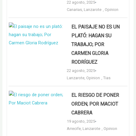
22 agosto, 2025
Canarias
,
Lanzarote
,
Opinion
EL PAISAJE NO ES UN
PLATÓ: HAGAN SU
TRABAJO; POR
CARMEN GLORIA
RODRÍGUEZ
22 agosto, 2025
Lanzarote
,
Opinion
,
Tias
EL RIESGO DE PONER
ORDEN; POR MACIOT
CABRERA
19 agosto, 2025
Arrecife
,
Lanzarote
,
Opinion