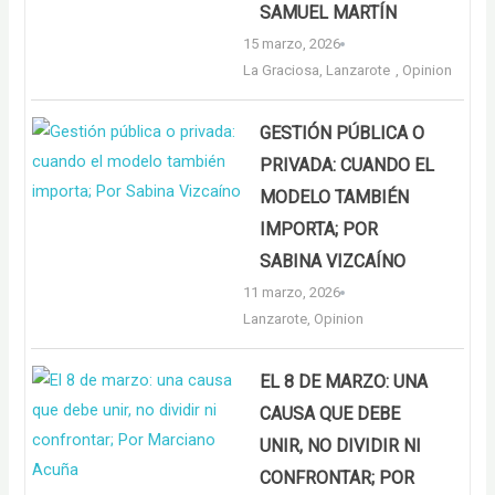
SAMUEL MARTÍN
15 marzo, 2026
La Graciosa
,
Lanzarote
,
Opinion
GESTIÓN PÚBLICA O
PRIVADA: CUANDO EL
MODELO TAMBIÉN
IMPORTA; POR
SABINA VIZCAÍNO
11 marzo, 2026
Lanzarote
,
Opinion
EL 8 DE MARZO: UNA
CAUSA QUE DEBE
UNIR, NO DIVIDIR NI
CONFRONTAR; POR