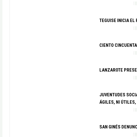
TEGUISE INICIA E
CIENTO CINCUENTA
LANZAROTE PRESEN
JUVENTUDES SOCIA
ÁGILES, NI ÚTILES,
SAN GINÉS DENUNC