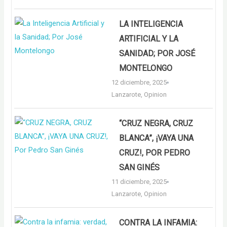
LA INTELIGENCIA
ARTIFICIAL Y LA
SANIDAD; POR JOSÉ
MONTELONGO
12 diciembre, 2025
Lanzarote
,
Opinion
“CRUZ NEGRA, CRUZ
BLANCA”, ¡VAYA UNA
CRUZ!, POR PEDRO
SAN GINÉS
11 diciembre, 2025
Lanzarote
,
Opinion
CONTRA LA INFAMIA: