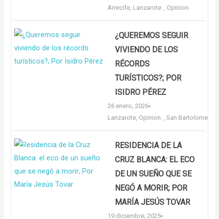
Arrecife
,
Lanzarote
,
Opinion
¿QUEREMOS SEGUIR
VIVIENDO DE LOS
RÉCORDS
TURÍSTICOS?; POR
ISIDRO PÉREZ
26 enero, 2026
Lanzarote
,
Opinion
,
San Bartolome
RESIDENCIA DE LA
CRUZ BLANCA: EL ECO
DE UN SUEÑO QUE SE
NEGÓ A MORIR; POR
MARÍA JESÚS TOVAR
19 diciembre, 2025