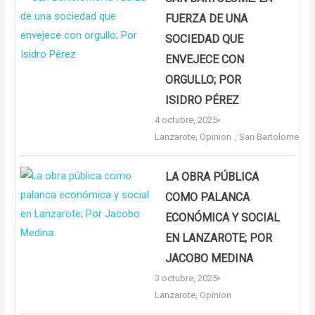
FUERZA DE UNA
SOCIEDAD QUE
ENVEJECE CON
ORGULLO; POR
ISIDRO PÉREZ
4 octubre, 2025
Lanzarote
,
Opinion
,
San Bartolome
LA OBRA PÚBLICA
COMO PALANCA
ECONÓMICA Y SOCIAL
EN LANZAROTE; POR
JACOBO MEDINA
3 octubre, 2025
Lanzarote
,
Opinion