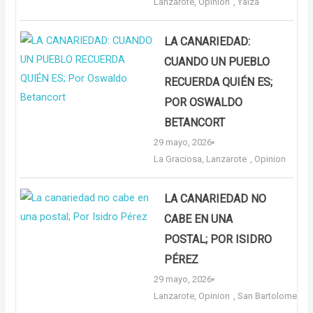
Lanzarote
,
Opinion
,
Yaiza
LA CANARIEDAD:
CUANDO UN PUEBLO
RECUERDA QUIÉN ES;
POR OSWALDO
BETANCORT
29 mayo, 2026
La Graciosa
,
Lanzarote
,
Opinion
LA CANARIEDAD NO
CABE EN UNA
POSTAL; POR ISIDRO
PÉREZ
29 mayo, 2026
Lanzarote
,
Opinion
,
San Bartolome