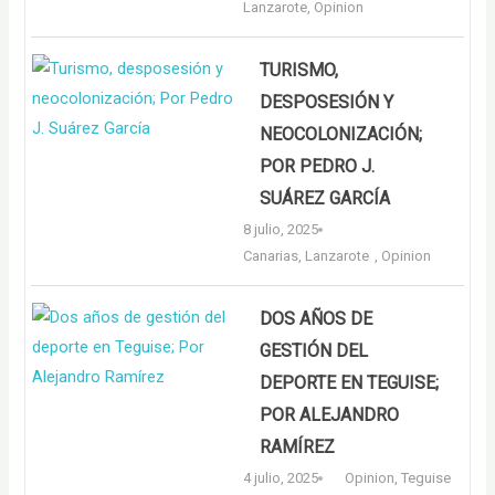
Lanzarote
,
Opinion
TURISMO,
DESPOSESIÓN Y
NEOCOLONIZACIÓN;
POR PEDRO J.
SUÁREZ GARCÍA
8 julio, 2025
Canarias
,
Lanzarote
,
Opinion
DOS AÑOS DE
GESTIÓN DEL
DEPORTE EN TEGUISE;
POR ALEJANDRO
RAMÍREZ
4 julio, 2025
Opinion
,
Teguise