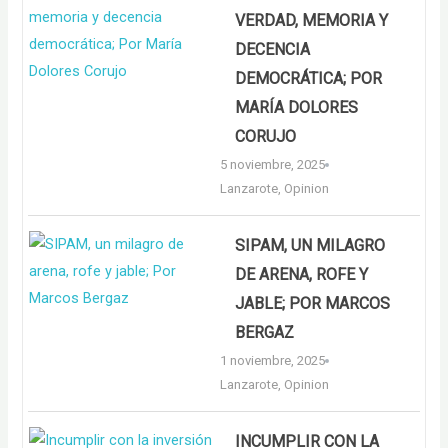
VERDAD, MEMORIA Y
DECENCIA
DEMOCRÁTICA; POR
MARÍA DOLORES
CORUJO
5 noviembre, 2025
Lanzarote
,
Opinion
SIPAM, UN MILAGRO
DE ARENA, ROFE Y
JABLE; POR MARCOS
BERGAZ
1 noviembre, 2025
Lanzarote
,
Opinion
INCUMPLIR CON LA