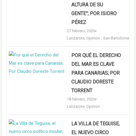
ALTURA DE SU
GENTE”; POR ISIDRO
PÉREZ
27 febrero, 2026
Lanzarote
,
Opinion
,
San Bartolome
POR QUÉ EL DERECHO
DEL MAR ES CLAVE
PARA CANARIAS; POR
CLAUDIO DORESTE
TORRENT
18 febrero, 2026
Lanzarote
,
Opinion
LA VILLA DE TEGUISE,
EL NUEVO CIRCO