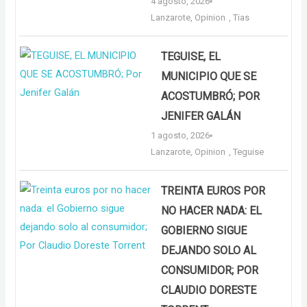
4 agosto, 2026
Lanzarote
,
Opinion
,
Tias
TEGUISE, EL
MUNICIPIO QUE SE
ACOSTUMBRÓ; POR
JENIFER GALÁN
1 agosto, 2026
Lanzarote
,
Opinion
,
Teguise
TREINTA EUROS POR
NO HACER NADA: EL
GOBIERNO SIGUE
DEJANDO SOLO AL
CONSUMIDOR; POR
CLAUDIO DORESTE