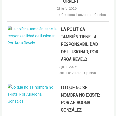
TORRENT
23 julio, 2026
La Graciosa
,
Lanzarote
,
Opinion
LA POLÍTICA
TAMBIÉN TIENE LA
RESPONSABILIDAD
DE ILUSIONAR; POR
AROA REVELO
12 julio, 2026
Haria
,
Lanzarote
,
Opinion
LO QUE NO SE
NOMBRA NO EXISTE;
POR ARIAGONA
GONZÁLEZ