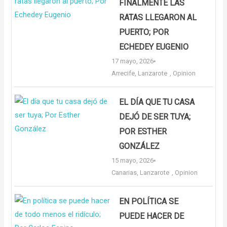
FINALMENTE LAS
RATAS LLEGARON AL
PUERTO; POR
ECHEDEY EUGENIO
17 mayo, 2026
Arrecife
,
Lanzarote
,
Opinion
EL DÍA QUE TU CASA
DEJÓ DE SER TUYA;
POR ESTHER
GONZÁLEZ
15 mayo, 2026
Canarias
,
Lanzarote
,
Opinion
EN POLÍTICA SE
PUEDE HACER DE