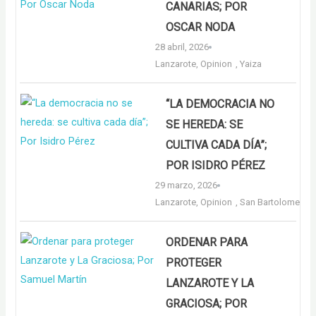
CANARIAS; POR
OSCAR NODA
28 abril, 2026
Lanzarote
,
Opinion
,
Yaiza
“LA DEMOCRACIA NO
SE HEREDA: SE
CULTIVA CADA DÍA”;
POR ISIDRO PÉREZ
29 marzo, 2026
Lanzarote
,
Opinion
,
San Bartolome
ORDENAR PARA
PROTEGER
LANZAROTE Y LA
GRACIOSA; POR