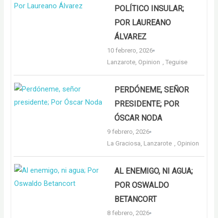
POLÍTICO INSULAR;
POR LAUREANO
ÁLVAREZ
10 febrero, 2026
Lanzarote
,
Opinion
,
Teguise
PERDÓNEME, SEÑOR
PRESIDENTE; POR
ÓSCAR NODA
9 febrero, 2026
La Graciosa
,
Lanzarote
,
Opinion
AL ENEMIGO, NI AGUA;
POR OSWALDO
BETANCORT
8 febrero, 2026