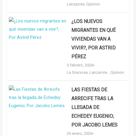
Lanzarote
,
Opinion
¿LOS NUEVOS
MIGRANTES EN QUÉ
VIVIENDAS VAN A
VIVIR?, POR ASTRID
PÉREZ
3 febrero, 2026
La Graciosa
,
Lanzarote
,
Opinion
LAS FIESTAS DE
ARRECIFE TRAS LA
LLEGADA DE
ECHEDEY EUGENIO;
POR JACOBO LEMES
26 enero, 2026