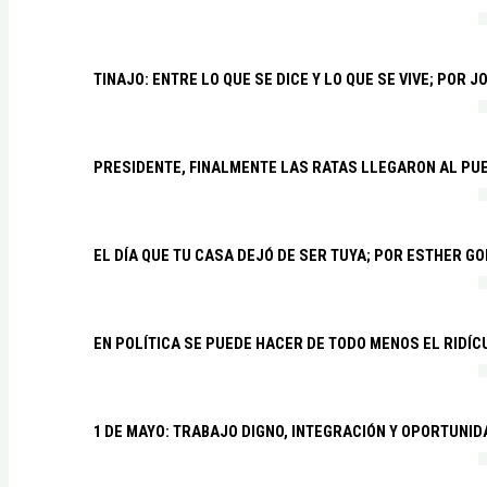
TINAJO: ENTRE LO QUE SE DICE Y LO QUE SE VIVE; POR 
PRESIDENTE, FINALMENTE LAS RATAS LLEGARON AL PU
EL DÍA QUE TU CASA DEJÓ DE SER TUYA; POR ESTHER G
EN POLÍTICA SE PUEDE HACER DE TODO MENOS EL RIDÍ
1 DE MAYO: TRABAJO DIGNO, INTEGRACIÓN Y OPORTUNI