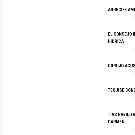
ARRECIFE AM
EL CONSEJO 
HÍDRICA
CORUJO ACUS
TEGUISE CON
TÍAS HABILIT
CARMEN