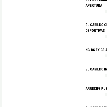
APERTURA
EL CABILDO C
DEPORTIVAS
NC-BC EXIGE
EL CABILDO I
ARRECIFE PU