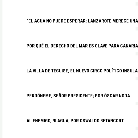
“EL AGUA NO PUEDE ESPERAR: LANZAROTE MERECE UNA 
POR QUÉ EL DERECHO DEL MAR ES CLAVE PARA CANARI
LA VILLA DE TEGUISE, EL NUEVO CIRCO POLÍTICO INSU
PERDÓNEME, SEÑOR PRESIDENTE; POR ÓSCAR NODA
AL ENEMIGO, NI AGUA; POR OSWALDO BETANCORT