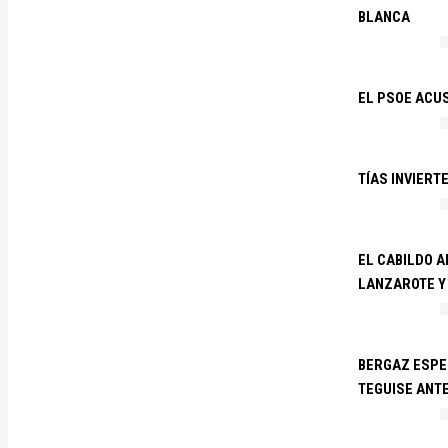
BLANCA
EL PSOE ACUS
TÍAS INVIERT
EL CABILDO 
LANZAROTE Y
BERGAZ ESPE
TEGUISE ANTE