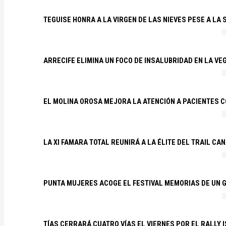
TEGUISE HONRA A LA VIRGEN DE LAS NIEVES PESE A LA
ARRECIFE ELIMINA UN FOCO DE INSALUBRIDAD EN LA VE
EL MOLINA OROSA MEJORA LA ATENCIÓN A PACIENTES C
LA XI FAMARA TOTAL REUNIRÁ A LA ÉLITE DEL TRAIL CA
PUNTA MUJERES ACOGE EL FESTIVAL MEMORIAS DE UN 
TÍAS CERRARÁ CUATRO VÍAS EL VIERNES POR EL RALLY 