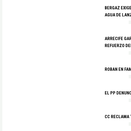
BERGAZ EXIGE
AGUA DE LAN
ARRECIFE GAR
REFUERZO DE
ROBAN EN FA
EL PP DENUN
CC RECLAMA 