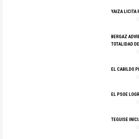
YAIZA LICITA
BERGAZ ADVIE
TOTALIDAD D
EL CABILDO 
EL PSOE LOGR
TEGUISE INIC