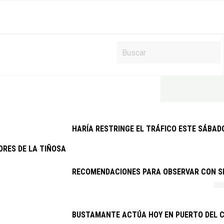
HARÍA RESTRINGE EL TRÁFICO ESTE SÁBAD
ORES DE LA TIÑOSA DENUNCIAN LOS CONTINUOS CORTES DE LUZ 
RECOMENDACIONES PARA OBSERVAR CON SEG
BUSTAMANTE ACTÚA HOY EN PUERTO DEL C