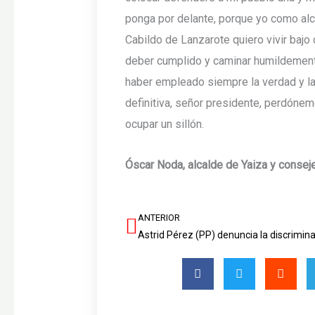
ponga por delante, porque yo como alc
Cabildo de Lanzarote quiero vivir bajo 
deber cumplido y caminar humildemente
haber empleado siempre la verdad y la 
definitiva, señor presidente, perdóne
ocupar un sillón.
Óscar Noda, alcalde de Yaiza y consej
ANTERIOR
Ant