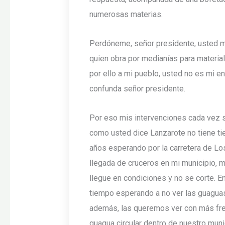
numerosas materias.
Perdóneme, señor presidente, usted me
quien obra por medianías para material
por ello a mi pueblo, usted no es mi e
confunda señor presidente.
Por eso mis intervenciones cada vez s
como usted dice Lanzarote no tiene ti
años esperando por la carretera de Lo
llegada de cruceros en mi municipio, 
llegue en condiciones y no se corte. 
tiempo esperando a no ver las guaguas 
además, las queremos ver con más fre
guagua circular dentro de nuestro mun