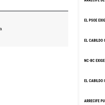
ARRECIFE DE
EL PSOE EXI
a
EL CABILDO 
NC-BC EXIG
EL CABILDO 
ARRECIFE PU