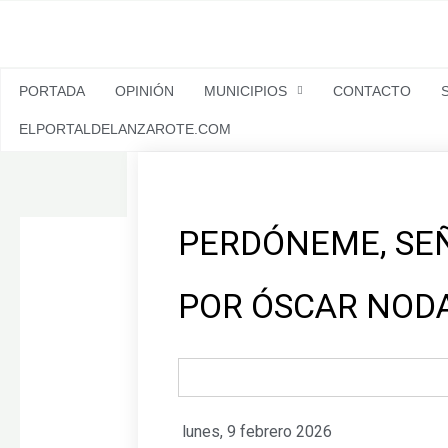
Ir
al
contenido
PORTADA
OPINIÓN
MUNICIPIOS
CONTACTO
ELPORTALDELANZAROTE.COM
PERDÓNEME, SEÑ
POR ÓSCAR NOD
lunes, 9 febrero 2026