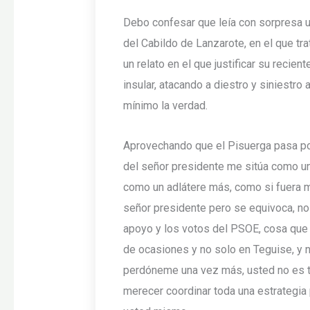
Debo confesar que leía con sorpresa un
del Cabildo de Lanzarote, en el que trat
un relato en el que justificar su recien
insular, atacando a diestro y siniestro
mínimo la verdad.
Aprovechando que el Pisuerga pasa por
del señor presidente me sitúa como un 
como un adlátere más, como si fuera m
señor presidente pero se equivoca, no 
apoyo y los votos del PSOE, cosa que s
de ocasiones y no solo en Teguise, y 
perdóneme una vez más, usted no es ta
merecer coordinar toda una estrategia