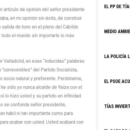
EL PP DE TÍ
 artículo de opinión del señor presidente
aba, en mi opinión sin éxito, de construir
te salida de tono en el pleno del Cabildo
MEDIO AMBIE
 a todo el mundo sin importarle lo más
LA POLICÍA
 Valladolid, en esas “inducidas” palabras
“correveidiles” del Partido Socialista,
i socio natural y preferente. Perdóneme,
EL PSOE ACU
he sido yo nunca alcalde de Yaiza con el
í lo hizo usted y su partido en infinidad
no se confunda señor presidente,
TÍAS INVIER
n hábil ni tan importante como para
 para acabar con usted. Usted acabará con