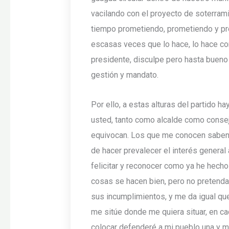
vacilando con el proyecto de soterrami
tiempo prometiendo, prometiendo y pr
escasas veces que lo hace, lo hace co
presidente, disculpe pero hasta bueno
gestión y mandato.
Por ello, a estas alturas del partido h
usted, tanto como alcalde como conse
equivocan. Los que me conocen saben q
de hacer prevalecer el interés general 
felicitar y reconocer como ya he hecho
cosas se hacen bien, pero no pretenda 
sus incumplimientos, y me da igual que
me sitúe donde me quiera situar, en c
colocar defenderé a mi pueblo una y m