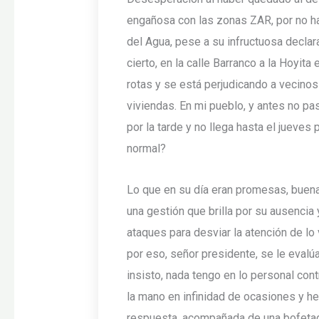
engañosa con las zonas ZAR, por no ha
del Agua, pese a su infructuosa declar
cierto, en la calle Barranco a la Hoyi
rotas y se está perjudicando a vecinos
viviendas. En mi pueblo, y antes no pa
por la tarde y no llega hasta el jueves
normal?
Lo que en su día eran promesas, buenas
una gestión que brilla por su ausencia y
ataques para desviar la atención de lo
por eso, señor presidente, se le evalúa
insisto, nada tengo en lo personal con
la mano en infinidad de ocasiones y he
respuesta, acompañada de una bofetada