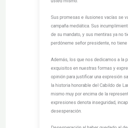
usted mismo.
Sus promesas e ilusiones vacías se v
campaña mediática. Sus incumplimiento
de su mandato, y sus mentiras ya no ti
perdóneme señor presidente, no tiene 
Además, los que nos dedicamos a la p
exquisitos en nuestras formas y expre
opinión para justificar una expresión 
la historia honorable del Cabildo de La
mismo muy por encima de la represent
expresiones denota inseguridad, inca
desesperación.
Desesperación al haber quedado al de