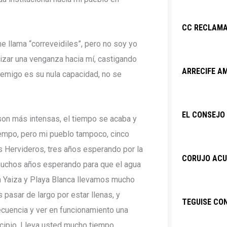
CC RECLAMA
 llama “correveidiles”, pero no soy yo
izar una venganza hacia mí, castigando
ARRECIFE AM
nemigo es su nula capacidad, no se
EL CONSEJO 
on más intensas, el tiempo se acaba y
empo, pero mi pueblo tampoco, cinco
s Hervideros, tres años esperando por la
CORUJO ACU
muchos años esperando para que el agua
En Yaiza y Playa Blanca llevamos mucho
pasar de largo por estar llenas, y
TEGUISE CO
cuencia y ver en funcionamiento una
icipio. Lleva usted mucho tiempo