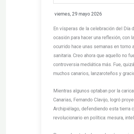
viernes, 29 mayo 2026
En vísperas de la celebración del Día d
ocasión para hacer una reflexión, con l
ocurrido hace unas semanas en torno al
sanitaria. Creo ahora que aquello no fu
controversia mediática más. Fue, quizá
muchos canarios, lanzaroteños y graci
Mientras algunos optaban por la carica
Canarias, Fernando Clavijo, logró proy
Archipiélago, defendiendo esta tierra 
revolucionario en política: mesura, intel