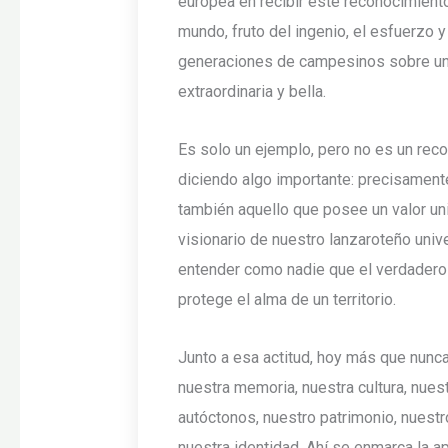
europea en recibir este reconocimiento
mundo, fruto del ingenio, el esfuerzo 
generaciones de campesinos sobre una 
extraordinaria y bella.
Es solo un ejemplo, pero no es un rec
diciendo algo importante: precisament
también aquello que posee un valor univ
visionario de nuestro lanzaroteño univ
entender como nadie que el verdadero
protege el alma de un territorio.
Junto a esa actitud, hoy más que nunc
nuestra memoria, nuestra cultura, nues
autóctonos, nuestro patrimonio, nuestr
nuestra identidad. Ahí se enmarca la 