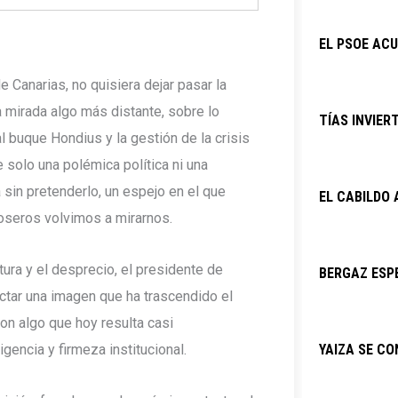
EL PSOE ACU
e Canarias, no quisiera dejar pasar la
a mirada algo más distante, sobre lo
TÍAS INVIER
 buque Hondius y la gestión de la crisis
e solo una polémica política ni una
 sin pretenderlo, un espejo en el que
EL CABILDO
oseros volvimos a mirarnos.
tura y el desprecio, el presidente de
BERGAZ ESPE
ectar una imagen que ha trascendido el
con algo que hoy resulta casi
igencia y firmeza institucional.
YAIZA SE C