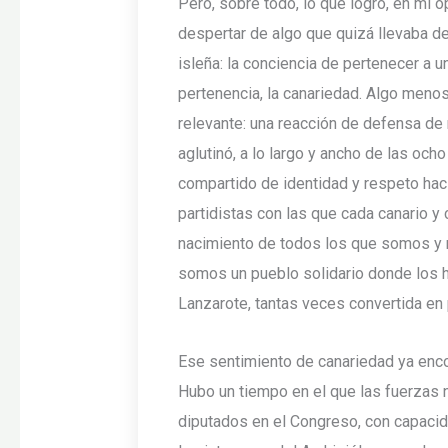
Pero, sobre todo, lo que logró, en mi 
despertar de algo que quizá llevaba 
isleña: la conciencia de pertenecer a u
pertenencia, la canariedad. Algo meno
relevante: una reacción de defensa de
aglutinó, a lo largo y ancho de las och
compartido de identidad y respeto hac
partidistas con las que cada canario y c
nacimiento de todos los que somos y n
somos un pueblo solidario donde los
Lanzarote, tantas veces convertida en 
Ese sentimiento de canariedad ya enco
Hubo un tiempo en el que las fuerzas n
diputados en el Congreso, con capacida