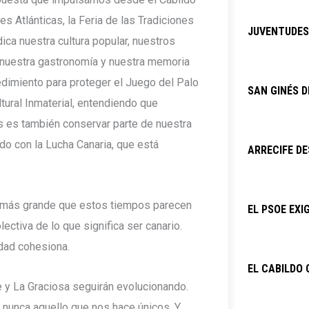
s Atlánticas, la Feria de las Tradiciones
JUVENTUDES 
ica nuestra cultura popular, nuestros
, nuestra gastronomía y nuestra memoria
edimiento para proteger el Juego del Palo
SAN GINÉS D
tural Inmaterial, entendiendo que
es es también conservar parte de nuestra
do con la Lucha Canaria, que está
ARRECIFE DE
 más grande que estos tiempos parecen
EL PSOE EXI
ectiva de lo que significa ser canario.
idad cohesiona.
EL CABILDO 
 y La Graciosa seguirán evolucionando.
 nunca aquello que nos hace únicos. Y