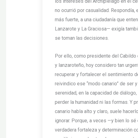
los intereses del Archipiélago en el c
no ocurrió por casualidad. Respondía, e
más fuerte, a una ciudadanía que enten
Lanzarote y La Graciosa— exigía tambié
se toman las decisiones.
Por ello, como presidente del Cabildo
y lanzaroteño, hoy considero tan urge
recuperar y fortalecer el sentimiento d
reivindico ese “modo canario” de ser y 
serenidad, en la capacidad de diálogo, 
perder la humanidad ni las formas. Y 
canario habla alto y claro, suele hacerl
ignorar. Porque, a veces —y bien lo sé
verdadera fortaleza y determinación c