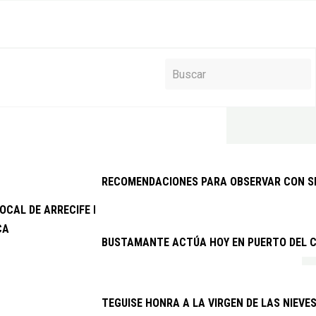
RECOMENDACIONES PARA OBSERVAR CON SEG
 LOCAL DE ARRECIFE DETIENE A DOS VARONES EXTRANJEROS PO
CA
BUSTAMANTE ACTÚA HOY EN PUERTO DEL C
TEGUISE HONRA A LA VIRGEN DE LAS NIEVE