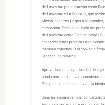
de Lanzarote por iniciativas como Raíce
de Lanzarote y La Graciosa, que reivind
oficios, nuestros juegos tradicionales
compartida. También el inicio del proc
de Lanzarote como Bien de Interés Cul
conservar estas prácticas tradicional
memoria colectiva. O el convenio firma
llenando los terreros.
Aprovechemos la oportunidad de algo
brindarnos: una renovada conciencia col
Porque la identidad no divide; la ident
Canarias seguirá cambiando. Lanzarote
Pero ojalá sepamos hacerlo sin perder