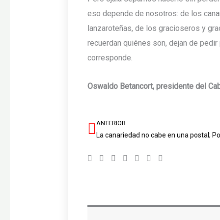
eso depende de nosotros: de los canar
lanzaroteñas, de los gracioseros y gr
recuerdan quiénes son, dejan de pedir 
corresponde.
Oswaldo Betancort, presidente del Ca
ANTERIOR
Ant