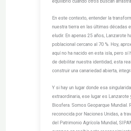
equilibrio cuando otros buscan arrastrar
En este contexto, entender la transfo
nuestra tierra en las últimas décadas
eludir. En apenas 25 años, Lanzarote 
poblacional cercano al 70 %. Hoy, apr
aquí no ha nacido en esta isla, pero sí
de debilitar nuestra identidad, esta re
construir una canariedad abierta, integr
Y si hay un lugar donde esa singularid
extraordinaria, ese lugar es Lanzarote
Biosfera. Somos Geoparque Mundial. R
reconocida por Naciones Unidas, a tra
del Patrimonio Agrícola Mundial, SIPAM