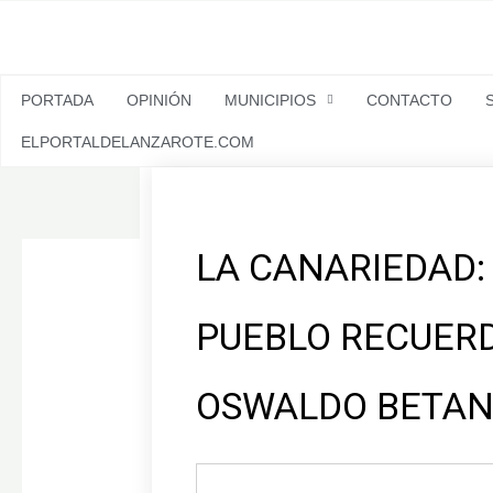
Ir
al
contenido
PORTADA
OPINIÓN
MUNICIPIOS
CONTACTO
ELPORTALDELANZAROTE.COM
LA CANARIEDAD:
PUEBLO RECUERD
OSWALDO BETA