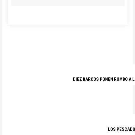
DIEZ BARCOS PONEN RUMBO A L
LOS PESCADO