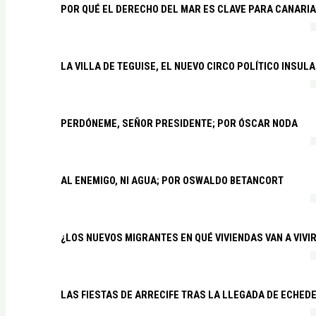
POR QUÉ EL DERECHO DEL MAR ES CLAVE PARA CANARI
LA VILLA DE TEGUISE, EL NUEVO CIRCO POLÍTICO INSU
PERDÓNEME, SEÑOR PRESIDENTE; POR ÓSCAR NODA
AL ENEMIGO, NI AGUA; POR OSWALDO BETANCORT
¿LOS NUEVOS MIGRANTES EN QUÉ VIVIENDAS VAN A VIVI
LAS FIESTAS DE ARRECIFE TRAS LA LLEGADA DE ECHED