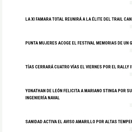
LA XI FAMARA TOTAL REUNIRÁ A LA ÉLITE DEL TRAIL CA
PUNTA MUJERES ACOGE EL FESTIVAL MEMORIAS DE UN 
TÍAS CERRARÁ CUATRO VÍAS EL VIERNES POR EL RALLY 
YONATHAN DE LEÓN FELICITA A MARIANO STINGA POR S
INGENIERÍA NAVAL
SANIDAD ACTIVA EL AVISO AMARILLO POR ALTAS TEMP