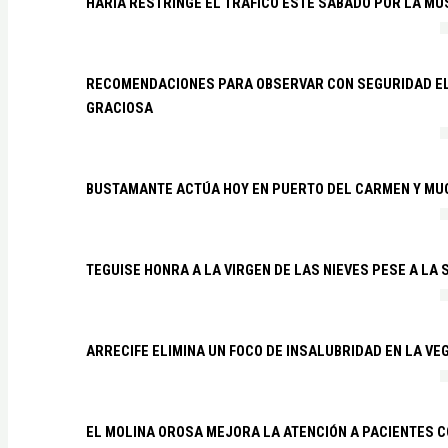
HARÍA RESTRINGE EL TRÁFICO ESTE SÁBADO POR LA MU
RECOMENDACIONES PARA OBSERVAR CON SEGURIDAD EL 
GRACIOSA
BUSTAMANTE ACTÚA HOY EN PUERTO DEL CARMEN Y MU
TEGUISE HONRA A LA VIRGEN DE LAS NIEVES PESE A LA
ARRECIFE ELIMINA UN FOCO DE INSALUBRIDAD EN LA VE
EL MOLINA OROSA MEJORA LA ATENCIÓN A PACIENTES C