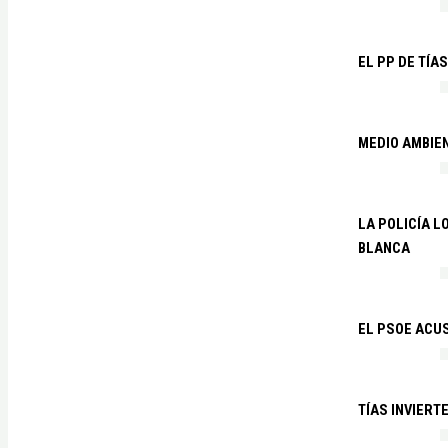
EL PP DE TÍA
MEDIO AMBIE
LA POLICÍA 
BLANCA
EL PSOE ACUS
TÍAS INVIERT