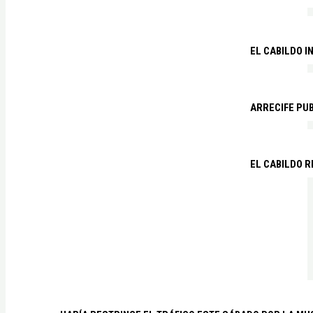
EL CABILDO I
ARRECIFE PU
EL CABILDO R