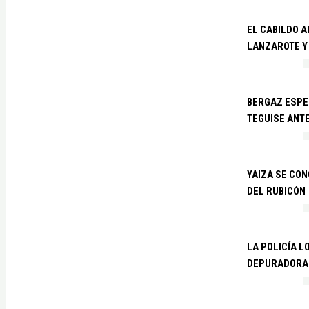
EL CABILDO 
LANZAROTE Y
BERGAZ ESPE
TEGUISE ANTE
YAIZA SE CO
DEL RUBICÓN
LA POLICÍA L
DEPURADORA 