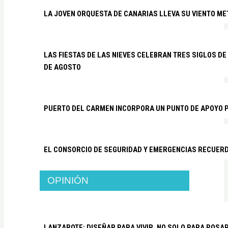
LA JOVEN ORQUESTA DE CANARIAS LLEVA SU VIENTO ME
LAS FIESTAS DE LAS NIEVES CELEBRAN TRES SIGLOS DE 
DE AGOSTO
PUERTO DEL CARMEN INCORPORA UN PUNTO DE APOYO P
EL CONSORCIO DE SEGURIDAD Y EMERGENCIAS RECUER
OPINIÓN
LANZAROTE: DISEÑAR PARA VIVIR, NO SOLO PARA POSA