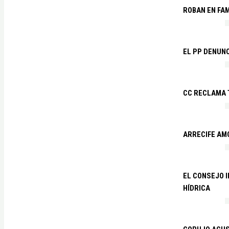
ROBAN EN FA
EL PP DENUN
CC RECLAMA 
ARRECIFE AM
EL CONSEJO 
HÍDRICA