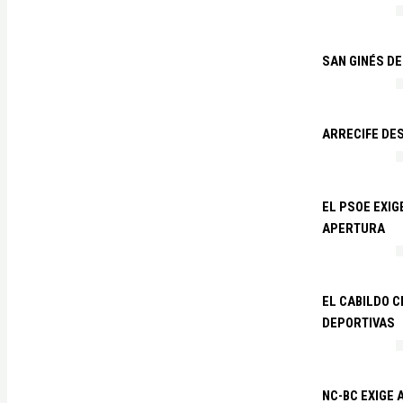
SAN GINÉS DE
ARRECIFE DES
EL PSOE EXI
APERTURA
EL CABILDO C
DEPORTIVAS
NC-BC EXIGE