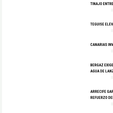
TINAJO ENTR
TEGUISE ELEV
CANARIAS IN
BERGAZ EXIGE
AGUA DE LAN
ARRECIFE GAR
REFUERZO DE