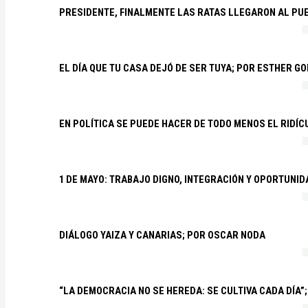
PRESIDENTE, FINALMENTE LAS RATAS LLEGARON AL PU
EL DÍA QUE TU CASA DEJÓ DE SER TUYA; POR ESTHER G
EN POLÍTICA SE PUEDE HACER DE TODO MENOS EL RIDÍ
1 DE MAYO: TRABAJO DIGNO, INTEGRACIÓN Y OPORTUNI
DIÁLOGO YAIZA Y CANARIAS; POR OSCAR NODA
“LA DEMOCRACIA NO SE HEREDA: SE CULTIVA CADA DÍA”;