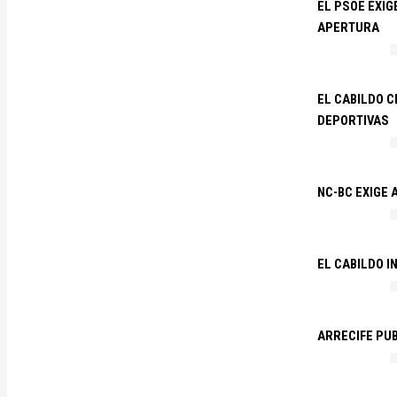
EL PSOE EXI
APERTURA
EL CABILDO C
DEPORTIVAS
NC-BC EXIGE
EL CABILDO I
ARRECIFE PU