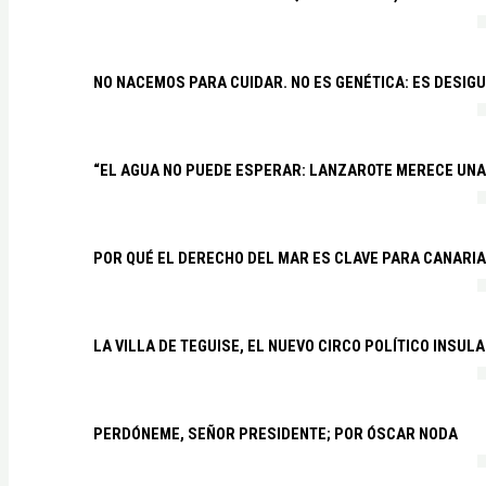
NO NACEMOS PARA CUIDAR. NO ES GENÉTICA: ES DESIG
“EL AGUA NO PUEDE ESPERAR: LANZAROTE MERECE UNA 
POR QUÉ EL DERECHO DEL MAR ES CLAVE PARA CANARI
LA VILLA DE TEGUISE, EL NUEVO CIRCO POLÍTICO INSU
PERDÓNEME, SEÑOR PRESIDENTE; POR ÓSCAR NODA