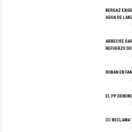
BERGAZ EXIGE
AGUA DE LAN
ARRECIFE GAR
REFUERZO DE
ROBAN EN FA
EL PP DENUN
CC RECLAMA 