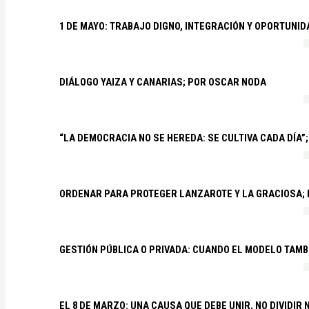
1 DE MAYO: TRABAJO DIGNO, INTEGRACIÓN Y OPORTUNI
DIÁLOGO YAIZA Y CANARIAS; POR OSCAR NODA
“LA DEMOCRACIA NO SE HEREDA: SE CULTIVA CADA DÍA”;
ORDENAR PARA PROTEGER LANZAROTE Y LA GRACIOSA;
GESTIÓN PÚBLICA O PRIVADA: CUANDO EL MODELO TAMB
EL 8 DE MARZO: UNA CAUSA QUE DEBE UNIR, NO DIVIDI