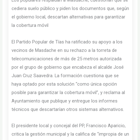
Los populares respaldan a Masdache, cuestionan que se
cediera suelo público y piden los documentos que, según
el gobierno local, descartan alternativas para garantizar
la cobertura móvil
El Partido Popular de Tías ha ratificado su apoyo a los
vecinos de Masdache en su rechazo a la torreta de
telecomunicaciones de más de 25 metros autorizada
por el grupo de gobierno que encabeza el alcalde José
Juan Cruz Saavedra. La formación cuestiona que se
haya optado por esta solución “como única opción
posible para garantizar la cobertura móvil”, y reclama al
Ayuntamiento que publique y entregue los informes
técnicos que descartarían otros sistemas alternativos.
El presidente local y concejal del PP, Francisco Aparicio,
critica la gestión municipal y la califica de “impropia de un