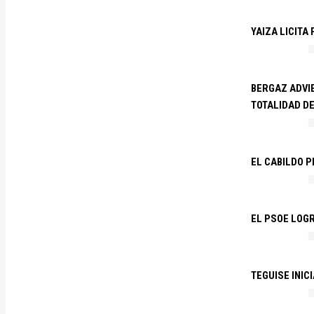
YAIZA LICITA
BERGAZ ADVIE
TOTALIDAD D
EL CABILDO 
EL PSOE LOGR
TEGUISE INIC