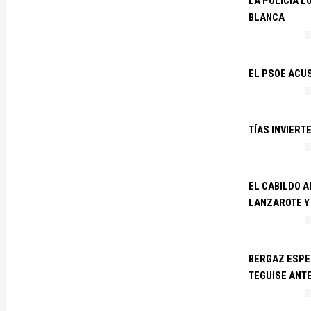
LA POLICÍA 
BLANCA
EL PSOE ACUS
TÍAS INVIERT
EL CABILDO 
LANZAROTE Y
BERGAZ ESPE
TEGUISE ANTE