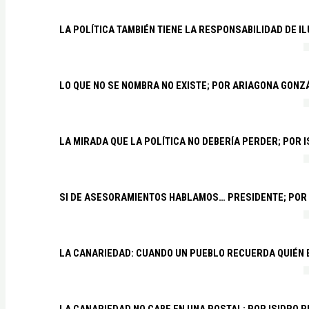
LA POLÍTICA TAMBIÉN TIENE LA RESPONSABILIDAD DE I
LO QUE NO SE NOMBRA NO EXISTE; POR ARIAGONA GONZ
LA MIRADA QUE LA POLÍTICA NO DEBERÍA PERDER; POR 
SI DE ASESORAMIENTOS HABLAMOS… PRESIDENTE; POR
LA CANARIEDAD: CUANDO UN PUEBLO RECUERDA QUIÉN
LA CANARIEDAD NO CABE EN UNA POSTAL; POR ISIDRO 