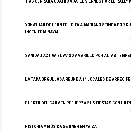
TÍAS CERRARÁ CUATRO VÍAS EL VIERNES POR EL RALLY 
YONATHAN DE LEÓN FELICITA A MARIANO STINGA POR S
INGENIERÍA NAVAL
SANIDAD ACTIVA EL AVISO AMARILLO POR ALTAS TEMP
LA TAPA ORGULLOSA REÚNE A 14 LOCALES DE ARRECIFE
PUERTO DEL CARMEN REFUERZA SUS FIESTAS CON UN P
HISTORIA Y MÚSICA SE UNEN EN YAIZA