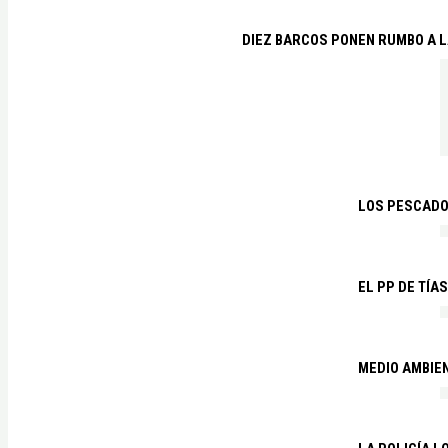
DIEZ BARCOS PONEN RUMBO A L
LOS PESCADO
EL PP DE TÍA
MEDIO AMBIE