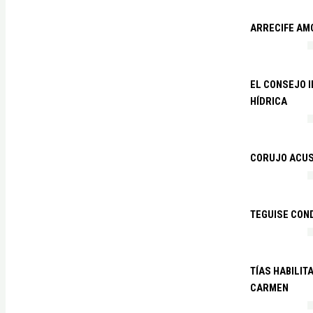
ARRECIFE AM
EL CONSEJO 
HÍDRICA
CORUJO ACUS
TEGUISE CON
TÍAS HABILIT
CARMEN