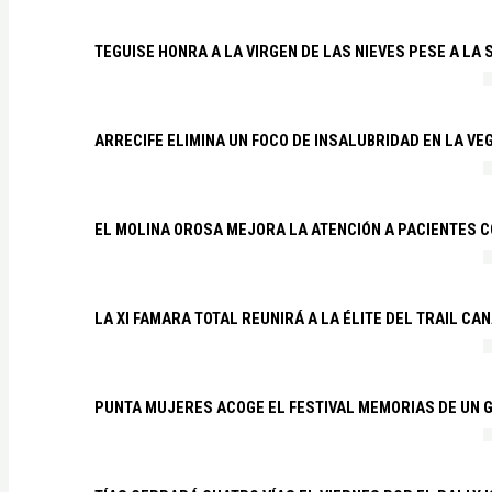
TEGUISE HONRA A LA VIRGEN DE LAS NIEVES PESE A LA
ARRECIFE ELIMINA UN FOCO DE INSALUBRIDAD EN LA VE
EL MOLINA OROSA MEJORA LA ATENCIÓN A PACIENTES C
LA XI FAMARA TOTAL REUNIRÁ A LA ÉLITE DEL TRAIL CA
PUNTA MUJERES ACOGE EL FESTIVAL MEMORIAS DE UN 