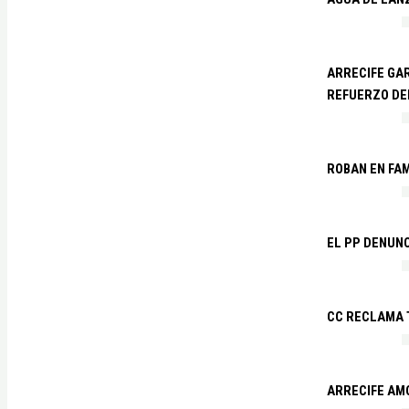
ARRECIFE GAR
REFUERZO DE
ROBAN EN FA
EL PP DENUN
CC RECLAMA 
ARRECIFE AM