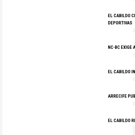
EL CABILDO C
DEPORTIVAS
NC-BC EXIGE
EL CABILDO I
ARRECIFE PU
EL CABILDO R