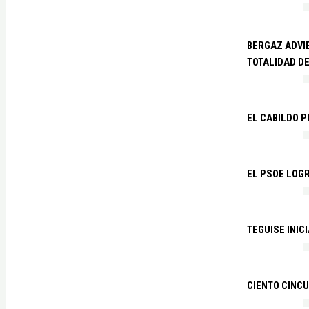
BERGAZ ADVIE
TOTALIDAD D
EL CABILDO 
EL PSOE LOGR
TEGUISE INIC
CIENTO CINCU