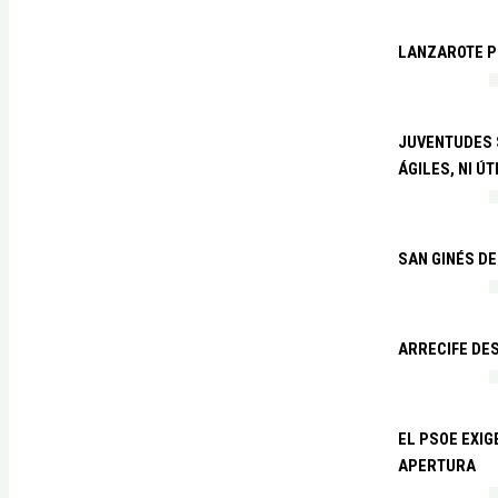
LANZAROTE PR
JUVENTUDES S
ÁGILES, NI ÚT
SAN GINÉS DE
ARRECIFE DES
EL PSOE EXI
APERTURA