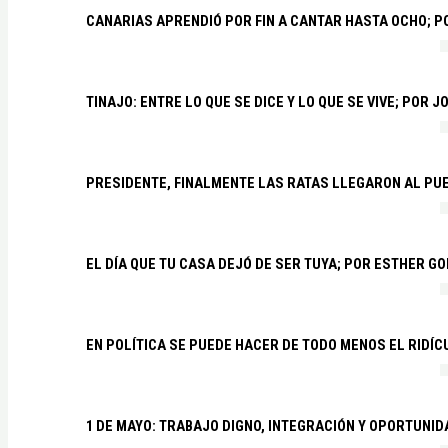
CANARIAS APRENDIÓ POR FIN A CANTAR HASTA OCHO; 
TINAJO: ENTRE LO QUE SE DICE Y LO QUE SE VIVE; POR 
PRESIDENTE, FINALMENTE LAS RATAS LLEGARON AL PU
EL DÍA QUE TU CASA DEJÓ DE SER TUYA; POR ESTHER G
EN POLÍTICA SE PUEDE HACER DE TODO MENOS EL RIDÍ
1 DE MAYO: TRABAJO DIGNO, INTEGRACIÓN Y OPORTUNI