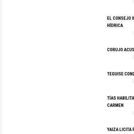
EL CONSEJO 
HÍDRICA
CORUJO ACUS
TEGUISE CON
TÍAS HABILIT
CARMEN
YAIZA LICITA