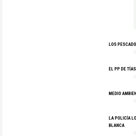
LOS PESCADO
EL PP DE TÍA
MEDIO AMBIE
LA POLICÍA 
BLANCA