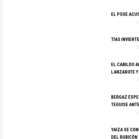
EL PSOE ACUS
TÍAS INVIERT
EL CABILDO 
LANZAROTE Y
BERGAZ ESPE
TEGUISE ANTE
YAIZA SE CO
DEL RUBICÓN