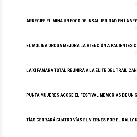
ARRECIFE ELIMINA UN FOCO DE INSALUBRIDAD EN LA VE
EL MOLINA OROSA MEJORA LA ATENCIÓN A PACIENTES C
LA XI FAMARA TOTAL REUNIRÁ A LA ÉLITE DEL TRAIL CA
PUNTA MUJERES ACOGE EL FESTIVAL MEMORIAS DE UN 
TÍAS CERRARÁ CUATRO VÍAS EL VIERNES POR EL RALLY 