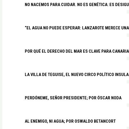
NO NACEMOS PARA CUIDAR. NO ES GENÉTICA: ES DESIG
“EL AGUA NO PUEDE ESPERAR: LANZAROTE MERECE UNA 
POR QUÉ EL DERECHO DEL MAR ES CLAVE PARA CANARI
LA VILLA DE TEGUISE, EL NUEVO CIRCO POLÍTICO INSU
PERDÓNEME, SEÑOR PRESIDENTE; POR ÓSCAR NODA
AL ENEMIGO, NI AGUA; POR OSWALDO BETANCORT