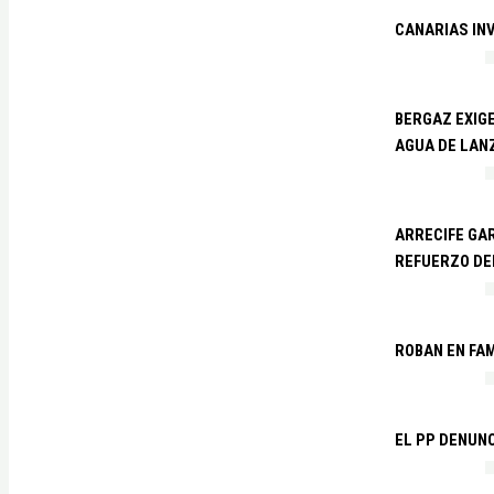
CANARIAS IN
BERGAZ EXIGE
AGUA DE LAN
ARRECIFE GAR
REFUERZO DE
ROBAN EN FA
EL PP DENUN