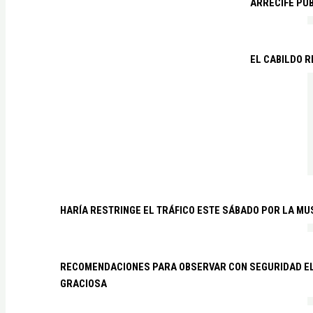
ARRECIFE PU
EL CABILDO R
HARÍA RESTRINGE EL TRÁFICO ESTE SÁBADO POR LA MU
RECOMENDACIONES PARA OBSERVAR CON SEGURIDAD EL 
GRACIOSA