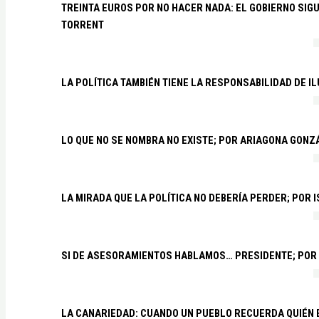
TREINTA EUROS POR NO HACER NADA: EL GOBIERNO SI
TORRENT
LA POLÍTICA TAMBIÉN TIENE LA RESPONSABILIDAD DE I
LO QUE NO SE NOMBRA NO EXISTE; POR ARIAGONA GONZ
LA MIRADA QUE LA POLÍTICA NO DEBERÍA PERDER; POR 
SI DE ASESORAMIENTOS HABLAMOS… PRESIDENTE; POR
LA CANARIEDAD: CUANDO UN PUEBLO RECUERDA QUIÉN