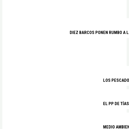
DIEZ BARCOS PONEN RUMBO A L
LOS PESCADO
EL PP DE TÍA
MEDIO AMBIE