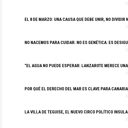
EL 8 DE MARZO: UNA CAUSA QUE DEBE UNIR, NO DIVIDI
NO NACEMOS PARA CUIDAR. NO ES GENÉTICA: ES DESIG
“EL AGUA NO PUEDE ESPERAR: LANZAROTE MERECE UNA 
POR QUÉ EL DERECHO DEL MAR ES CLAVE PARA CANARI
LA VILLA DE TEGUISE, EL NUEVO CIRCO POLÍTICO INSU