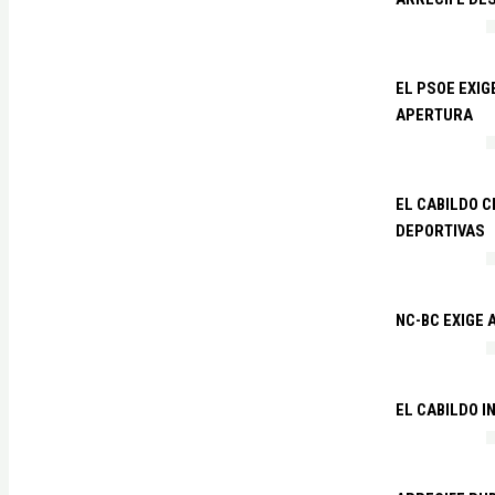
EL PSOE EXI
APERTURA
EL CABILDO C
DEPORTIVAS
NC-BC EXIGE
EL CABILDO I