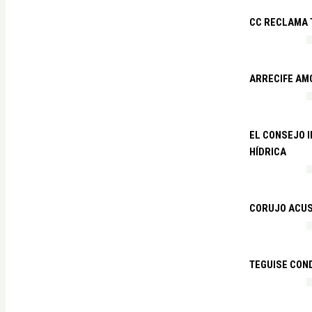
CC RECLAMA 
ARRECIFE AM
EL CONSEJO 
HÍDRICA
CORUJO ACUS
TEGUISE CON