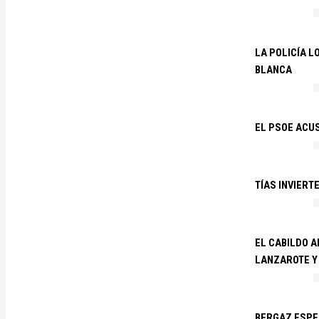
LA POLICÍA 
BLANCA
EL PSOE ACUS
TÍAS INVIERT
EL CABILDO 
LANZAROTE Y
BERGAZ ESPE