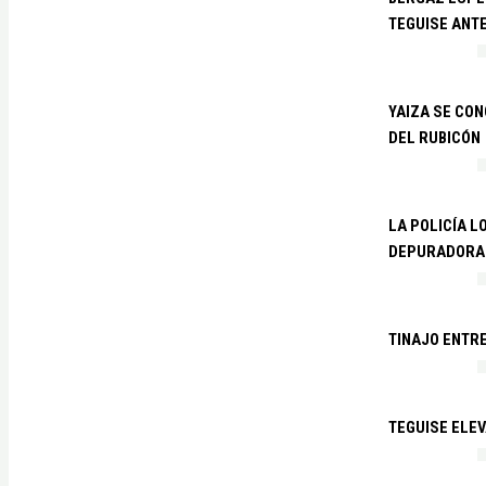
TEGUISE ANTE
YAIZA SE CO
DEL RUBICÓN
LA POLICÍA L
DEPURADORA 
TINAJO ENTR
TEGUISE ELEV