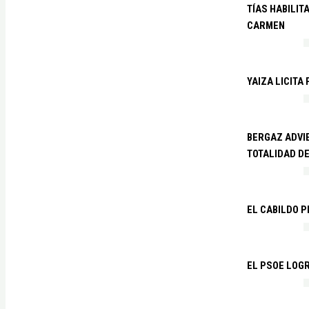
TÍAS HABILIT
CARMEN
YAIZA LICITA
BERGAZ ADVIE
TOTALIDAD D
EL CABILDO 
EL PSOE LOGR