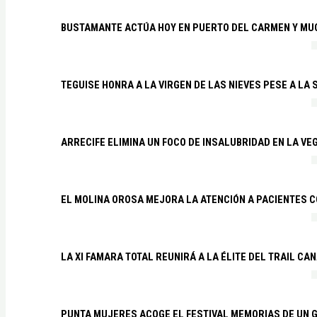
BUSTAMANTE ACTÚA HOY EN PUERTO DEL CARMEN Y MU
TEGUISE HONRA A LA VIRGEN DE LAS NIEVES PESE A LA
ARRECIFE ELIMINA UN FOCO DE INSALUBRIDAD EN LA VE
EL MOLINA OROSA MEJORA LA ATENCIÓN A PACIENTES C
LA XI FAMARA TOTAL REUNIRÁ A LA ÉLITE DEL TRAIL CA
PUNTA MUJERES ACOGE EL FESTIVAL MEMORIAS DE UN 