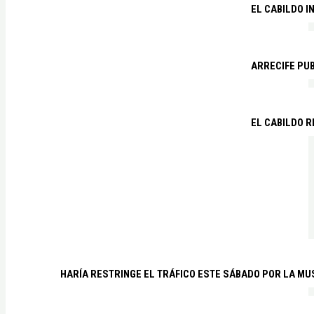
EL CABILDO I
ARRECIFE PU
EL CABILDO R
HARÍA RESTRINGE EL TRÁFICO ESTE SÁBADO POR LA MU