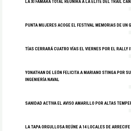
LA XI FAMARA TOTAL REUNIRÁ A LA ÉLITE DEL TRAIL CA
PUNTA MUJERES ACOGE EL FESTIVAL MEMORIAS DE UN 
TÍAS CERRARÁ CUATRO VÍAS EL VIERNES POR EL RALLY 
YONATHAN DE LEÓN FELICITA A MARIANO STINGA POR S
INGENIERÍA NAVAL
SANIDAD ACTIVA EL AVISO AMARILLO POR ALTAS TEMP
LA TAPA ORGULLOSA REÚNE A 14 LOCALES DE ARRECIFE