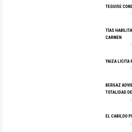
TEGUISE CON
TÍAS HABILIT
CARMEN
YAIZA LICITA
BERGAZ ADVIE
TOTALIDAD D
EL CABILDO 