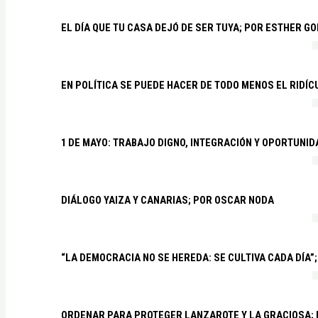
EL DÍA QUE TU CASA DEJÓ DE SER TUYA; POR ESTHER G
EN POLÍTICA SE PUEDE HACER DE TODO MENOS EL RIDÍ
1 DE MAYO: TRABAJO DIGNO, INTEGRACIÓN Y OPORTUNI
DIÁLOGO YAIZA Y CANARIAS; POR OSCAR NODA
“LA DEMOCRACIA NO SE HEREDA: SE CULTIVA CADA DÍA”;
ORDENAR PARA PROTEGER LANZAROTE Y LA GRACIOSA;