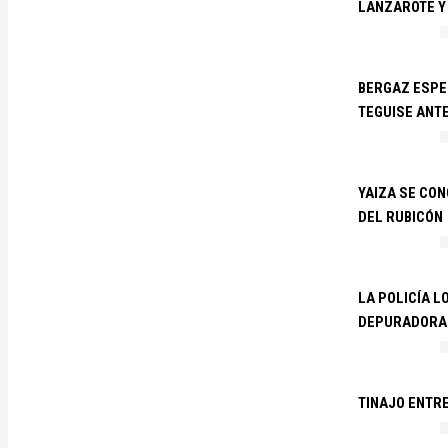
LANZAROTE Y
BERGAZ ESPE
TEGUISE ANTE
YAIZA SE CO
DEL RUBICÓN
LA POLICÍA L
DEPURADORA 
TINAJO ENTR