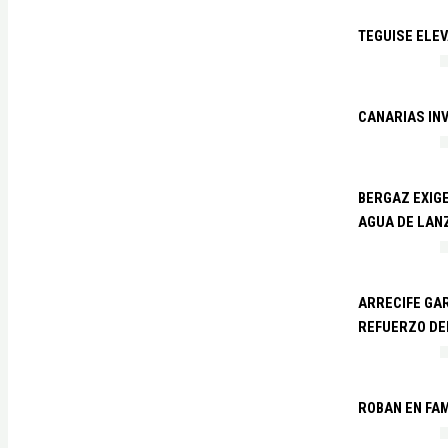
TEGUISE ELEV
CANARIAS IN
BERGAZ EXIGE
AGUA DE LAN
ARRECIFE GAR
REFUERZO DE
ROBAN EN FA