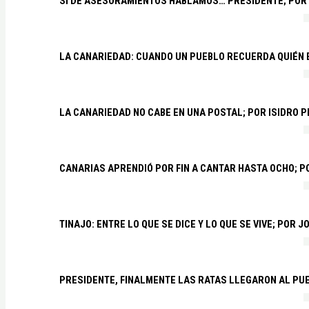
SI DE ASESORAMIENTOS HABLAMOS… PRESIDENTE; POR
LA CANARIEDAD: CUANDO UN PUEBLO RECUERDA QUIÉN
LA CANARIEDAD NO CABE EN UNA POSTAL; POR ISIDRO 
CANARIAS APRENDIÓ POR FIN A CANTAR HASTA OCHO; 
TINAJO: ENTRE LO QUE SE DICE Y LO QUE SE VIVE; POR 
PRESIDENTE, FINALMENTE LAS RATAS LLEGARON AL PU