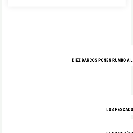
DIEZ BARCOS PONEN RUMBO A L
LOS PESCADO