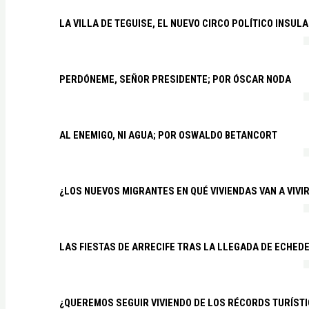
LA VILLA DE TEGUISE, EL NUEVO CIRCO POLÍTICO INSU
PERDÓNEME, SEÑOR PRESIDENTE; POR ÓSCAR NODA
AL ENEMIGO, NI AGUA; POR OSWALDO BETANCORT
¿LOS NUEVOS MIGRANTES EN QUÉ VIVIENDAS VAN A VIVI
LAS FIESTAS DE ARRECIFE TRAS LA LLEGADA DE ECHED
¿QUEREMOS SEGUIR VIVIENDO DE LOS RÉCORDS TURÍSTI