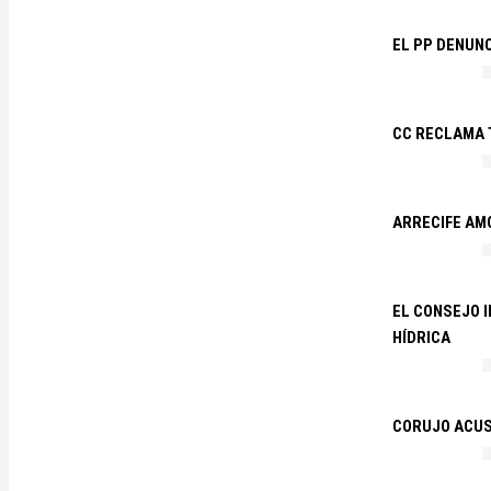
EL PP DENUN
CC RECLAMA 
ARRECIFE AM
EL CONSEJO 
HÍDRICA
CORUJO ACUS