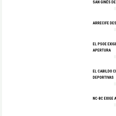
SAN GINÉS DE
ARRECIFE DES
EL PSOE EXI
APERTURA
EL CABILDO C
DEPORTIVAS
NC-BC EXIGE