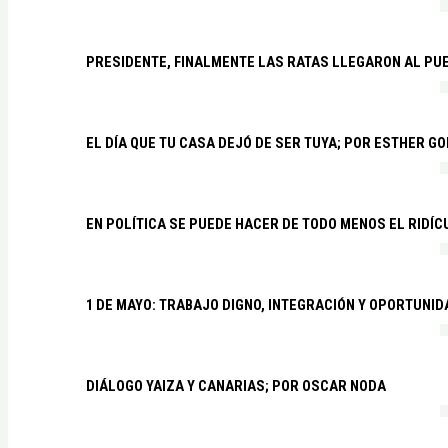
PRESIDENTE, FINALMENTE LAS RATAS LLEGARON AL PU
EL DÍA QUE TU CASA DEJÓ DE SER TUYA; POR ESTHER G
EN POLÍTICA SE PUEDE HACER DE TODO MENOS EL RIDÍ
1 DE MAYO: TRABAJO DIGNO, INTEGRACIÓN Y OPORTUNI
DIÁLOGO YAIZA Y CANARIAS; POR OSCAR NODA