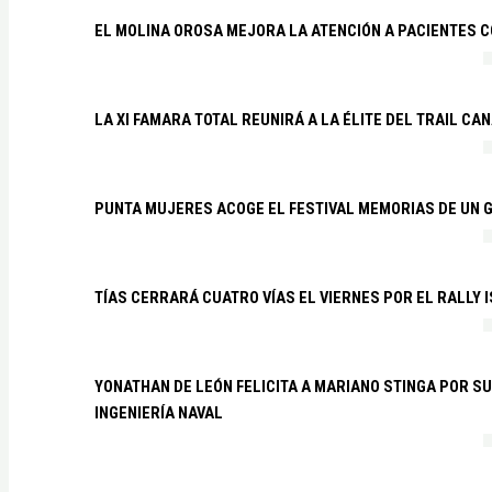
EL MOLINA OROSA MEJORA LA ATENCIÓN A PACIENTES C
LA XI FAMARA TOTAL REUNIRÁ A LA ÉLITE DEL TRAIL CA
PUNTA MUJERES ACOGE EL FESTIVAL MEMORIAS DE UN 
TÍAS CERRARÁ CUATRO VÍAS EL VIERNES POR EL RALLY 
YONATHAN DE LEÓN FELICITA A MARIANO STINGA POR S
INGENIERÍA NAVAL