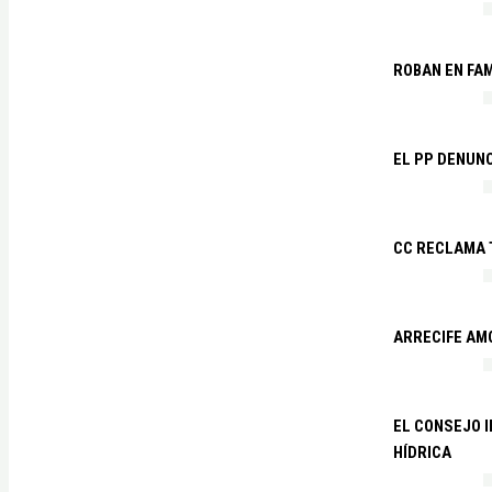
ROBAN EN FA
EL PP DENUN
CC RECLAMA 
ARRECIFE AM
EL CONSEJO 
HÍDRICA