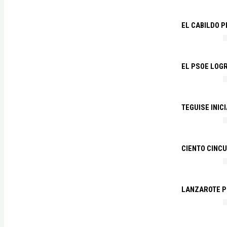
EL CABILDO 
EL PSOE LOGR
TEGUISE INIC
CIENTO CINCU
LANZAROTE PR