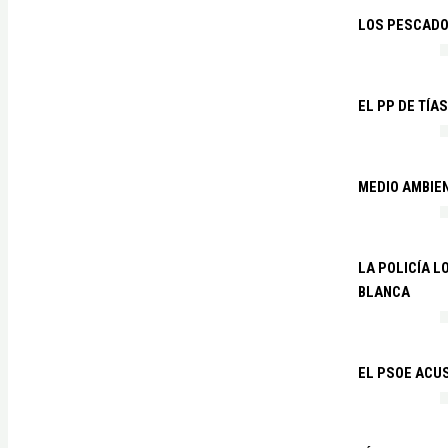
LOS PESCADO
EL PP DE TÍA
MEDIO AMBIE
LA POLICÍA 
BLANCA
EL PSOE ACUS