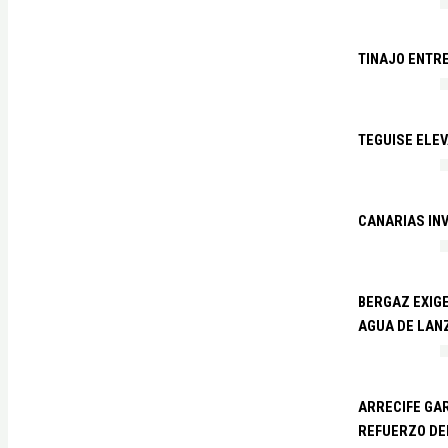
TINAJO ENTR
TEGUISE ELEV
CANARIAS IN
BERGAZ EXIGE
AGUA DE LAN
ARRECIFE GAR
REFUERZO DE