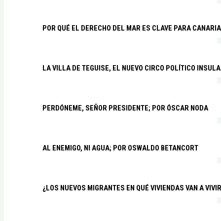
POR QUÉ EL DERECHO DEL MAR ES CLAVE PARA CANARI
LA VILLA DE TEGUISE, EL NUEVO CIRCO POLÍTICO INSU
PERDÓNEME, SEÑOR PRESIDENTE; POR ÓSCAR NODA
AL ENEMIGO, NI AGUA; POR OSWALDO BETANCORT
¿LOS NUEVOS MIGRANTES EN QUÉ VIVIENDAS VAN A VIVI