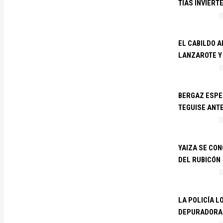
TÍAS INVIERT
EL CABILDO 
LANZAROTE Y
BERGAZ ESPE
TEGUISE ANTE
YAIZA SE CO
DEL RUBICÓN
LA POLICÍA L
DEPURADORA 