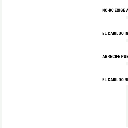
NC-BC EXIGE
EL CABILDO I
ARRECIFE PU
EL CABILDO R