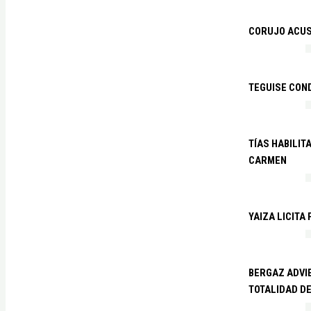
CORUJO ACUS
TEGUISE CON
TÍAS HABILIT
CARMEN
YAIZA LICITA
BERGAZ ADVIE
TOTALIDAD D