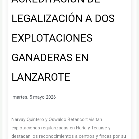
LEGALIZACIÓN A DOS
EXPLOTACIONES
GANADERAS EN
LANZAROTE
martes, 5 mayo 2026
Narvay Quintero y Oswaldo Betancort visitan
explotaciones regularizadas en Haría y Teguise y
destacan los reconocimientos a centros y fincas por su