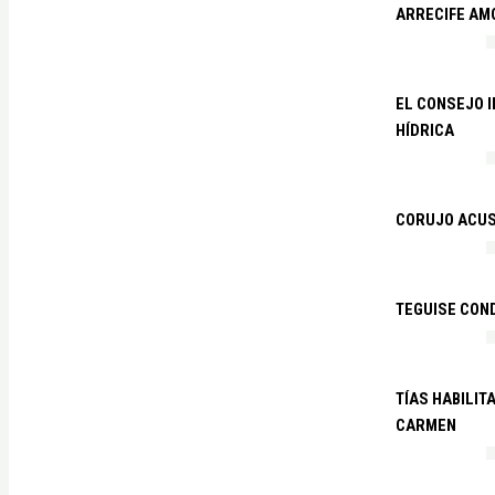
ARRECIFE AM
EL CONSEJO 
HÍDRICA
CORUJO ACUS
TEGUISE CON
TÍAS HABILIT
CARMEN