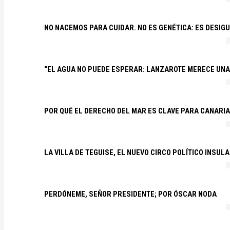
NO NACEMOS PARA CUIDAR. NO ES GENÉTICA: ES DESIG
“EL AGUA NO PUEDE ESPERAR: LANZAROTE MERECE UNA 
POR QUÉ EL DERECHO DEL MAR ES CLAVE PARA CANARI
LA VILLA DE TEGUISE, EL NUEVO CIRCO POLÍTICO INSU
PERDÓNEME, SEÑOR PRESIDENTE; POR ÓSCAR NODA