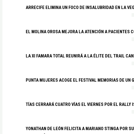
ARRECIFE ELIMINA UN FOCO DE INSALUBRIDAD EN LA VE
EL MOLINA OROSA MEJORA LA ATENCIÓN A PACIENTES C
LA XI FAMARA TOTAL REUNIRÁ A LA ÉLITE DEL TRAIL CA
PUNTA MUJERES ACOGE EL FESTIVAL MEMORIAS DE UN 
TÍAS CERRARÁ CUATRO VÍAS EL VIERNES POR EL RALLY 
YONATHAN DE LEÓN FELICITA A MARIANO STINGA POR S