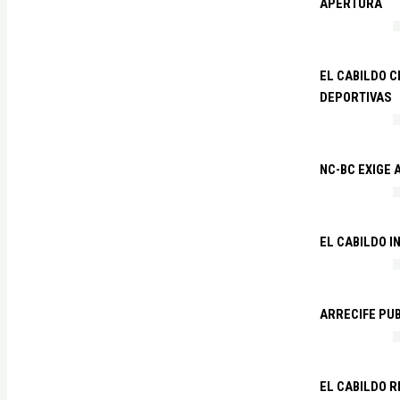
APERTURA
EL CABILDO C
DEPORTIVAS
NC-BC EXIGE
EL CABILDO I
ARRECIFE PU
EL CABILDO R