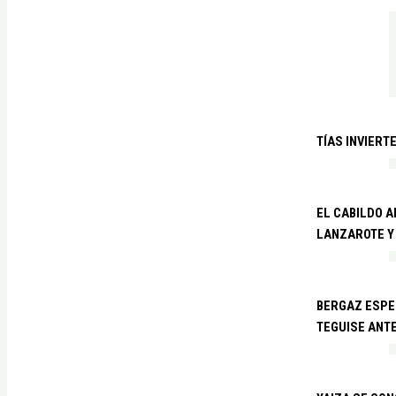
TÍAS INVIERT
EL CABILDO 
LANZAROTE Y
BERGAZ ESPE
TEGUISE ANTE