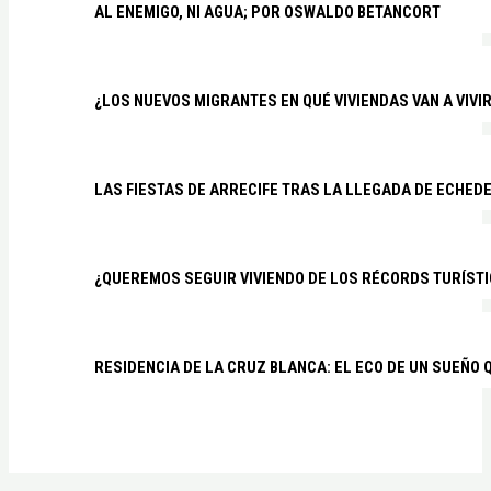
AL ENEMIGO, NI AGUA; POR OSWALDO BETANCORT
¿LOS NUEVOS MIGRANTES EN QUÉ VIVIENDAS VAN A VIVI
LAS FIESTAS DE ARRECIFE TRAS LA LLEGADA DE ECHED
¿QUEREMOS SEGUIR VIVIENDO DE LOS RÉCORDS TURÍSTI
RESIDENCIA DE LA CRUZ BLANCA: EL ECO DE UN SUEÑO 