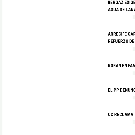
BERGAZ EXIGE
AGUA DE LAN
ARRECIFE GAR
REFUERZO DE
ROBAN EN FA
EL PP DENUN
CC RECLAMA 