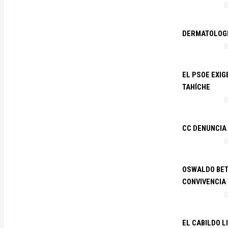
DERMATOLOGÍ
EL PSOE EXIG
TAHÍCHE
CC DENUNCIA
OSWALDO BETA
CONVIVENCIA
EL CABILDO L