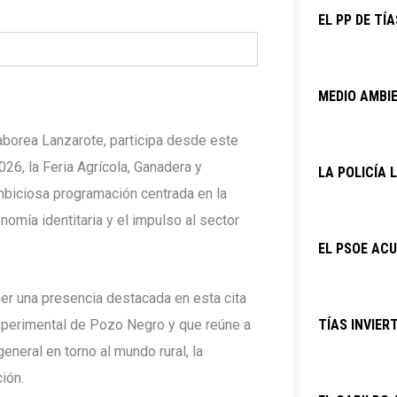
EL PP DE TÍ
MEDIO AMBIE
aborea Lanzarote, participa desde este
6, la Feria Agrícola, Ganadera y
LA POLICÍA
biciosa programación centrada en la
nomía identitaria y el impulso al sector
EL PSOE ACU
ner una presencia destacada en esta cita
Experimental de Pozo Negro y que reúne a
TÍAS INVIER
eneral en torno al mundo rural, la
ión.