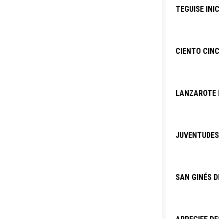
TEGUISE INI
CIENTO CINC
LANZAROTE P
JUVENTUDES 
SAN GINÉS D