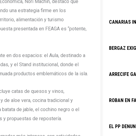
Económica, Nori Machín, destacó que
ndo una estrategia firme en los
ritorio, alimentación y turismo
CANARIAS I
puesta presentada en FEAGA es “potente,
BERGAZ EXIG
nte en dos espacios: el Aula, destinado a
as, y el Stand institucional, donde el
nuada productos emblemáticos de la isla.
ARRECIFE GA
cluye catas de quesos y vinos,
de aloe vera, cocina tradicional y
ROBAN EN F
batata de jable, el cochino negro o el
os y propuestas de repostería.
EL PP DENU