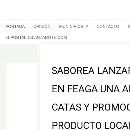
Ir
al
contenido
PORTADA
OPINIÓN
MUNICIPIOS
CONTACTO
ELPORTALDELANZAROTE.COM
SABOREA LANZA
EN FEAGA UNA A
CATAS Y PROMOC
PRODUCTO LOCA