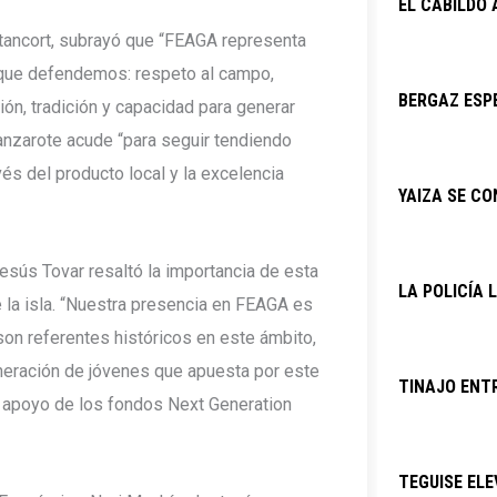
EL CABILDO
tancort, subrayó que “FEAGA representa
que defendemos: respeto al campo,
BERGAZ ESPE
ón, tradición y capacidad para generar
zarote acude “para seguir tendiendo
és del producto local y la excelencia
YAIZA SE C
Jesús Tovar resaltó la importancia de esta
LA POLICÍA 
e la isla. “Nuestra presencia en FEAGA es
on referentes históricos en este ámbito,
eración de jóvenes que apuesta por este
TINAJO ENTR
l apoyo de los fondos Next Generation
TEGUISE ELE