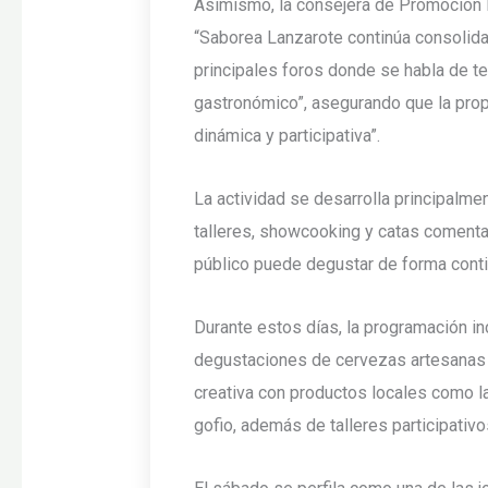
Asimismo, la consejera de Promoción 
“Saborea Lanzarote continúa consolida
principales foros donde se habla de ter
gastronómico”, asegurando que la pro
dinámica y participativa”.
La actividad se desarrolla principalme
talleres, showcooking y catas comentad
público puede degustar de forma conti
Durante estos días, la programación in
degustaciones de cervezas artesanas y 
creativa con productos locales como la 
gofio, además de talleres participativ