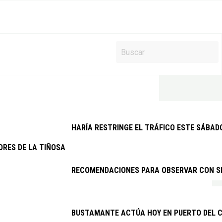
HARÍA RESTRINGE EL TRÁFICO ESTE SÁBAD
ORES DE LA TIÑOSA DENUNCIAN LOS CONTINUOS CORTES DE LUZ 
RECOMENDACIONES PARA OBSERVAR CON SEG
BUSTAMANTE ACTÚA HOY EN PUERTO DEL C