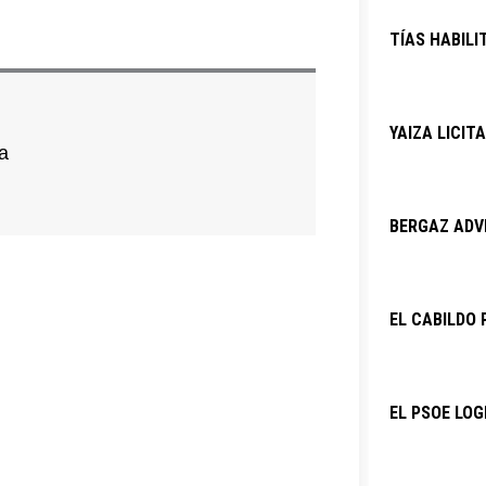
TÍAS HABILI
YAIZA LICIT
a
BERGAZ ADVI
EL CABILDO 
EL PSOE LOG