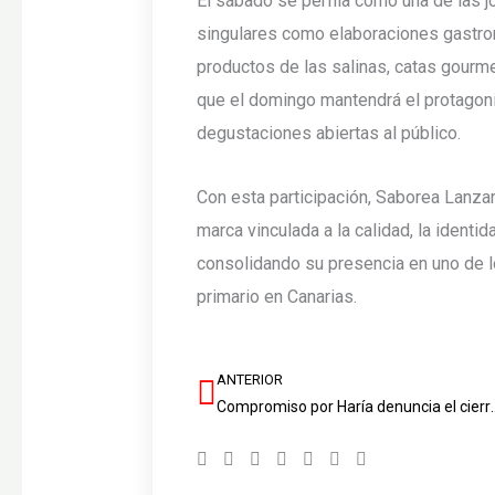
El sábado se perfila como una de las 
singulares como elaboraciones gastr
productos de las salinas, catas gourme
que el domingo mantendrá el protagon
degustaciones abiertas al público.
Con esta participación, Saborea Lanz
marca vinculada a la calidad, la identid
consolidando su presencia en uno de l
primario en Canarias.
ANTERIOR
Ant
Compromiso por Haría denuncia el ci