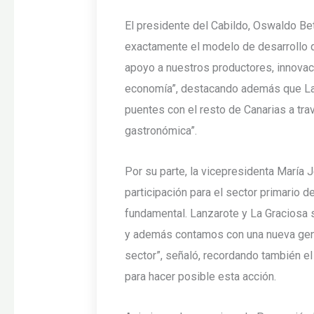
El presidente del Cabildo, Oswaldo Be
exactamente el modelo de desarrollo 
apoyo a nuestros productores, innovaci
economía”, destacando además que Lan
puentes con el resto de Canarias a trav
gastronómica”.
Por su parte, la vicepresidenta María 
participación para el sector primario d
fundamental. Lanzarote y La Graciosa s
y además contamos con una nueva gen
sector”, señaló, recordando también e
para hacer posible esta acción.