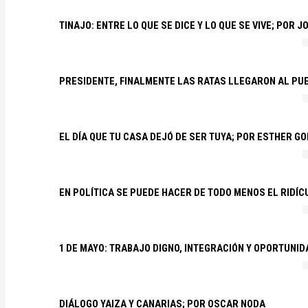
TINAJO: ENTRE LO QUE SE DICE Y LO QUE SE VIVE; POR 
PRESIDENTE, FINALMENTE LAS RATAS LLEGARON AL PU
EL DÍA QUE TU CASA DEJÓ DE SER TUYA; POR ESTHER G
EN POLÍTICA SE PUEDE HACER DE TODO MENOS EL RIDÍ
1 DE MAYO: TRABAJO DIGNO, INTEGRACIÓN Y OPORTUNI
DIÁLOGO YAIZA Y CANARIAS; POR OSCAR NODA