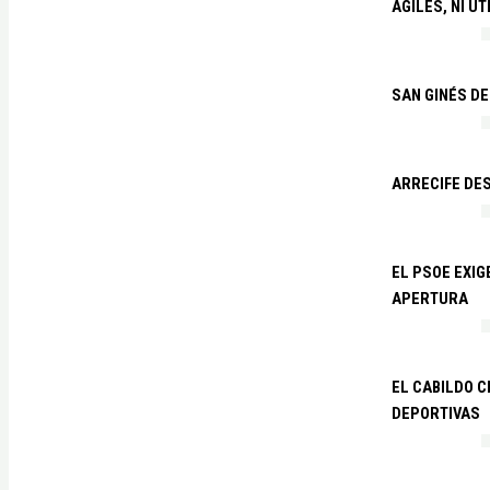
ÁGILES, NI ÚT
SAN GINÉS DE
ARRECIFE DES
EL PSOE EXI
APERTURA
EL CABILDO C
DEPORTIVAS