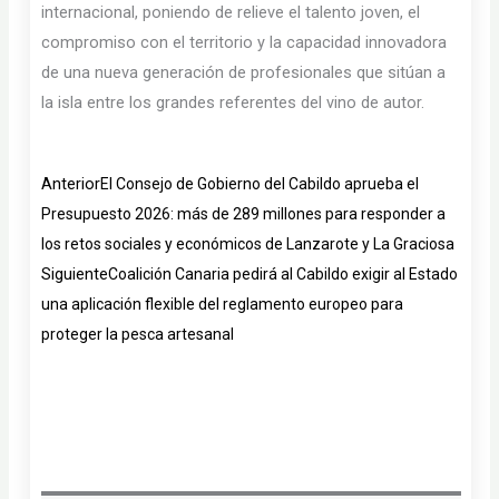
internacional, poniendo de relieve el talento joven, el
compromiso con el territorio y la capacidad innovadora
de una nueva generación de profesionales que sitúan a
la isla entre los grandes referentes del vino de autor.
Ant
Siguiente
Anterior
El Consejo de Gobierno del Cabildo aprueba el
Presupuesto 2026: más de 289 millones para responder a
los retos sociales y económicos de Lanzarote y La Graciosa
Siguiente
Coalición Canaria pedirá al Cabildo exigir al Estado
una aplicación flexible del reglamento europeo para
proteger la pesca artesanal