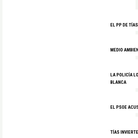
EL PP DE TÍA
MEDIO AMBIE
LA POLICÍA 
BLANCA
EL PSOE ACUS
TÍAS INVIERT