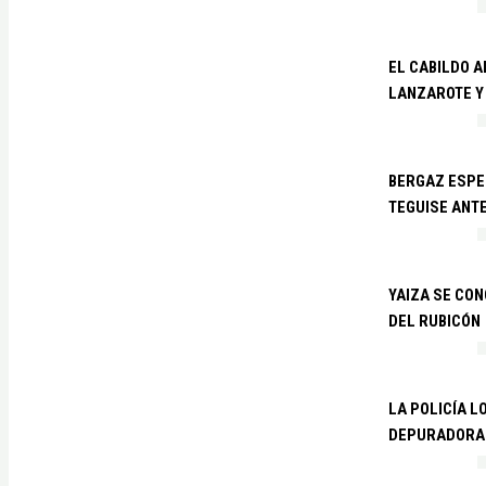
EL CABILDO 
LANZAROTE Y
BERGAZ ESPE
TEGUISE ANTE
YAIZA SE CO
DEL RUBICÓN
LA POLICÍA L
DEPURADORA 