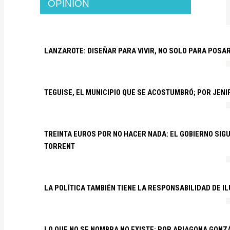
OPINIÓN
LANZAROTE: DISEÑAR PARA VIVIR, NO SOLO PARA POSA
TEGUISE, EL MUNICIPIO QUE SE ACOSTUMBRÓ; POR JEN
TREINTA EUROS POR NO HACER NADA: EL GOBIERNO SI
TORRENT
LA POLÍTICA TAMBIÉN TIENE LA RESPONSABILIDAD DE I
LO QUE NO SE NOMBRA NO EXISTE; POR ARIAGONA GONZ