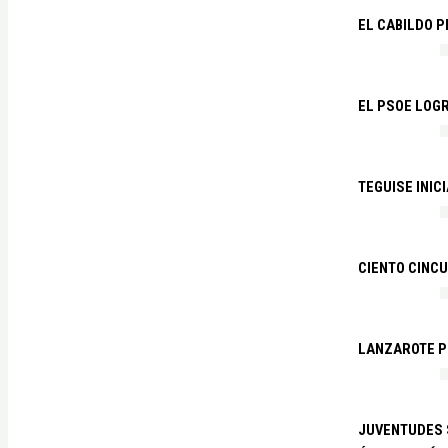
EL CABILDO 
EL PSOE LOGR
TEGUISE INIC
CIENTO CINCU
LANZAROTE PR
JUVENTUDES S