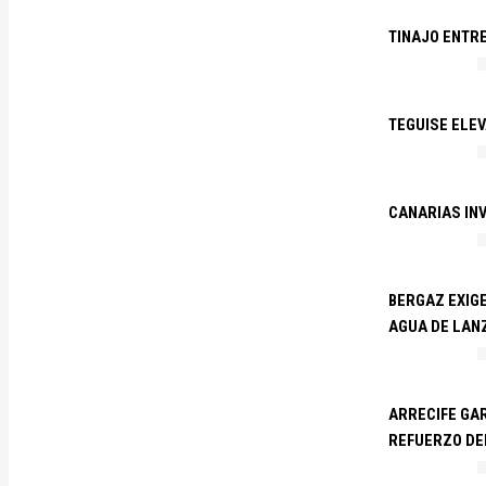
TINAJO ENTR
TEGUISE ELEV
CANARIAS IN
BERGAZ EXIGE
AGUA DE LAN
ARRECIFE GAR
REFUERZO DE