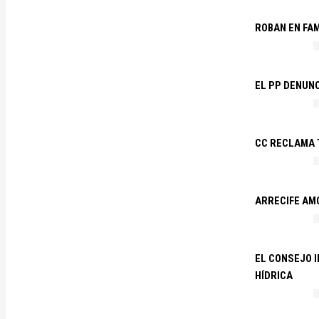
ROBAN EN FA
EL PP DENUN
CC RECLAMA 
ARRECIFE AM
EL CONSEJO 
HÍDRICA