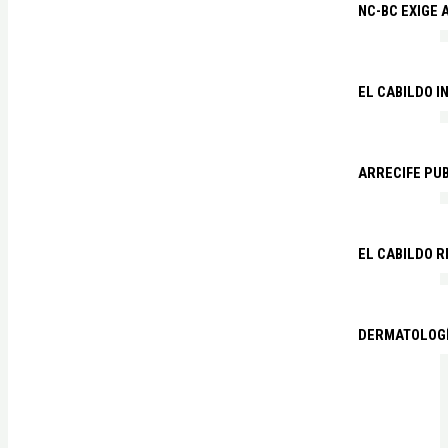
NC-BC EXIGE
EL CABILDO I
ARRECIFE PU
EL CABILDO R
DERMATOLOGÍ