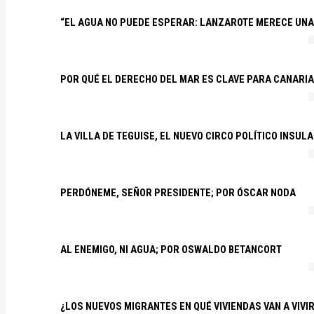
“EL AGUA NO PUEDE ESPERAR: LANZAROTE MERECE UNA 
POR QUÉ EL DERECHO DEL MAR ES CLAVE PARA CANARI
LA VILLA DE TEGUISE, EL NUEVO CIRCO POLÍTICO INSU
PERDÓNEME, SEÑOR PRESIDENTE; POR ÓSCAR NODA
AL ENEMIGO, NI AGUA; POR OSWALDO BETANCORT
¿LOS NUEVOS MIGRANTES EN QUÉ VIVIENDAS VAN A VIVI