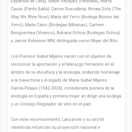
Española de Cata), Isabel Vázquez (Perelada), Marta
Casas (Parés Baltà), Carme Ruscalleda, Amaia Soto (The
Way We Wine Now), María del Yerro (Bodega Alonso del
Yerro), Maite Calvo (Bodegas Bilbaínas), Carmen
Bengoechea (Vivanco), Adriana Ochoa (Bodegas Ochoa)
y Jancis Robinson MW, distinguida como Mujer del Año.
Los Premios Isabel Mijares nacen con el objetivo de
reconocer la aportación y el liderazgo femenino en el
ámbito de la viticultura y la enología, rindiendo homenaje
a la trayectoria y el legado de María Isabel Mijares
García-Pelayo (1942-2024), considerada pionera de la
enología en España y primera mujer en dirigir una bodega
y un Consejo Regulador de vino en el país.
Con este reconocimiento, Lanzarote y su sector
vitivinícola refuerzan su proyección nacional e