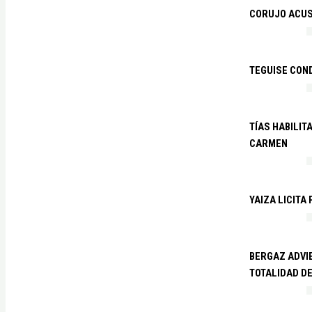
CORUJO ACUS
TEGUISE CON
TÍAS HABILIT
CARMEN
YAIZA LICITA
BERGAZ ADVIE
TOTALIDAD D