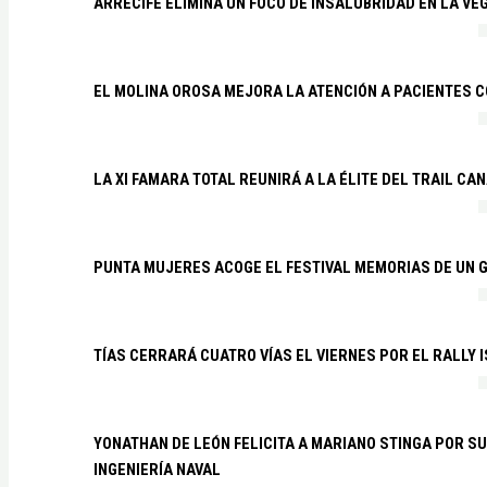
ARRECIFE ELIMINA UN FOCO DE INSALUBRIDAD EN LA VE
EL MOLINA OROSA MEJORA LA ATENCIÓN A PACIENTES C
LA XI FAMARA TOTAL REUNIRÁ A LA ÉLITE DEL TRAIL CA
PUNTA MUJERES ACOGE EL FESTIVAL MEMORIAS DE UN 
TÍAS CERRARÁ CUATRO VÍAS EL VIERNES POR EL RALLY 
YONATHAN DE LEÓN FELICITA A MARIANO STINGA POR S
INGENIERÍA NAVAL