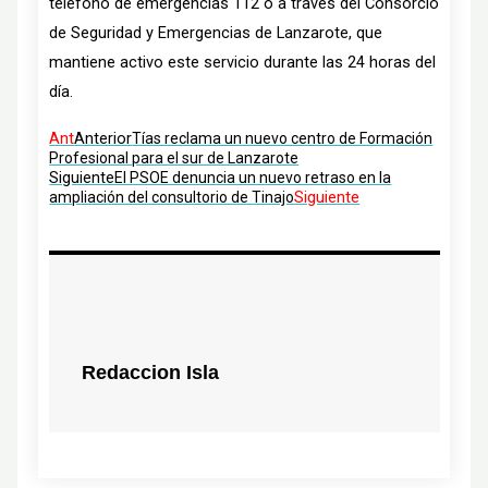
teléfono de emergencias 112 o a través del Consorcio
de Seguridad y Emergencias de Lanzarote, que
mantiene activo este servicio durante las 24 horas del
día.
Ant
Anterior
Tías reclama un nuevo centro de Formación
Profesional para el sur de Lanzarote
Siguiente
El PSOE denuncia un nuevo retraso en la
Siguiente
ampliación del consultorio de Tinajo
Redaccion Isla