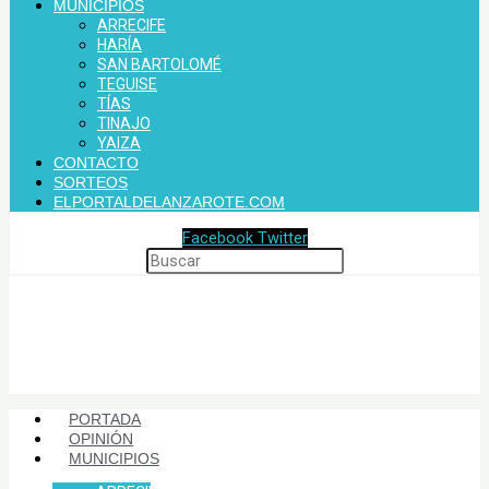
MUNICIPIOS
ARRECIFE
HARÍA
SAN BARTOLOMÉ
TEGUISE
TÍAS
TINAJO
YAIZA
CONTACTO
SORTEOS
ELPORTALDELANZAROTE.COM
Facebook
Twitter
PORTADA
OPINIÓN
MUNICIPIOS