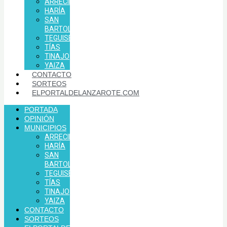
ARRECIFE
HARÍA
SAN
BARTOLOMÉ
TEGUISE
TÍAS
TINAJO
YAIZA
CONTACTO
SORTEOS
ELPORTALDELANZAROTE.COM
PORTADA
OPINIÓN
MUNICIPIOS
ARRECIFE
HARÍA
SAN
BARTOLOMÉ
TEGUISE
TÍAS
TINAJO
YAIZA
CONTACTO
SORTEOS