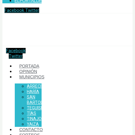
ELPORTALDELANZAROTE.COM
Facebook
Twitter
Facebook
Twitter
PORTADA
OPINIÓN
MUNICIPIOS
ARRECIFE
HARÍA
SAN
BARTOLOMÉ
TEGUISE
TÍAS
TINAJO
YAIZA
CONTACTO