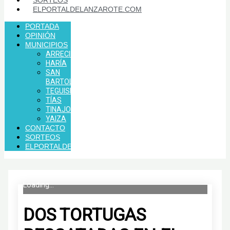
SORTEOS
ELPORTALDELANZAROTE.COM
PORTADA
OPINIÓN
MUNICIPIOS
ARRECIFE
HARÍA
SAN
BARTOLOMÉ
TEGUISE
TÍAS
TINAJO
YAIZA
CONTACTO
SORTEOS
ELPORTALDELANZAROTE.COM
Loading...
DOS TORTUGAS