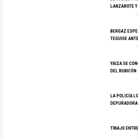
LANZAROTE Y
BERGAZ ESPE
TEGUISE ANTE
YAIZA SE CO
DEL RUBICÓN
LA POLICÍA L
DEPURADORA 
TINAJO ENTR