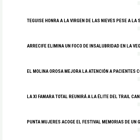
TEGUISE HONRA A LA VIRGEN DE LAS NIEVES PESE A LA
ARRECIFE ELIMINA UN FOCO DE INSALUBRIDAD EN LA VE
EL MOLINA OROSA MEJORA LA ATENCIÓN A PACIENTES C
LA XI FAMARA TOTAL REUNIRÁ A LA ÉLITE DEL TRAIL CA
PUNTA MUJERES ACOGE EL FESTIVAL MEMORIAS DE UN 