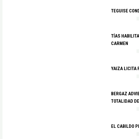
TEGUISE CON
TÍAS HABILIT
CARMEN
YAIZA LICITA
BERGAZ ADVIE
TOTALIDAD D
EL CABILDO 