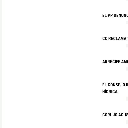
EL PP DENUN
CC RECLAMA 
ARRECIFE AM
EL CONSEJO 
HÍDRICA
CORUJO ACUS