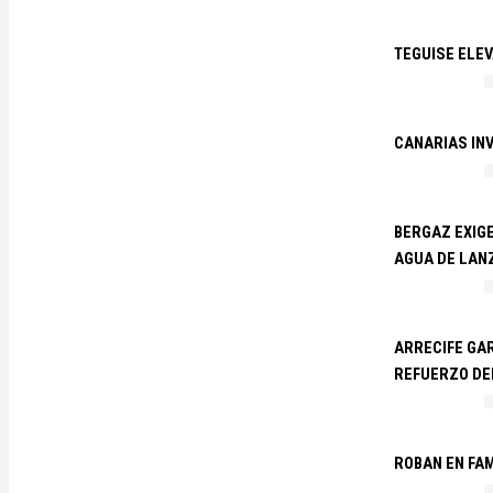
TEGUISE ELEV
CANARIAS IN
BERGAZ EXIGE
AGUA DE LAN
ARRECIFE GAR
REFUERZO DE
ROBAN EN FA