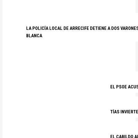
LA POLICÍA LOCAL DE ARRECIFE DETIENE A DOS VARO
BLANCA
EL PSOE ACUS
TÍAS INVIERT
EL CABILDO 