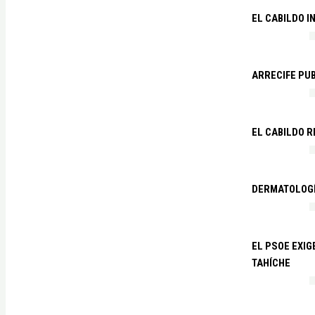
EL CABILDO I
ARRECIFE PU
EL CABILDO R
DERMATOLOGÍ
EL PSOE EXIG
TAHÍCHE