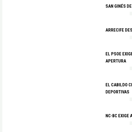
SAN GINÉS DE
ARRECIFE DES
EL PSOE EXI
APERTURA
EL CABILDO C
DEPORTIVAS
NC-BC EXIGE