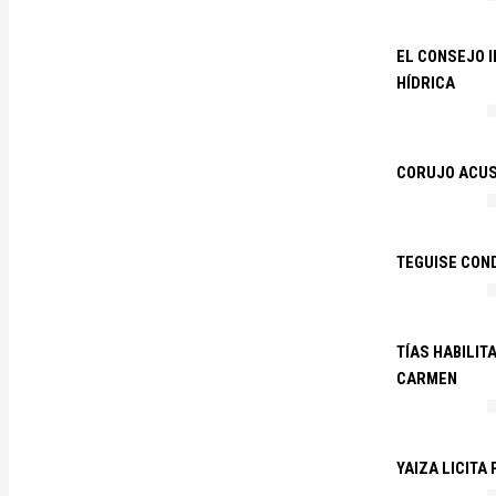
EL CONSEJO 
HÍDRICA
CORUJO ACUS
TEGUISE CON
TÍAS HABILIT
CARMEN
YAIZA LICITA