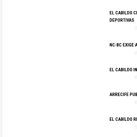
EL CABILDO C
DEPORTIVAS
NC-BC EXIGE
EL CABILDO I
ARRECIFE PU
EL CABILDO R