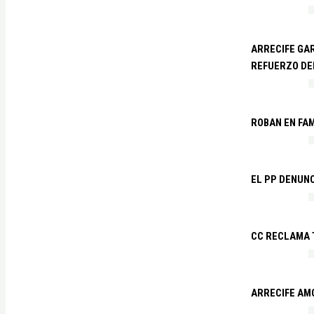
ARRECIFE GAR
REFUERZO DE
ROBAN EN FA
EL PP DENUN
CC RECLAMA 
ARRECIFE AM