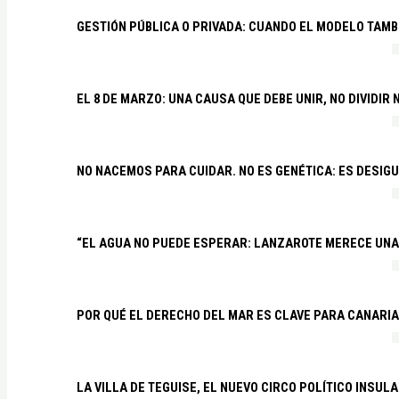
GESTIÓN PÚBLICA O PRIVADA: CUANDO EL MODELO TAMB
EL 8 DE MARZO: UNA CAUSA QUE DEBE UNIR, NO DIVIDI
NO NACEMOS PARA CUIDAR. NO ES GENÉTICA: ES DESIG
“EL AGUA NO PUEDE ESPERAR: LANZAROTE MERECE UNA 
POR QUÉ EL DERECHO DEL MAR ES CLAVE PARA CANARI
LA VILLA DE TEGUISE, EL NUEVO CIRCO POLÍTICO INSU