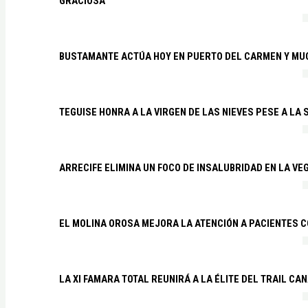
GRACIOSA
BUSTAMANTE ACTÚA HOY EN PUERTO DEL CARMEN Y MU
TEGUISE HONRA A LA VIRGEN DE LAS NIEVES PESE A LA
ARRECIFE ELIMINA UN FOCO DE INSALUBRIDAD EN LA VE
EL MOLINA OROSA MEJORA LA ATENCIÓN A PACIENTES C
LA XI FAMARA TOTAL REUNIRÁ A LA ÉLITE DEL TRAIL CA