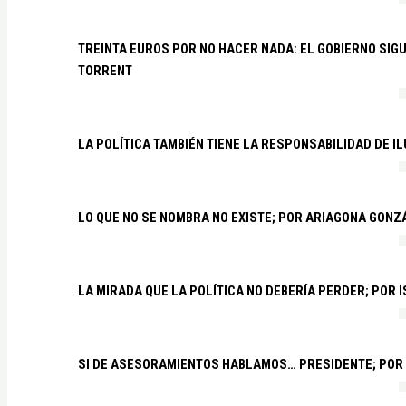
TREINTA EUROS POR NO HACER NADA: EL GOBIERNO SI
TORRENT
LA POLÍTICA TAMBIÉN TIENE LA RESPONSABILIDAD DE I
LO QUE NO SE NOMBRA NO EXISTE; POR ARIAGONA GONZ
LA MIRADA QUE LA POLÍTICA NO DEBERÍA PERDER; POR 
SI DE ASESORAMIENTOS HABLAMOS… PRESIDENTE; POR