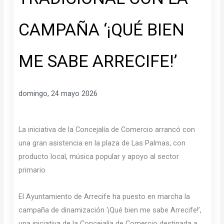
CAMPAÑA ‘¡QUÉ BIEN
ME SABE ARRECIFE!’
domingo, 24 mayo 2026
La iniciativa de la Concejalía de Comercio arrancó con
una gran asistencia en la plaza de Las Palmas, con
producto local, música popular y apoyo al sector
primario
El Ayuntamiento de Arrecife ha puesto en marcha la
campaña de dinamización ‘¡Qué bien me sabe Arrecife!’,
una iniciativa de la Concejalía de Comercio destinada a