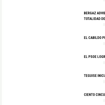
BERGAZ ADVIE
TOTALIDAD D
EL CABILDO 
EL PSOE LOGR
TEGUISE INIC
CIENTO CINCU