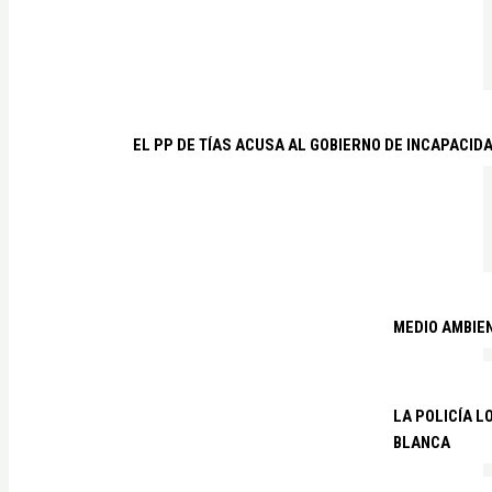
EL PP DE TÍAS ACUSA AL GOBIERNO DE INCAPACID
MEDIO AMBIE
LA POLICÍA 
BLANCA