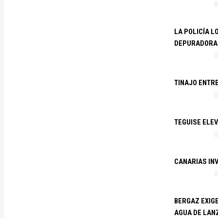
LA POLICÍA L
DEPURADORA 
TINAJO ENTR
TEGUISE ELEV
CANARIAS IN
BERGAZ EXIGE
AGUA DE LAN