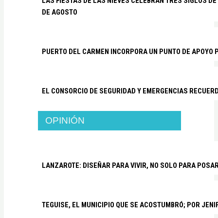
LAS FIESTAS DE LAS NIEVES CELEBRAN TRES SIGLOS DE 
DE AGOSTO
PUERTO DEL CARMEN INCORPORA UN PUNTO DE APOYO P
EL CONSORCIO DE SEGURIDAD Y EMERGENCIAS RECUER
OPINIÓN
LANZAROTE: DISEÑAR PARA VIVIR, NO SOLO PARA POSA
TEGUISE, EL MUNICIPIO QUE SE ACOSTUMBRÓ; POR JEN