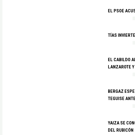
EL PSOE ACUS
TÍAS INVIERT
EL CABILDO 
LANZAROTE Y
BERGAZ ESPE
TEGUISE ANTE
YAIZA SE CO
DEL RUBICÓN