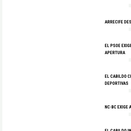
ARRECIFE DES
EL PSOE EXI
APERTURA
EL CABILDO C
DEPORTIVAS
NC-BC EXIGE
EL CABILDO I