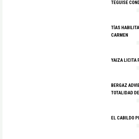
TEGUISE CON
TÍAS HABILIT
CARMEN
YAIZA LICITA
BERGAZ ADVIE
TOTALIDAD D
EL CABILDO 