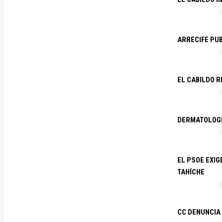
ARRECIFE PU
EL CABILDO R
DERMATOLOGÍ
EL PSOE EXIG
TAHÍCHE
CC DENUNCIA