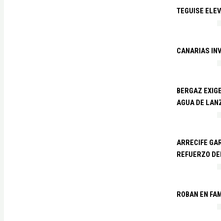
TEGUISE ELEV
CANARIAS IN
BERGAZ EXIGE
AGUA DE LAN
ARRECIFE GAR
REFUERZO DE
ROBAN EN FA