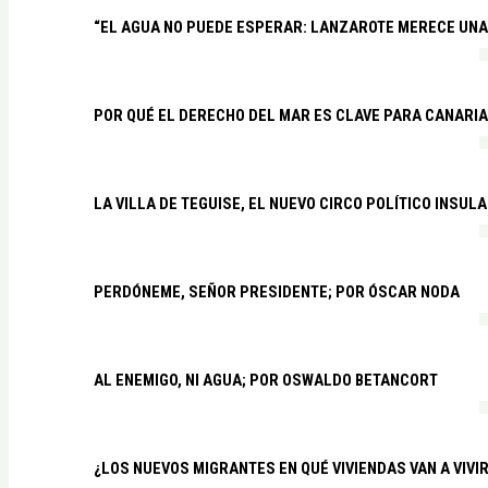
“EL AGUA NO PUEDE ESPERAR: LANZAROTE MERECE UNA 
POR QUÉ EL DERECHO DEL MAR ES CLAVE PARA CANARI
LA VILLA DE TEGUISE, EL NUEVO CIRCO POLÍTICO INSU
PERDÓNEME, SEÑOR PRESIDENTE; POR ÓSCAR NODA
AL ENEMIGO, NI AGUA; POR OSWALDO BETANCORT
¿LOS NUEVOS MIGRANTES EN QUÉ VIVIENDAS VAN A VIVI