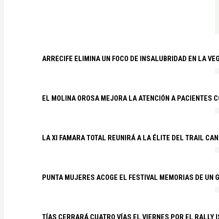
ARRECIFE ELIMINA UN FOCO DE INSALUBRIDAD EN LA VE
EL MOLINA OROSA MEJORA LA ATENCIÓN A PACIENTES C
LA XI FAMARA TOTAL REUNIRÁ A LA ÉLITE DEL TRAIL CA
PUNTA MUJERES ACOGE EL FESTIVAL MEMORIAS DE UN 
TÍAS CERRARÁ CUATRO VÍAS EL VIERNES POR EL RALLY 