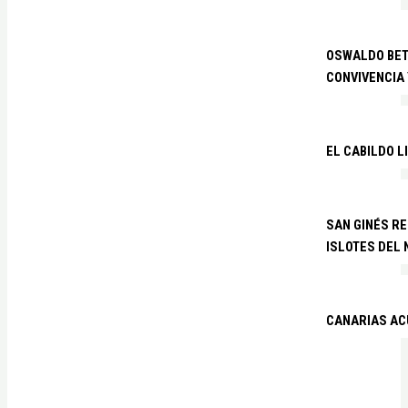
OSWALDO BETA
CONVIVENCIA
EL CABILDO L
SAN GINÉS R
ISLOTES DEL
CANARIAS ACU