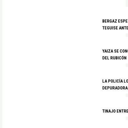
BERGAZ ESPE
TEGUISE ANTE
YAIZA SE CO
DEL RUBICÓN
LA POLICÍA L
DEPURADORA 
TINAJO ENTR