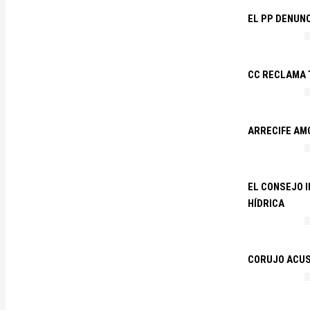
EL PP DENUN
CC RECLAMA 
ARRECIFE AM
EL CONSEJO 
HÍDRICA
CORUJO ACUS