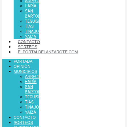
ARRECIFE
HARÍA
SAN
BARTOLOMÉ
TEGUISE
TÍAS
TINAJO
YAIZA
CONTACTO
SORTEOS
ELPORTALDELANZAROTE.COM
PORTADA
OPINIÓN
MUNICIPIOS
ARRECIFE
HARÍA
SAN
BARTOLOMÉ
TEGUISE
TÍAS
TINAJO
YAIZA
CONTACTO
SORTEOS