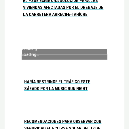
EL PSOE EXIGE UNA SOLUCIÓN PARA LAS
VIVIENDAS AFECTADAS POR EL DRENAJE DE
LA CARRETERA ARRECIFE-TAHÍCHE
Loading...
Loading...
HARÍA RESTRINGE EL TRÁFICO ESTE
SÁBADO POR LA MUSIC RUN NIGHT
RECOMENDACIONES PARA OBSERVAR CON
SEGURIDAD EL ECLIPSE SOLAR DEL 12 DE