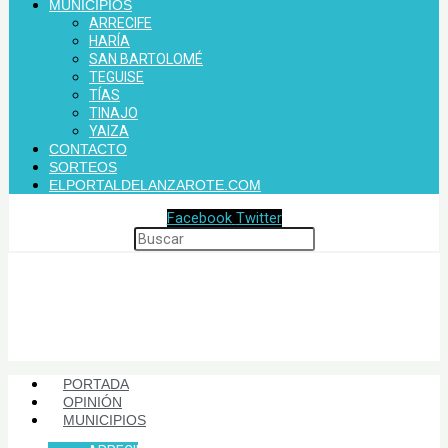
MUNICIPIOS
ARRECIFE
HARÍA
SAN BARTOLOMÉ
TEGUISE
TÍAS
TINAJO
YAIZA
CONTACTO
SORTEOS
ELPORTALDELANZAROTE.COM
Facebook
Twitter
PORTADA
OPINIÓN
MUNICIPIOS