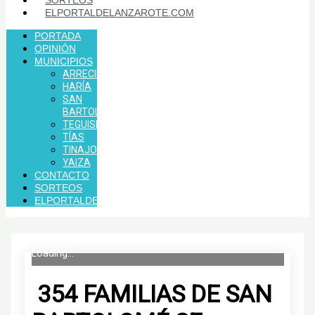
SORTEOS
ELPORTALDELANZAROTE.COM
PORTADA
OPINIÓN
MUNICIPIOS
ARRECIFE
HARÍA
SAN
BARTOLOMÉ
TEGUISE
TÍAS
TINAJO
YAIZA
CONTACTO
SORTEOS
ELPORTALDELANZAROTE.COM
Loading...
354 FAMILIAS DE SAN