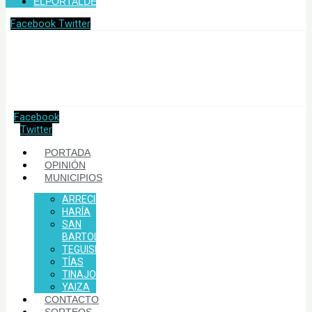
ELPORTALDELANZAROTE.COM
Facebook
Twitter
Facebook
Twitter
PORTADA
OPINIÓN
MUNICIPIOS
ARRECIFE
HARÍA
SAN
BARTOLOMÉ
TEGUISE
TÍAS
TINAJO
YAIZA
CONTACTO