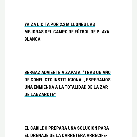
YAIZA LICITA POR 2,2 MILLONES LAS
MEJORAS DEL CAMPO DE FÚTBOL DE PLAYA
BLANCA
BERGAZ ADVIERTE A ZAPATA: “TRAS UN AÑO
DE CONFLICTO INSTITUCIONAL, ESPERAMOS
UNA ENMIENDA A LA TOTALIDAD DE LA ZAR
DE LANZAROTE”
EL CABILDO PREPARA UNA SOLUCIÓN PARA
EL DRENAJE DE LA CARRETERA ARRECIFE-