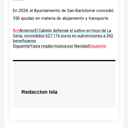
En 2024, el Ayuntamiento de San Bartolomé concedió
350 ayudas en materia de alojamiento y transporte.
Ant
Anterior
El Cabildo defiende el cultivo en hoyo de La
Geria: concedidos 627.116 euros en subvenciones a 342
beneficiarios
Siguiente
Siguiente
Yaiza regala música por Navidad
Redaccion Isla