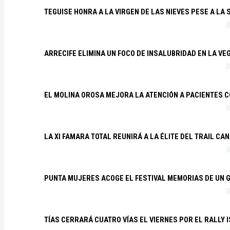
TEGUISE HONRA A LA VIRGEN DE LAS NIEVES PESE A LA
ARRECIFE ELIMINA UN FOCO DE INSALUBRIDAD EN LA VE
EL MOLINA OROSA MEJORA LA ATENCIÓN A PACIENTES C
LA XI FAMARA TOTAL REUNIRÁ A LA ÉLITE DEL TRAIL CA
PUNTA MUJERES ACOGE EL FESTIVAL MEMORIAS DE UN 
TÍAS CERRARÁ CUATRO VÍAS EL VIERNES POR EL RALLY 