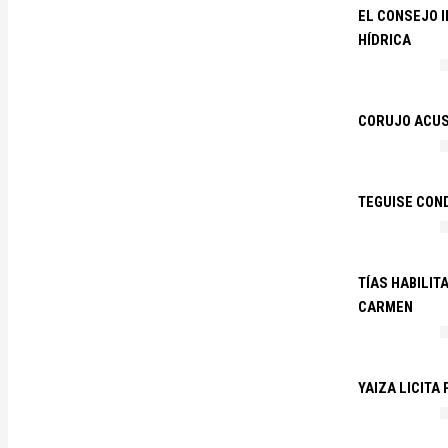
EL CONSEJO 
HÍDRICA
CORUJO ACUS
TEGUISE CON
TÍAS HABILIT
CARMEN
YAIZA LICITA