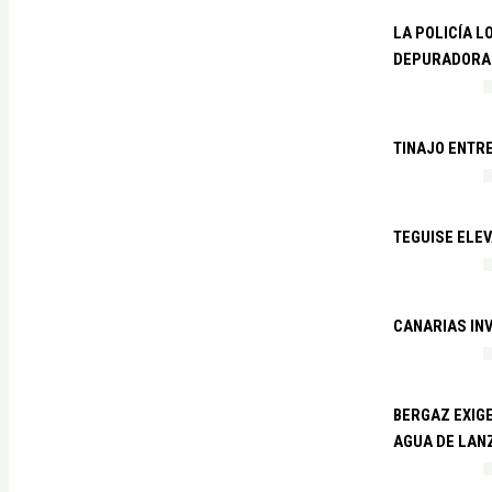
LA POLICÍA L
DEPURADORA 
TINAJO ENTR
TEGUISE ELEV
CANARIAS IN
BERGAZ EXIGE
AGUA DE LAN