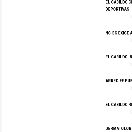
EL CABILDO C
DEPORTIVAS
NC-BC EXIGE
EL CABILDO I
ARRECIFE PU
EL CABILDO R
DERMATOLOGÍ