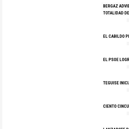
BERGAZ ADVIE
TOTALIDAD D
EL CABILDO 
EL PSOE LOGR
TEGUISE INIC
CIENTO CINCU