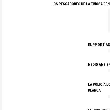
LOS PESCADORES DE LA TIÑOSA DEN
EL PP DE TÍA
MEDIO AMBIE
LA POLICÍA 
BLANCA