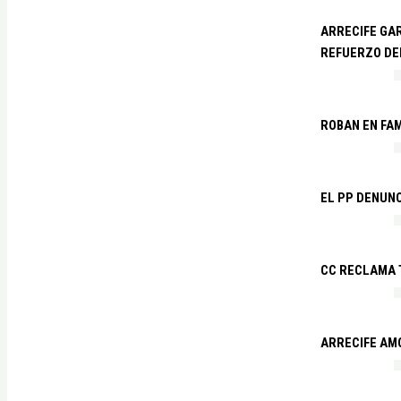
ARRECIFE GAR
REFUERZO DE
ROBAN EN FA
EL PP DENUN
CC RECLAMA 
ARRECIFE AM