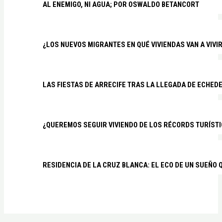
AL ENEMIGO, NI AGUA; POR OSWALDO BETANCORT
¿LOS NUEVOS MIGRANTES EN QUÉ VIVIENDAS VAN A VIVI
LAS FIESTAS DE ARRECIFE TRAS LA LLEGADA DE ECHED
¿QUEREMOS SEGUIR VIVIENDO DE LOS RÉCORDS TURÍSTI
RESIDENCIA DE LA CRUZ BLANCA: EL ECO DE UN SUEÑO 