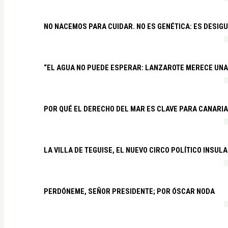
NO NACEMOS PARA CUIDAR. NO ES GENÉTICA: ES DESIG
“EL AGUA NO PUEDE ESPERAR: LANZAROTE MERECE UNA 
POR QUÉ EL DERECHO DEL MAR ES CLAVE PARA CANARI
LA VILLA DE TEGUISE, EL NUEVO CIRCO POLÍTICO INSU
PERDÓNEME, SEÑOR PRESIDENTE; POR ÓSCAR NODA