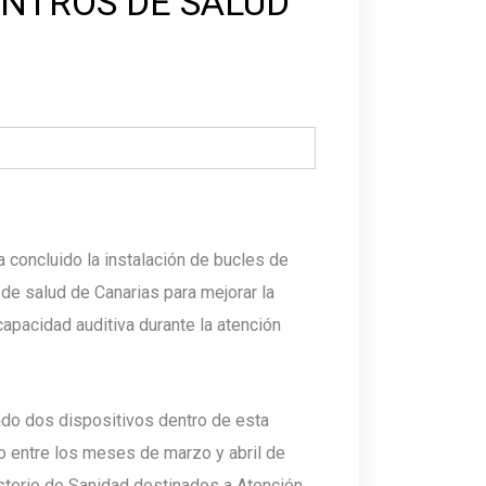
ENTROS DE SALUD
a concluido la instalación de bucles de
de salud de Canarias para mejorar la
apacidad auditiva durante la atención
ado dos dispositivos dentro de esta
o entre los meses de marzo y abril de
sterio de Sanidad destinados a Atención