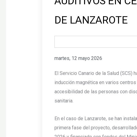
AUDITIVOS EN C
DE LANZAROTE
martes, 12 mayo 2026
El Servicio Canario de la Salud (SCS) h
inducción magnética en varios centros 
accesibilidad de las personas con disc
sanitaria.
En el caso de Lanzarote, se han instal
primera fase del proyecto, desarrollad
2026 y financiado con fondos del Mini