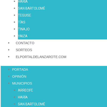
HARÍA
SAN BARTOLOMÉ
TEGUISE
TÍAS
TINAJO
YAIZA
CONTACTO
SORTEOS
ELPORTALDELANZAROTE.COM
PORTADA
OPINIÓN
MUNICIPIOS
ARRECIFE
HARÍA
SAN BARTOLOMÉ