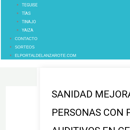
TEGUISE
TÍAS
TINAJO
YAIZA
CONTACTO
SORTEOS
ELPORTALDELANZAROTE.COM
SANIDAD MEJORA
PERSONAS CON 