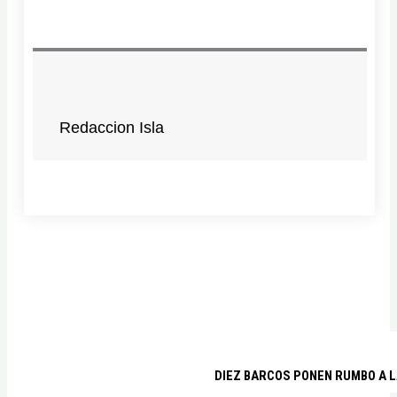
Redaccion Isla
DIEZ BARCOS PONEN RUMBO A L