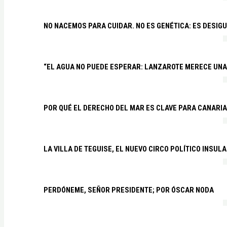
NO NACEMOS PARA CUIDAR. NO ES GENÉTICA: ES DESIG
“EL AGUA NO PUEDE ESPERAR: LANZAROTE MERECE UNA 
POR QUÉ EL DERECHO DEL MAR ES CLAVE PARA CANARI
LA VILLA DE TEGUISE, EL NUEVO CIRCO POLÍTICO INSU
PERDÓNEME, SEÑOR PRESIDENTE; POR ÓSCAR NODA