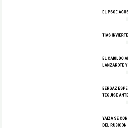
EL PSOE ACUS
TÍAS INVIERT
EL CABILDO 
LANZAROTE Y
BERGAZ ESPE
TEGUISE ANTE
YAIZA SE CO
DEL RUBICÓN