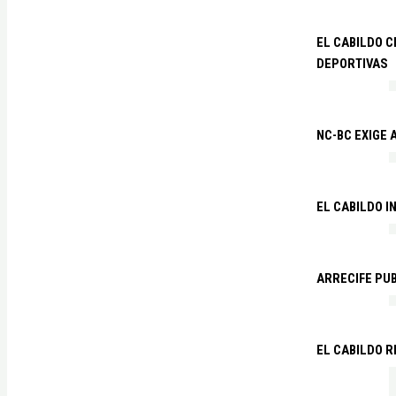
EL CABILDO C
DEPORTIVAS
NC-BC EXIGE
EL CABILDO I
ARRECIFE PU
EL CABILDO R