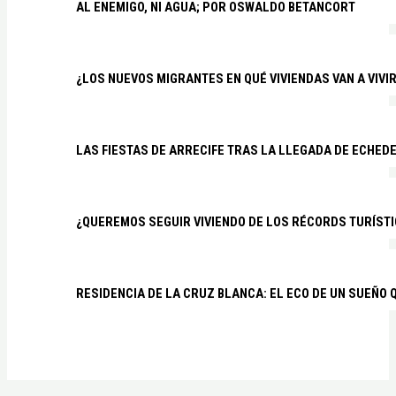
AL ENEMIGO, NI AGUA; POR OSWALDO BETANCORT
¿LOS NUEVOS MIGRANTES EN QUÉ VIVIENDAS VAN A VIVI
LAS FIESTAS DE ARRECIFE TRAS LA LLEGADA DE ECHED
¿QUEREMOS SEGUIR VIVIENDO DE LOS RÉCORDS TURÍSTI
RESIDENCIA DE LA CRUZ BLANCA: EL ECO DE UN SUEÑO 