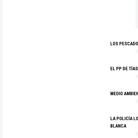
LOS PESCADO
EL PP DE TÍA
MEDIO AMBIE
LA POLICÍA 
BLANCA