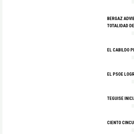
BERGAZ ADVIE
TOTALIDAD D
EL CABILDO 
EL PSOE LOGR
TEGUISE INIC
CIENTO CINCU