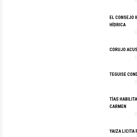
EL CONSEJO 
HÍDRICA
CORUJO ACUS
TEGUISE CON
TÍAS HABILIT
CARMEN
YAIZA LICITA