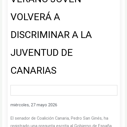
VOLVERÁ A
DISCRIMINAR A LA
JUVENTUD DE
CANARIAS
miércoles, 27 mayo 2026
El senador de Coalición Canaria, Pedro San Ginés, ha
registrado una pregunta escrita al Gobierno de España