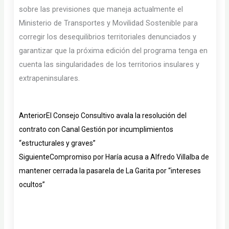
sobre las previsiones que maneja actualmente el
Ministerio de Transportes y Movilidad Sostenible para
corregir los desequilibrios territoriales denunciados y
garantizar que la próxima edición del programa tenga en
cuenta las singularidades de los territorios insulares y
extrapeninsulares.
Ant
Siguiente
Anterior
El Consejo Consultivo avala la resolución del
contrato con Canal Gestión por incumplimientos
“estructurales y graves”
Siguiente
Compromiso por Haría acusa a Alfredo Villalba de
mantener cerrada la pasarela de La Garita por “intereses
ocultos”