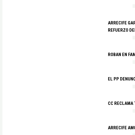
ARRECIFE GAR
REFUERZO DE
ROBAN EN FA
EL PP DENUN
CC RECLAMA 
ARRECIFE AM