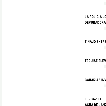
LA POLICÍA L
DEPURADORA 
TINAJO ENTR
TEGUISE ELEV
CANARIAS IN
BERGAZ EXIGE
AGUA DE LAN