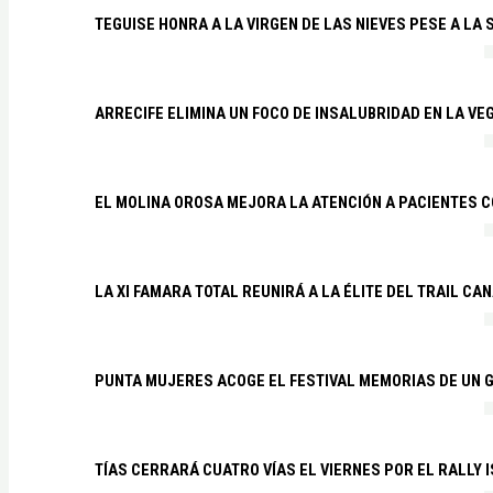
TEGUISE HONRA A LA VIRGEN DE LAS NIEVES PESE A LA
ARRECIFE ELIMINA UN FOCO DE INSALUBRIDAD EN LA VE
EL MOLINA OROSA MEJORA LA ATENCIÓN A PACIENTES C
LA XI FAMARA TOTAL REUNIRÁ A LA ÉLITE DEL TRAIL CA
PUNTA MUJERES ACOGE EL FESTIVAL MEMORIAS DE UN 
TÍAS CERRARÁ CUATRO VÍAS EL VIERNES POR EL RALLY 