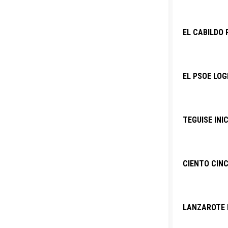
EL CABILDO 
EL PSOE LOG
TEGUISE INI
CIENTO CINC
LANZAROTE P