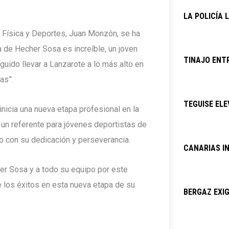
LA POLICÍA 
d Física y Deportes, Juan Monzón, se ha
a de Hecher Sosa es increíble, un joven
TINAJO ENTR
uido llevar a Lanzarote a lo más alto en
as”.
TEGUISE ELE
inicia una nueva etapa profesional en la
 un referente para jóvenes deportistas de
do con su dedicación y perseverancia.
CANARIAS I
her Sosa y a todo su equipo por este
e los éxitos en esta nueva etapa de su
BERGAZ EXIG