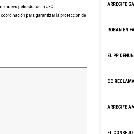
ARRECIFE GA
te
omo nuevo peleador de la UFC
e coordinación para garantizar la protección de
ROBAN EN F
EL PP DENU
CC RECLAMA
ARRECIFE AM
EL CONSEJO 