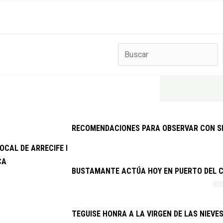
RECOMENDACIONES PARA OBSERVAR CON SEG
 LOCAL DE ARRECIFE DETIENE A DOS VARONES EXTRANJEROS PO
CA
BUSTAMANTE ACTÚA HOY EN PUERTO DEL C
TEGUISE HONRA A LA VIRGEN DE LAS NIEVE