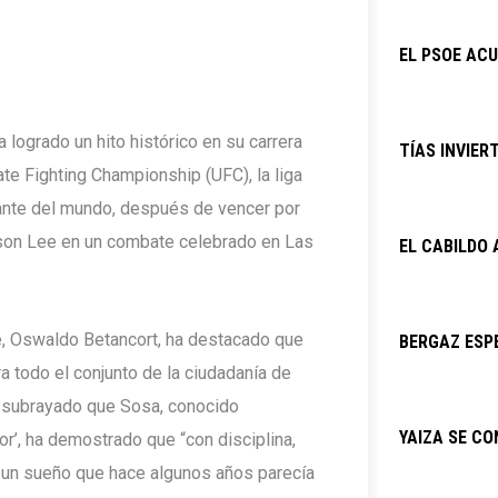
EL PSOE ACU
 logrado un hito histórico en su carrera
TÍAS INVIER
ate Fighting Championship (UFC), la liga
ante del mundo, después de vencer por
son Lee en un combate celebrado en Las
EL CABILDO
e, Oswaldo Betancort, ha destacado que
BERGAZ ESPE
a todo el conjunto de la ciudadanía de
a subrayado que Sosa, conocido
YAIZA SE C
r’, ha demostrado que “con disciplina,
r un sueño que hace algunos años parecía