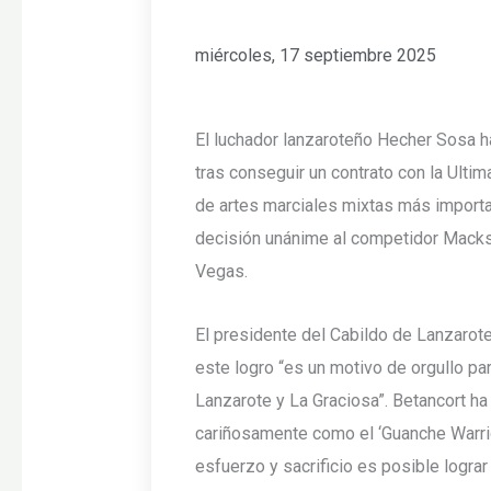
miércoles, 17 septiembre 2025
El luchador lanzaroteño Hecher Sosa ha
tras conseguir un contrato con la Ultim
de artes marciales mixtas más import
decisión unánime al competidor Mack
Vegas.
El presidente del Cabildo de Lanzarot
este logro “es un motivo de orgullo par
Lanzarote y La Graciosa”. Betancort h
cariñosamente como el ‘Guanche Warrio
esfuerzo y sacrificio es posible logra