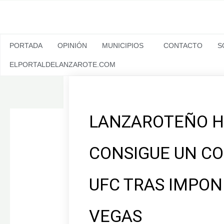
Ir
al
contenido
PORTADA
OPINIÓN
MUNICIPIOS
CONTACTO
S
ELPORTALDELANZAROTE.COM
LANZAROTEÑO H
CONSIGUE UN CO
UFC TRAS IMPON
VEGAS