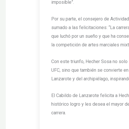
imposible”.
Por su parte, el consejero de Activida
sumado a las felicitaciones: “La carrer
que luchó por un sueño y que ha conseg
la competición de artes marciales mixt
Con este triunfo, Hecher Sosa no solo 
UFC, sino que también se convierte en
Lanzarote y del archipiélago, inspiran
El Cabildo de Lanzarote felicita a Hec
histórico logro y les desea el mayor d
carrera.