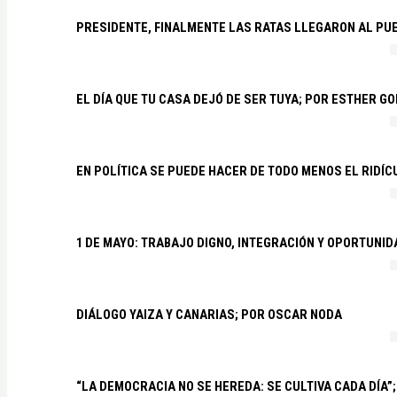
PRESIDENTE, FINALMENTE LAS RATAS LLEGARON AL PU
EL DÍA QUE TU CASA DEJÓ DE SER TUYA; POR ESTHER G
EN POLÍTICA SE PUEDE HACER DE TODO MENOS EL RIDÍ
1 DE MAYO: TRABAJO DIGNO, INTEGRACIÓN Y OPORTUNI
DIÁLOGO YAIZA Y CANARIAS; POR OSCAR NODA
“LA DEMOCRACIA NO SE HEREDA: SE CULTIVA CADA DÍA”;