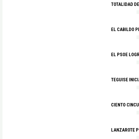
TOTALIDAD D
EL CABILDO 
EL PSOE LOGR
TEGUISE INIC
CIENTO CINCU
LANZAROTE PR