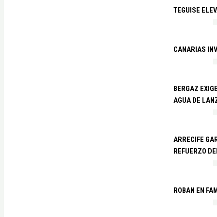
TEGUISE ELEV
CANARIAS IN
BERGAZ EXIGE
AGUA DE LAN
ARRECIFE GAR
REFUERZO DE
ROBAN EN FA