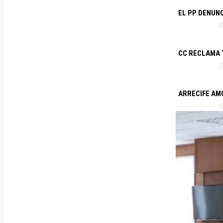
EL PP DENUN
CC RECLAMA 
ARRECIFE AM