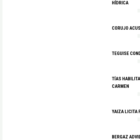
HÍDRICA
CORUJO ACUS
TEGUISE CON
TÍAS HABILIT
CARMEN
YAIZA LICITA
BERGAZ ADVIE