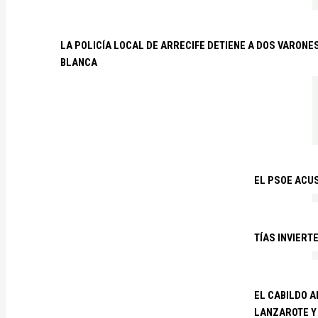
LA POLICÍA LOCAL DE ARRECIFE DETIENE A DOS VARO
BLANCA
EL PSOE ACUS
TÍAS INVIERT
EL CABILDO 
LANZAROTE Y