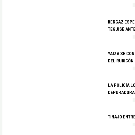
BERGAZ ESPE
TEGUISE ANTE
YAIZA SE CO
DEL RUBICÓN
LA POLICÍA L
DEPURADORA 
TINAJO ENTR