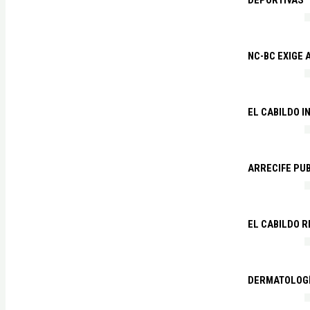
DEPORTIVAS
NC-BC EXIGE
EL CABILDO I
ARRECIFE PU
EL CABILDO R
DERMATOLOGÍ