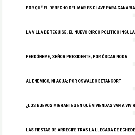
POR QUÉ EL DERECHO DEL MAR ES CLAVE PARA CANARI
LA VILLA DE TEGUISE, EL NUEVO CIRCO POLÍTICO INSU
PERDÓNEME, SEÑOR PRESIDENTE; POR ÓSCAR NODA
AL ENEMIGO, NI AGUA; POR OSWALDO BETANCORT
¿LOS NUEVOS MIGRANTES EN QUÉ VIVIENDAS VAN A VIVI
LAS FIESTAS DE ARRECIFE TRAS LA LLEGADA DE ECHED