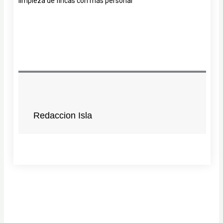
limpieza de fincas con más personal
Redaccion Isla