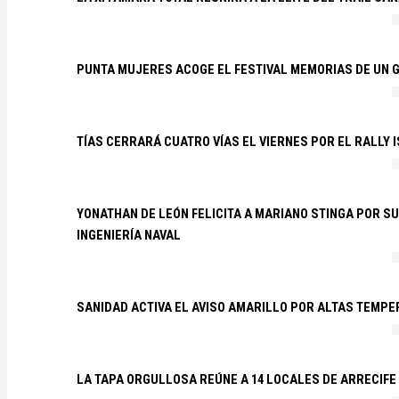
PUNTA MUJERES ACOGE EL FESTIVAL MEMORIAS DE UN 
TÍAS CERRARÁ CUATRO VÍAS EL VIERNES POR EL RALLY 
YONATHAN DE LEÓN FELICITA A MARIANO STINGA POR S
INGENIERÍA NAVAL
SANIDAD ACTIVA EL AVISO AMARILLO POR ALTAS TEMP
LA TAPA ORGULLOSA REÚNE A 14 LOCALES DE ARRECIFE