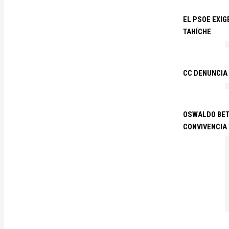
EL PSOE EXIG
TAHÍCHE
CC DENUNCIA
OSWALDO BETA
CONVIVENCIA