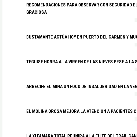
RECOMENDACIONES PARA OBSERVAR CON SEGURIDAD EL 
GRACIOSA
BUSTAMANTE ACTÚA HOY EN PUERTO DEL CARMEN Y MU
TEGUISE HONRA A LA VIRGEN DE LAS NIEVES PESE A LA
ARRECIFE ELIMINA UN FOCO DE INSALUBRIDAD EN LA VE
EL MOLINA OROSA MEJORA LA ATENCIÓN A PACIENTES C
LA XI FAMARA TOTAL REUNIRÁ A LA ÉLITE DEL TRAIL CA