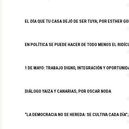
EL DÍA QUE TU CASA DEJÓ DE SER TUYA; POR ESTHER G
EN POLÍTICA SE PUEDE HACER DE TODO MENOS EL RIDÍ
1 DE MAYO: TRABAJO DIGNO, INTEGRACIÓN Y OPORTUNI
DIÁLOGO YAIZA Y CANARIAS; POR OSCAR NODA
“LA DEMOCRACIA NO SE HEREDA: SE CULTIVA CADA DÍA”;