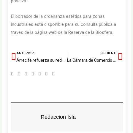
positiva”.
El borrador de la ordenanza estética para zonas
industriales está disponible para su consulta pública a
través de la página web de la Reserva de la Biosfera.
ANTERIOR
SIGUIENTE
Ant
Sig
Arrecife refuerza su red social con casi 700 personas atendidas por cada trabajador social en 2025
La Cámara de Comercio de Lanzarote y La Graciosa celebra 20 años como motor empresarial de las islas
Redaccion Isla