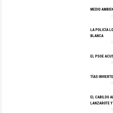
MEDIO AMBIE
LA POLICÍA 
BLANCA
EL PSOE ACUS
TÍAS INVIERT
EL CABILDO 
LANZAROTE Y