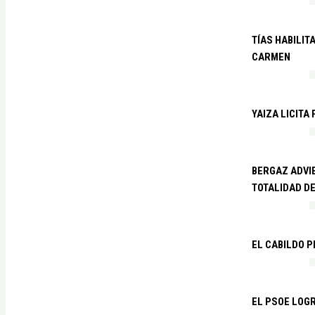
TÍAS HABILIT
CARMEN
YAIZA LICITA
BERGAZ ADVIE
TOTALIDAD D
EL CABILDO 
EL PSOE LOGR