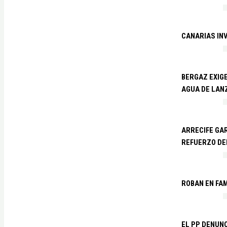
CANARIAS IN
BERGAZ EXIGE
AGUA DE LAN
ARRECIFE GAR
REFUERZO DE
ROBAN EN FA
EL PP DENUN