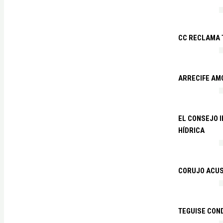
CC RECLAMA 
ARRECIFE AM
EL CONSEJO 
HÍDRICA
CORUJO ACUS
TEGUISE CON