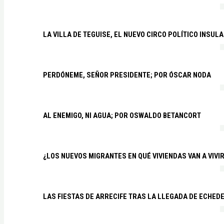
LA VILLA DE TEGUISE, EL NUEVO CIRCO POLÍTICO INSU
PERDÓNEME, SEÑOR PRESIDENTE; POR ÓSCAR NODA
AL ENEMIGO, NI AGUA; POR OSWALDO BETANCORT
¿LOS NUEVOS MIGRANTES EN QUÉ VIVIENDAS VAN A VIVI
LAS FIESTAS DE ARRECIFE TRAS LA LLEGADA DE ECHED