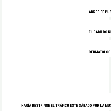
ARRECIFE PU
EL CABILDO R
DERMATOLOGÍ
HARÍA RESTRINGE EL TRÁFICO ESTE SÁBADO POR LA MU