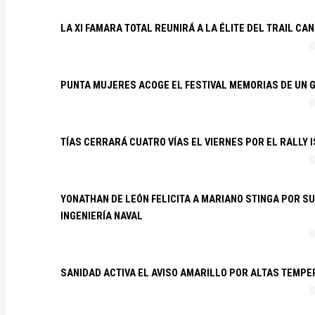
LA XI FAMARA TOTAL REUNIRÁ A LA ÉLITE DEL TRAIL CA
PUNTA MUJERES ACOGE EL FESTIVAL MEMORIAS DE UN 
TÍAS CERRARÁ CUATRO VÍAS EL VIERNES POR EL RALLY 
YONATHAN DE LEÓN FELICITA A MARIANO STINGA POR S
INGENIERÍA NAVAL
SANIDAD ACTIVA EL AVISO AMARILLO POR ALTAS TEMP