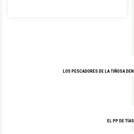
LOS PESCADORES DE LA TIÑOSA DEN
EL PP DE TÍA