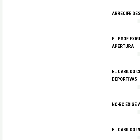
ARRECIFE DES
EL PSOE EXI
APERTURA
EL CABILDO C
DEPORTIVAS
NC-BC EXIGE
EL CABILDO I