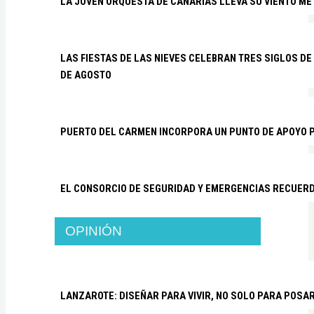
LA JOVEN ORQUESTA DE CANARIAS LLEVA SU VIENTO ME
LAS FIESTAS DE LAS NIEVES CELEBRAN TRES SIGLOS DE 
DE AGOSTO
PUERTO DEL CARMEN INCORPORA UN PUNTO DE APOYO P
EL CONSORCIO DE SEGURIDAD Y EMERGENCIAS RECUER
OPINIÓN
LANZAROTE: DISEÑAR PARA VIVIR, NO SOLO PARA POSA