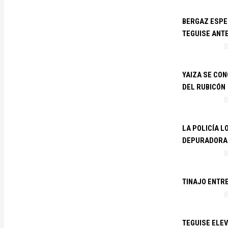
BERGAZ ESPE
TEGUISE ANTE
YAIZA SE CO
DEL RUBICÓN
LA POLICÍA L
DEPURADORA 
TINAJO ENTR
TEGUISE ELEV