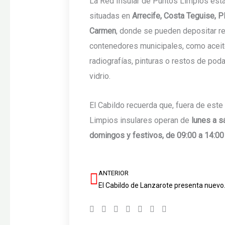
La Red Insular de Puntos Limpios está
situadas en
Arrecife, Costa Teguise, P
Carmen
, donde se pueden depositar re
contenedores municipales, como acei
radiografías, pinturas o restos de pod
vidrio.
El Cabildo recuerda que, fuera de este
Limpios insulares operan de
lunes a s
domingos y festivos, de 09:00 a 14:00
ANTERIOR
Ant
El Cabildo de Lanzarote presenta