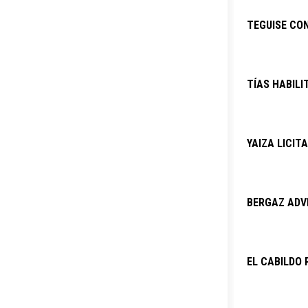
TEGUISE CO
TÍAS HABILI
YAIZA LICIT
BERGAZ ADVI
EL CABILDO 