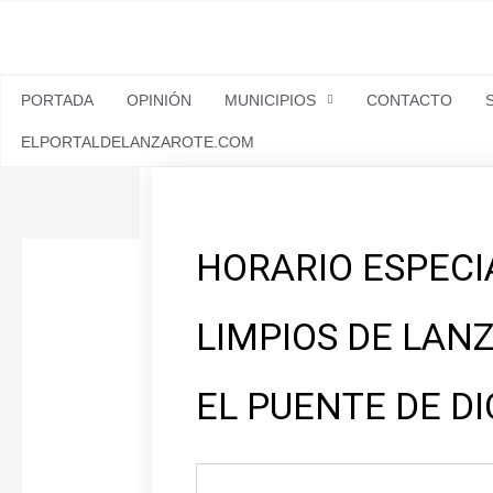
Ir
al
contenido
PORTADA
OPINIÓN
MUNICIPIOS
CONTACTO
ELPORTALDELANZAROTE.COM
HORARIO ESPECI
LIMPIOS DE LAN
EL PUENTE DE D