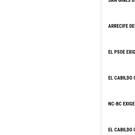
SAN GINÉS D
ARRECIFE DE
EL PSOE EXI
EL CABILDO 
NC-BC EXIG
EL CABILDO 