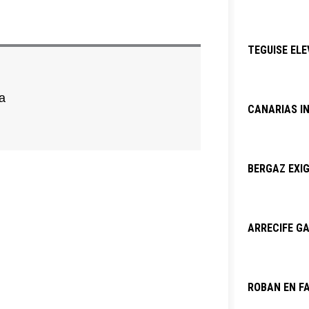
TEGUISE ELE
a
CANARIAS I
BERGAZ EXIG
ARRECIFE GA
ROBAN EN F