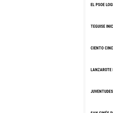
EL PSOE LOG
TEGUISE INI
CIENTO CINC
LANZAROTE P
JUVENTUDES 