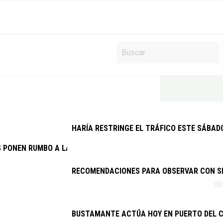
HARÍA RESTRINGE EL TRÁFICO ESTE SÁBAD
S PONEN RUMBO A LANZAROTE EN LA REGATA INTERNACIONAL SA
RECOMENDACIONES PARA OBSERVAR CON SEG
BUSTAMANTE ACTÚA HOY EN PUERTO DEL C