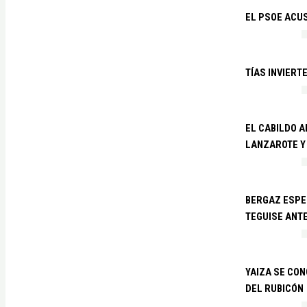
EL PSOE ACUS
TÍAS INVIERT
EL CABILDO 
LANZAROTE Y
BERGAZ ESPE
TEGUISE ANTE
YAIZA SE CO
DEL RUBICÓN