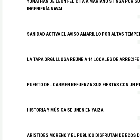
YONATHAN DE LEÓN FELICITA A MARIANO STINGA POR S
INGENIERÍA NAVAL
SANIDAD ACTIVA EL AVISO AMARILLO POR ALTAS TEMP
LA TAPA ORGULLOSA REÚNE A 14 LOCALES DE ARRECIFE
PUERTO DEL CARMEN REFUERZA SUS FIESTAS CON UN P
HISTORIA Y MÚSICA SE UNEN EN YAIZA
ARÍSTIDES MORENO Y EL PÚBLICO DISFRUTAN DE ECOS 