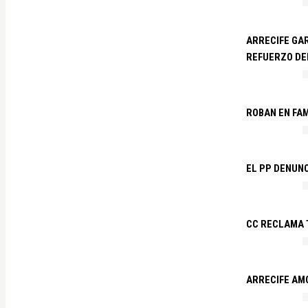
ARRECIFE GAR
REFUERZO DE
ROBAN EN FA
EL PP DENUN
CC RECLAMA 
ARRECIFE AM