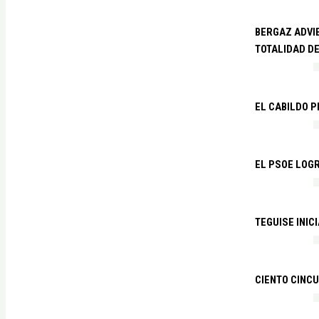
BERGAZ ADVIE
TOTALIDAD D
EL CABILDO 
EL PSOE LOGR
TEGUISE INIC
CIENTO CINCU