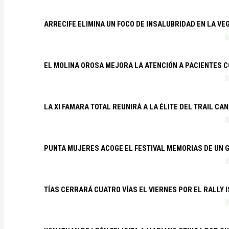
ARRECIFE ELIMINA UN FOCO DE INSALUBRIDAD EN LA VE
EL MOLINA OROSA MEJORA LA ATENCIÓN A PACIENTES C
LA XI FAMARA TOTAL REUNIRÁ A LA ÉLITE DEL TRAIL CA
PUNTA MUJERES ACOGE EL FESTIVAL MEMORIAS DE UN 
TÍAS CERRARÁ CUATRO VÍAS EL VIERNES POR EL RALLY 