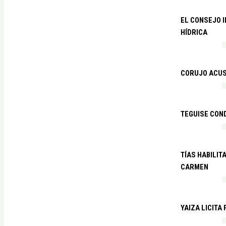
EL CONSEJO 
HÍDRICA
CORUJO ACUS
TEGUISE CON
TÍAS HABILIT
CARMEN
YAIZA LICITA