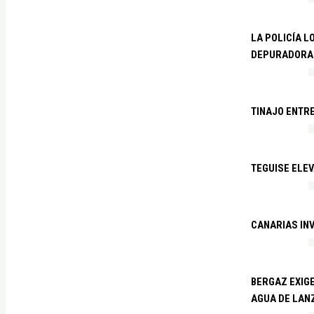
LA POLICÍA L
DEPURADORA 
TINAJO ENTR
TEGUISE ELEV
CANARIAS IN
BERGAZ EXIGE
AGUA DE LAN