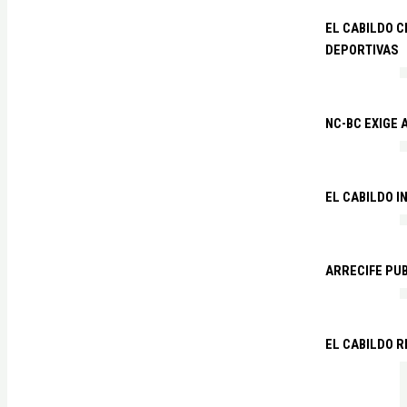
EL CABILDO C
DEPORTIVAS
NC-BC EXIGE
EL CABILDO I
ARRECIFE PU
EL CABILDO R