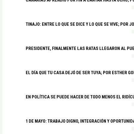
CANARIAS APRENDIÓ POR FIN A CANTAR HASTA OCHO; 
TINAJO: ENTRE LO QUE SE DICE Y LO QUE SE VIVE; POR 
PRESIDENTE, FINALMENTE LAS RATAS LLEGARON AL PU
EL DÍA QUE TU CASA DEJÓ DE SER TUYA; POR ESTHER G
EN POLÍTICA SE PUEDE HACER DE TODO MENOS EL RIDÍ
1 DE MAYO: TRABAJO DIGNO, INTEGRACIÓN Y OPORTUNI