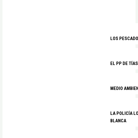
LOS PESCADO
EL PP DE TÍA
MEDIO AMBIE
LA POLICÍA 
BLANCA