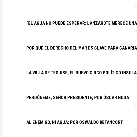
“EL AGUA NO PUEDE ESPERAR: LANZAROTE MERECE UNA 
POR QUÉ EL DERECHO DEL MAR ES CLAVE PARA CANARI
LA VILLA DE TEGUISE, EL NUEVO CIRCO POLÍTICO INSU
PERDÓNEME, SEÑOR PRESIDENTE; POR ÓSCAR NODA
AL ENEMIGO, NI AGUA; POR OSWALDO BETANCORT