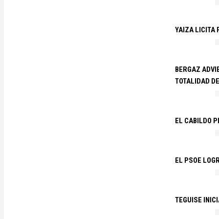
YAIZA LICITA
BERGAZ ADVIE
TOTALIDAD D
EL CABILDO 
EL PSOE LOGR
TEGUISE INIC