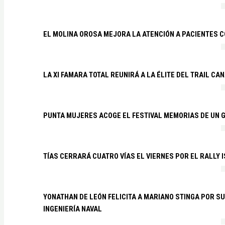
EL MOLINA OROSA MEJORA LA ATENCIÓN A PACIENTES C
LA XI FAMARA TOTAL REUNIRÁ A LA ÉLITE DEL TRAIL CA
PUNTA MUJERES ACOGE EL FESTIVAL MEMORIAS DE UN 
TÍAS CERRARÁ CUATRO VÍAS EL VIERNES POR EL RALLY 
YONATHAN DE LEÓN FELICITA A MARIANO STINGA POR S
INGENIERÍA NAVAL