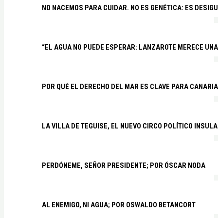
NO NACEMOS PARA CUIDAR. NO ES GENÉTICA: ES DESIG
“EL AGUA NO PUEDE ESPERAR: LANZAROTE MERECE UNA 
POR QUÉ EL DERECHO DEL MAR ES CLAVE PARA CANARI
LA VILLA DE TEGUISE, EL NUEVO CIRCO POLÍTICO INSU
PERDÓNEME, SEÑOR PRESIDENTE; POR ÓSCAR NODA
AL ENEMIGO, NI AGUA; POR OSWALDO BETANCORT