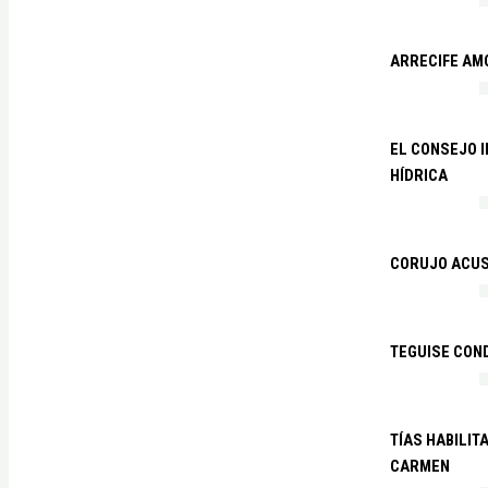
ARRECIFE AM
EL CONSEJO 
HÍDRICA
CORUJO ACUS
TEGUISE CON
TÍAS HABILIT
CARMEN