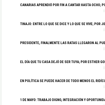
CANARIAS APRENDIÓ POR FIN A CANTAR HASTA OCHO; 
TINAJO: ENTRE LO QUE SE DICE Y LO QUE SE VIVE; POR 
PRESIDENTE, FINALMENTE LAS RATAS LLEGARON AL PU
EL DÍA QUE TU CASA DEJÓ DE SER TUYA; POR ESTHER G
EN POLÍTICA SE PUEDE HACER DE TODO MENOS EL RIDÍ
1 DE MAYO: TRABAJO DIGNO, INTEGRACIÓN Y OPORTUNI