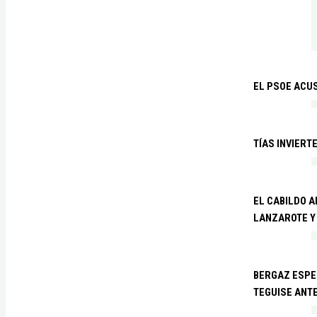
EL PSOE ACUS
TÍAS INVIERT
EL CABILDO 
LANZAROTE Y
BERGAZ ESPE
TEGUISE ANTE