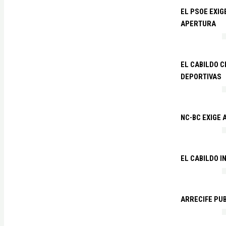
EL PSOE EXI
APERTURA
EL CABILDO C
DEPORTIVAS
NC-BC EXIGE
EL CABILDO I
ARRECIFE PU