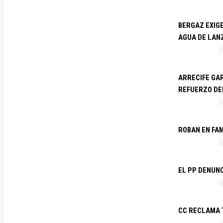
BERGAZ EXIGE
AGUA DE LAN
ARRECIFE GAR
REFUERZO DE
ROBAN EN FA
EL PP DENUN
CC RECLAMA 