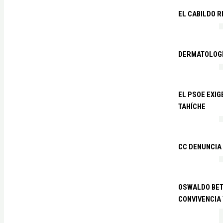
EL CABILDO R
DERMATOLOGÍ
EL PSOE EXIG
TAHÍCHE
CC DENUNCIA
OSWALDO BETA
CONVIVENCIA