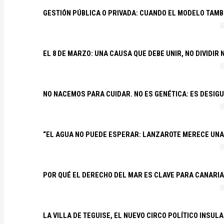
GESTIÓN PÚBLICA O PRIVADA: CUANDO EL MODELO TAMB
EL 8 DE MARZO: UNA CAUSA QUE DEBE UNIR, NO DIVIDI
NO NACEMOS PARA CUIDAR. NO ES GENÉTICA: ES DESIG
“EL AGUA NO PUEDE ESPERAR: LANZAROTE MERECE UNA 
POR QUÉ EL DERECHO DEL MAR ES CLAVE PARA CANARI
LA VILLA DE TEGUISE, EL NUEVO CIRCO POLÍTICO INSU