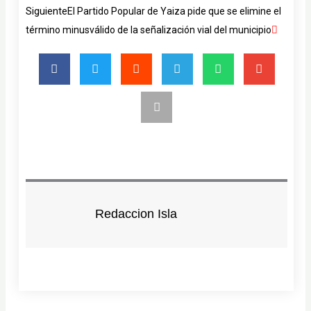
Siguiente
El Partido Popular de Yaiza pide que se elimine el
término minusválido de la señalización vial del municipio
Redaccion Isla