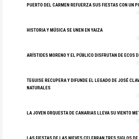
PUERTO DEL CARMEN REFUERZA SUS FIESTAS CON UN P
HISTORIA Y MÚSICA SE UNEN EN YAIZA
ARÍSTIDES MORENO Y EL PÚBLICO DISFRUTAN DE ECOS 
TEGUISE RECUPERA Y DIFUNDE EL LEGADO DE JOSÉ CLA
NATURALES
LA JOVEN ORQUESTA DE CANARIAS LLEVA SU VIENTO ME
LAS FIESTAS DE LAS NIEVES CELEBRAN TRES SIGLOS DE 