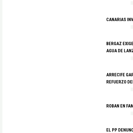
CANARIAS IN
BERGAZ EXIGE
AGUA DE LAN
ARRECIFE GAR
REFUERZO DE
ROBAN EN FA
EL PP DENUN