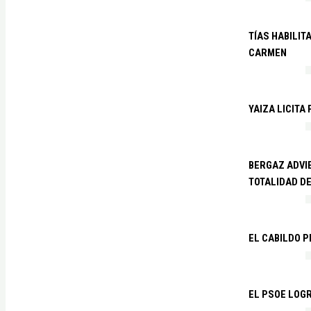
TÍAS HABILIT
CARMEN
YAIZA LICITA
BERGAZ ADVIE
TOTALIDAD D
EL CABILDO 
EL PSOE LOGR