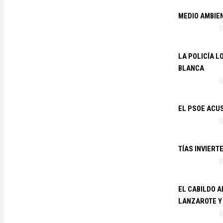
MEDIO AMBIE
LA POLICÍA 
BLANCA
EL PSOE ACUS
TÍAS INVIERT
EL CABILDO 
LANZAROTE Y