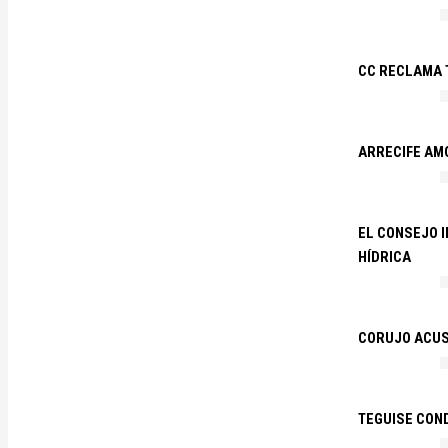
CC RECLAMA 
ARRECIFE AM
EL CONSEJO 
HÍDRICA
CORUJO ACUS
TEGUISE CON