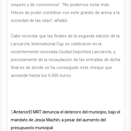
respeto y de convivencia”. “No podemos estar más
felices de poder contribuir con este granito de arena a la
sociedad de las islas”, añadió.
Cabe recordar que las finales de la segunda edición de la
Lanzarote International Cup se celebraron en la
recientemente renovada Ciudad Deportiva Lanzarote, y
precisamente de la recaudación de las entradas de dicha
final es de donde se ha conseguido este cheque que
asciende hasta los 6.000 euros.
Ant
Siguien
Anterior
El MRT denuncia el deterioro del municipio, bajo el
mandato de Jesús Machín, a pesar del aumento del
presupuesto municipal