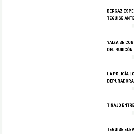
BERGAZ ESPE
TEGUISE ANTE
YAIZA SE CO
DEL RUBICÓN
LA POLICÍA L
DEPURADORA 
TINAJO ENTR
TEGUISE ELEV