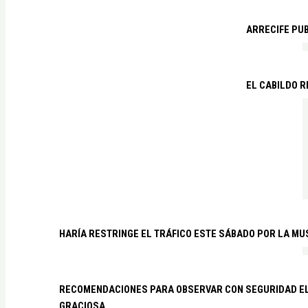
ARRECIFE PU
EL CABILDO R
HARÍA RESTRINGE EL TRÁFICO ESTE SÁBADO POR LA MU
RECOMENDACIONES PARA OBSERVAR CON SEGURIDAD EL 
GRACIOSA