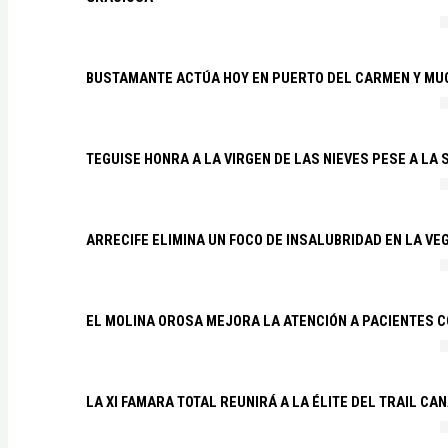
BUSTAMANTE ACTÚA HOY EN PUERTO DEL CARMEN Y MU
TEGUISE HONRA A LA VIRGEN DE LAS NIEVES PESE A LA
ARRECIFE ELIMINA UN FOCO DE INSALUBRIDAD EN LA VE
EL MOLINA OROSA MEJORA LA ATENCIÓN A PACIENTES C
LA XI FAMARA TOTAL REUNIRÁ A LA ÉLITE DEL TRAIL CA