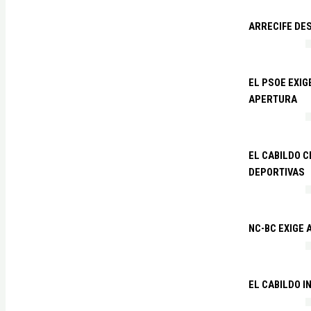
ARRECIFE DES
EL PSOE EXI
APERTURA
EL CABILDO C
DEPORTIVAS
NC-BC EXIGE
EL CABILDO I