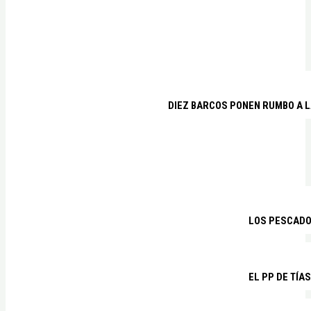
DIEZ BARCOS PONEN RUMBO A L
LOS PESCADO
EL PP DE TÍA