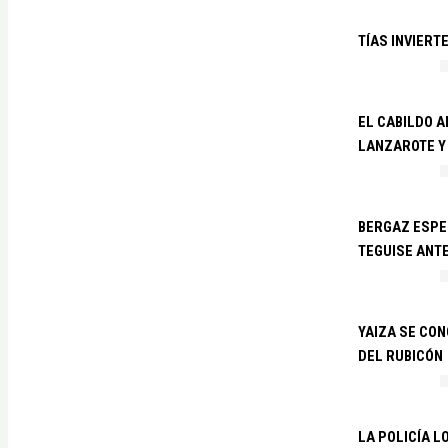
TÍAS INVIERT
EL CABILDO 
LANZAROTE Y
BERGAZ ESPE
TEGUISE ANTE
YAIZA SE CO
DEL RUBICÓN
LA POLICÍA L