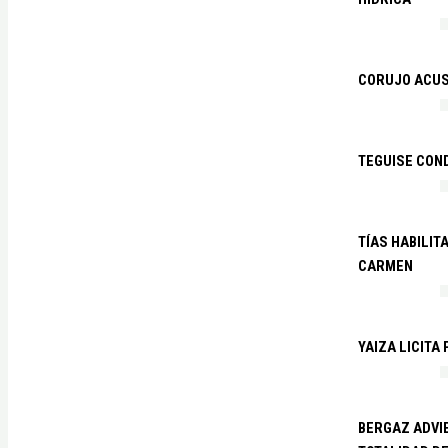
CORUJO ACUS
TEGUISE CON
TÍAS HABILIT
CARMEN
YAIZA LICITA
BERGAZ ADVIE