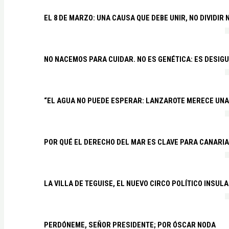
EL 8 DE MARZO: UNA CAUSA QUE DEBE UNIR, NO DIVIDI
NO NACEMOS PARA CUIDAR. NO ES GENÉTICA: ES DESIG
“EL AGUA NO PUEDE ESPERAR: LANZAROTE MERECE UNA 
POR QUÉ EL DERECHO DEL MAR ES CLAVE PARA CANARI
LA VILLA DE TEGUISE, EL NUEVO CIRCO POLÍTICO INSU
PERDÓNEME, SEÑOR PRESIDENTE; POR ÓSCAR NODA