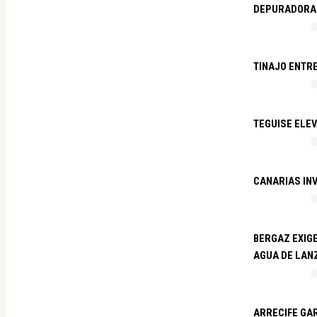
DEPURADORA 
TINAJO ENTR
TEGUISE ELEV
CANARIAS IN
BERGAZ EXIGE
AGUA DE LAN
ARRECIFE GAR