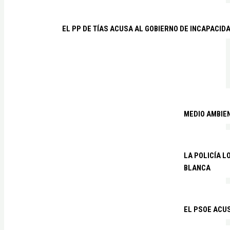
EL PP DE TÍAS ACUSA AL GOBIERNO DE INCAPACID
MEDIO AMBIE
LA POLICÍA 
BLANCA
EL PSOE ACUS