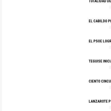
TOTALIDAD D
EL CABILDO 
EL PSOE LOGR
TEGUISE INIC
CIENTO CINCU
LANZAROTE PR