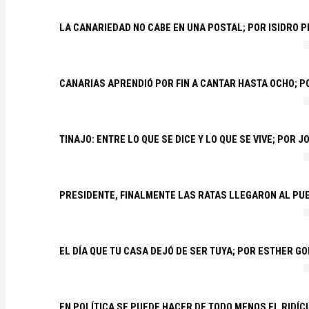
LA CANARIEDAD NO CABE EN UNA POSTAL; POR ISIDRO 
CANARIAS APRENDIÓ POR FIN A CANTAR HASTA OCHO; 
TINAJO: ENTRE LO QUE SE DICE Y LO QUE SE VIVE; POR 
PRESIDENTE, FINALMENTE LAS RATAS LLEGARON AL PU
EL DÍA QUE TU CASA DEJÓ DE SER TUYA; POR ESTHER G
EN POLÍTICA SE PUEDE HACER DE TODO MENOS EL RIDÍ