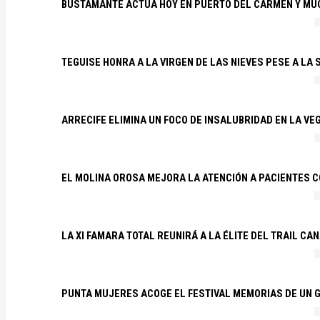
BUSTAMANTE ACTÚA HOY EN PUERTO DEL CARMEN Y MU
TEGUISE HONRA A LA VIRGEN DE LAS NIEVES PESE A LA
ARRECIFE ELIMINA UN FOCO DE INSALUBRIDAD EN LA VE
EL MOLINA OROSA MEJORA LA ATENCIÓN A PACIENTES C
LA XI FAMARA TOTAL REUNIRÁ A LA ÉLITE DEL TRAIL CA
PUNTA MUJERES ACOGE EL FESTIVAL MEMORIAS DE UN 