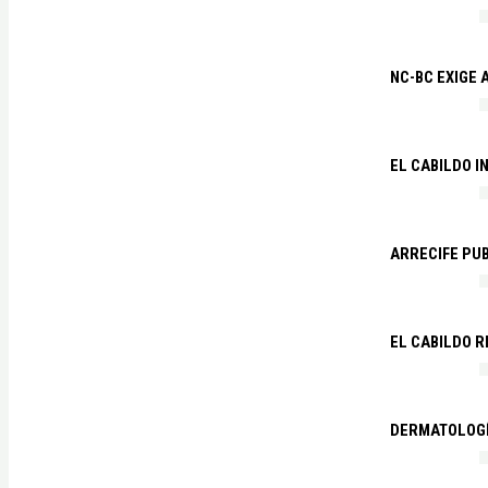
NC-BC EXIGE
EL CABILDO I
ARRECIFE PU
EL CABILDO R
DERMATOLOGÍ