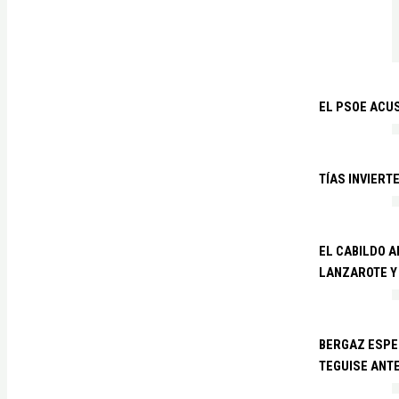
EL PSOE ACUS
TÍAS INVIERT
EL CABILDO 
LANZAROTE Y
BERGAZ ESPE
TEGUISE ANTE