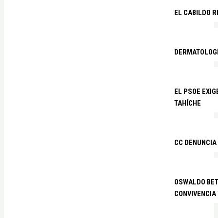
EL CABILDO R
DERMATOLOGÍ
EL PSOE EXIG
TAHÍCHE
CC DENUNCIA
OSWALDO BETA
CONVIVENCIA