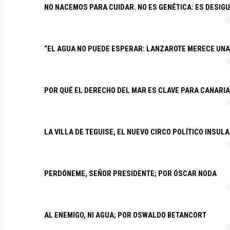
NO NACEMOS PARA CUIDAR. NO ES GENÉTICA: ES DESIG
“EL AGUA NO PUEDE ESPERAR: LANZAROTE MERECE UNA 
POR QUÉ EL DERECHO DEL MAR ES CLAVE PARA CANARI
LA VILLA DE TEGUISE, EL NUEVO CIRCO POLÍTICO INSU
PERDÓNEME, SEÑOR PRESIDENTE; POR ÓSCAR NODA
AL ENEMIGO, NI AGUA; POR OSWALDO BETANCORT