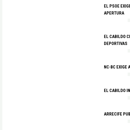
EL PSOE EXI
APERTURA
EL CABILDO C
DEPORTIVAS
NC-BC EXIGE
EL CABILDO I
ARRECIFE PU