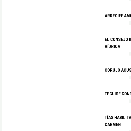
ARRECIFE AM
EL CONSEJO 
HÍDRICA
CORUJO ACUS
TEGUISE CON
TÍAS HABILIT
CARMEN