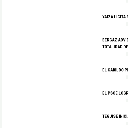
YAIZA LICITA
BERGAZ ADVIE
TOTALIDAD D
EL CABILDO 
EL PSOE LOGR
TEGUISE INIC