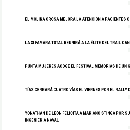
EL MOLINA OROSA MEJORA LA ATENCIÓN A PACIENTES C
LA XI FAMARA TOTAL REUNIRÁ A LA ÉLITE DEL TRAIL CA
PUNTA MUJERES ACOGE EL FESTIVAL MEMORIAS DE UN 
TÍAS CERRARÁ CUATRO VÍAS EL VIERNES POR EL RALLY 
YONATHAN DE LEÓN FELICITA A MARIANO STINGA POR S
INGENIERÍA NAVAL