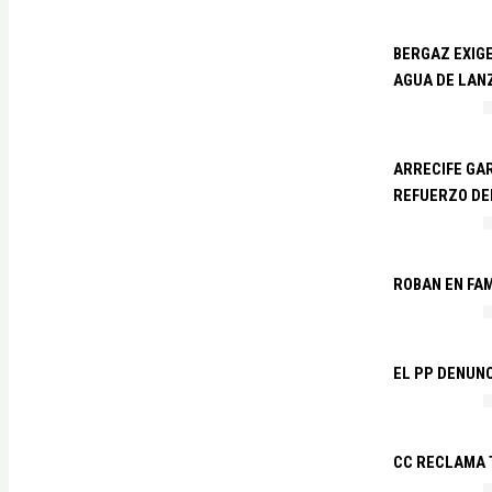
BERGAZ EXIGE
AGUA DE LAN
ARRECIFE GAR
REFUERZO DE
ROBAN EN FA
EL PP DENUN
CC RECLAMA 