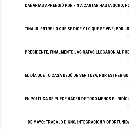
CANARIAS APRENDIÓ POR FIN A CANTAR HASTA OCHO; 
TINAJO: ENTRE LO QUE SE DICE Y LO QUE SE VIVE; POR 
PRESIDENTE, FINALMENTE LAS RATAS LLEGARON AL PU
EL DÍA QUE TU CASA DEJÓ DE SER TUYA; POR ESTHER G
EN POLÍTICA SE PUEDE HACER DE TODO MENOS EL RIDÍ
1 DE MAYO: TRABAJO DIGNO, INTEGRACIÓN Y OPORTUNI