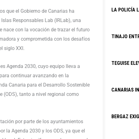
LA POLICÍA 
os que el Gobierno de Canarias ha
 Islas Responsables Lab (IRLab), una
 nace con la vocación de trazar el futuro
TINAJO ENTR
ormadora y comprometida con los desafíos
l siglo XXI.
TEGUISE ELE
b es Agenda 2030, cuyo equipo lleva a
para continuar avanzando en la
nda Canaria para el Desarrollo Sostenible
CANARIAS I
le (ODS), tanto a nivel regional como
BERGAZ EXIG
tación por parte de los ayuntamientos
or la Agenda 2030 y los ODS, ya que el