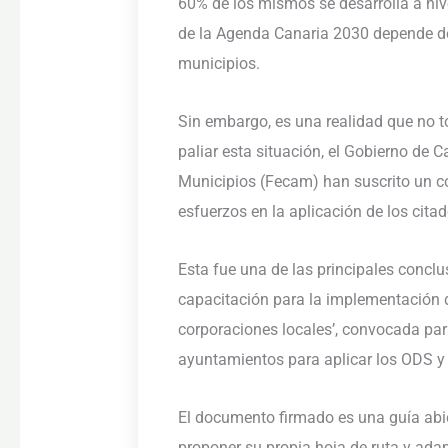
60% de los mismos se desarrolla a nivel
de la Agenda Canaria 2030 depende de 
municipios.
Sin embargo, es una realidad que no 
paliar esta situación, el Gobierno de 
Municipios (Fecam) han suscrito un 
esfuerzos en la aplicación de los cita
Esta fue una de las principales conclu
capacitación para la implementación 
corporaciones locales’, convocada para
ayuntamientos para aplicar los ODS y 
El documento firmado es una guía abi
proponer su propia hoja de ruta y adap