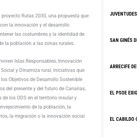
JUVENTUDES 
el proyecto Rutas 2030, una propuesta que
con la innovación y el desarrollo
ntener las costumbres y la identidad de
SAN GINÉS D
o de la población a las zonas rurales.
viven Islas Responsables, Innovación
ARRECIFE DE
Social y Dinamiza rural, iniciativas que
los Objetivos de Desarrollo Sostenible
s del presente y del futuro de Canarias,
EL PSOE EXI
 de los ODS en el territorio insular y
nvejecimiento de la población, la
rios, la migración o la innovación social
EL CABILDO 