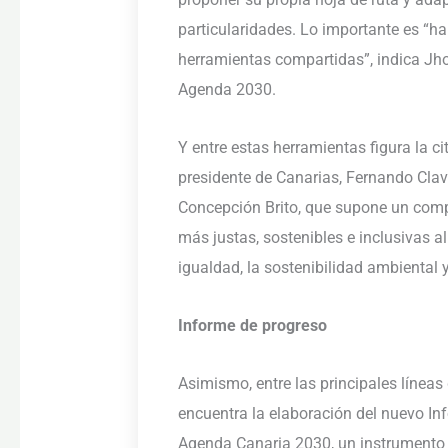
particularidades. Lo importante es “h
herramientas compartidas”, indica Jh
Agenda 2030.
Y entre estas herramientas figura la c
presidente de Canarias, Fernando Clavi
Concepción Brito, que supone un comp
más justas, sostenibles e inclusivas al
igualdad, la sostenibilidad ambiental y
Informe de progreso
Asimismo, entre las principales línea
encuentra la elaboración del nuevo In
Agenda Canaria 2030, un instrumento c