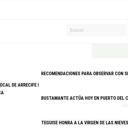
RECOMENDACIONES PARA OBSERVAR CON SEG
 LOCAL DE ARRECIFE DETIENE A DOS VARONES EXTRANJEROS PO
CA
BUSTAMANTE ACTÚA HOY EN PUERTO DEL C
TEGUISE HONRA A LA VIRGEN DE LAS NIEVE