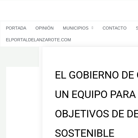
Ir
al
contenido
PORTADA
OPINIÓN
MUNICIPIOS
CONTACTO
ELPORTALDELANZAROTE.COM
EL GOBIERNO DE
UN EQUIPO PARA 
OBJETIVOS DE D
SOSTENIBLE