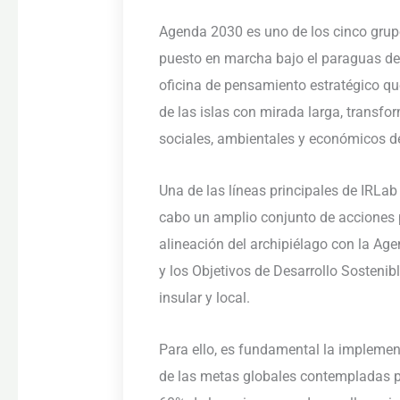
Agenda 2030 es uno de los cinco grup
puesto en marcha bajo el paraguas de
oficina de pensamiento estratégico que
de las islas con mirada larga, transf
sociales, ambientales y económicos de
Una de las líneas principales de IRLa
cabo un amplio conjunto de acciones 
alineación del archipiélago con la Age
y los Objetivos de Desarrollo Sostenib
insular y local.
Para ello, es fundamental la implemen
de las metas globales contempladas p