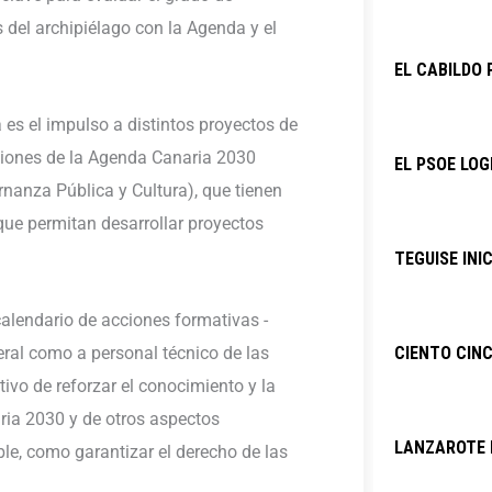
 del archipiélago con la Agenda y el
EL CABILDO 
a es el impulso a distintos proyectos de
siones de la Agenda Canaria 2030
EL PSOE LOG
rnanza Pública y Cultura), que tienen
que permitan desarrollar proyectos
TEGUISE INI
calendario de acciones formativas -
eral como a personal técnico de las
CIENTO CINC
tivo de reforzar el conocimiento y la
ria 2030 y de otros aspectos
LANZAROTE P
ble, como garantizar el derecho de las