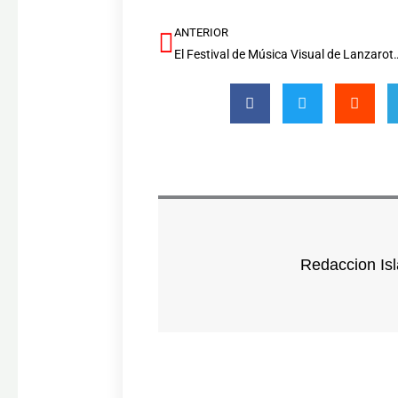
ANTERIOR
Ant
El Festival de Música Visual de Lanzarote abre la 
Redaccion Isl