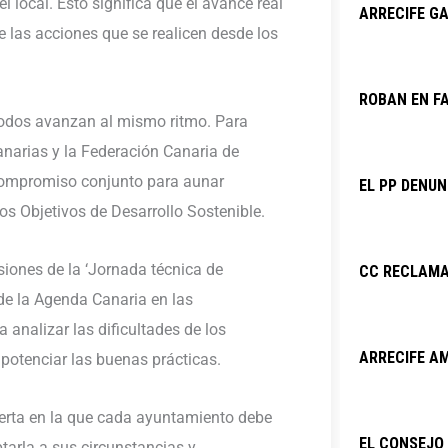
 local. Esto significa que el avance real
ARRECIFE GA
las acciones que se realicen desde los
ROBAN EN F
todos avanzan al mismo ritmo. Para
Canarias y la Federación Canaria de
compromiso conjunto para aunar
EL PP DENU
dos Objetivos de Desarrollo Sostenible.
siones de la ‘Jornada técnica de
CC RECLAMA
de la Agenda Canaria en las
 analizar las dificultades de los
ARRECIFE AM
potenciar las buenas prácticas.
erta en la que cada ayuntamiento debe
EL CONSEJO 
tarla a sus circunstancias y