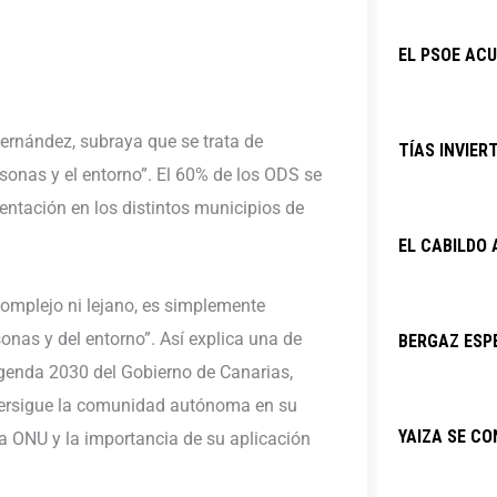
EL PSOE ACU
Hernández, subraya que se trata de
TÍAS INVIER
rsonas y el entorno”. El 60% de los ODS se
entación en los distintos municipios de
EL CABILDO
omplejo ni lejano, es simplemente
sonas y del entorno”. Así explica una de
BERGAZ ESPE
Agenda 2030 del Gobierno de Canarias,
 persigue la comunidad autónoma en su
YAIZA SE C
a ONU y la importancia de su aplicación