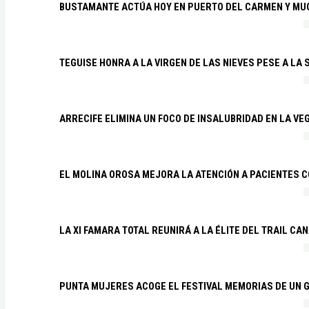
BUSTAMANTE ACTÚA HOY EN PUERTO DEL CARMEN Y MU
TEGUISE HONRA A LA VIRGEN DE LAS NIEVES PESE A LA
ARRECIFE ELIMINA UN FOCO DE INSALUBRIDAD EN LA VE
EL MOLINA OROSA MEJORA LA ATENCIÓN A PACIENTES C
LA XI FAMARA TOTAL REUNIRÁ A LA ÉLITE DEL TRAIL CA
PUNTA MUJERES ACOGE EL FESTIVAL MEMORIAS DE UN 