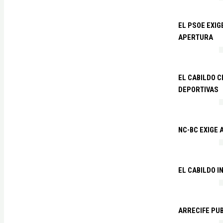
EL PSOE EXI
APERTURA
EL CABILDO C
DEPORTIVAS
NC-BC EXIGE
EL CABILDO I
ARRECIFE PU