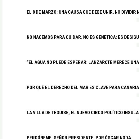
EL 8 DE MARZO: UNA CAUSA QUE DEBE UNIR, NO DIVIDI
NO NACEMOS PARA CUIDAR. NO ES GENÉTICA: ES DESIG
“EL AGUA NO PUEDE ESPERAR: LANZAROTE MERECE UNA 
POR QUÉ EL DERECHO DEL MAR ES CLAVE PARA CANARI
LA VILLA DE TEGUISE, EL NUEVO CIRCO POLÍTICO INSU
PERDÓNEME, SEÑOR PRESIDENTE; POR ÓSCAR NODA