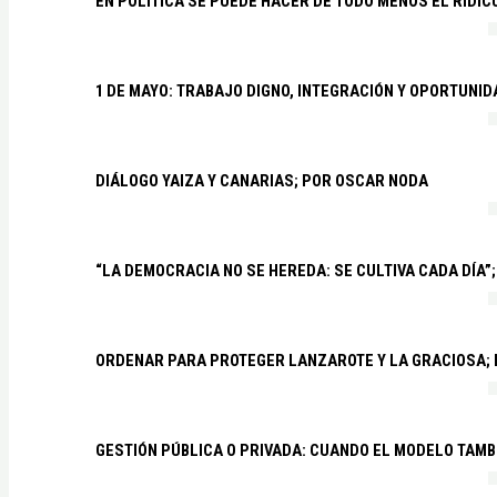
EN POLÍTICA SE PUEDE HACER DE TODO MENOS EL RIDÍ
1 DE MAYO: TRABAJO DIGNO, INTEGRACIÓN Y OPORTUNI
DIÁLOGO YAIZA Y CANARIAS; POR OSCAR NODA
“LA DEMOCRACIA NO SE HEREDA: SE CULTIVA CADA DÍA”;
ORDENAR PARA PROTEGER LANZAROTE Y LA GRACIOSA;
GESTIÓN PÚBLICA O PRIVADA: CUANDO EL MODELO TAMB