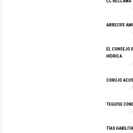
CC RECLAMA 
ARRECIFE AM
EL CONSEJO 
HÍDRICA
CORUJO ACUS
TEGUISE CON
TÍAS HABILIT