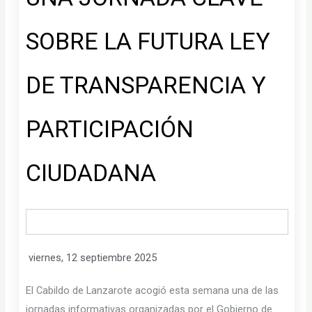
SOBRE LA FUTURA LEY
DE TRANSPARENCIA Y
PARTICIPACIÓN
CIUDADANA
viernes, 12 septiembre 2025
El Cabildo de Lanzarote acogió esta semana una de las
jornadas informativas organizadas por el Gobierno de