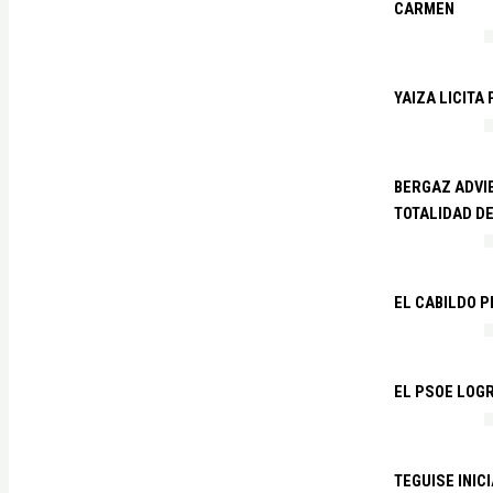
CARMEN
YAIZA LICITA
BERGAZ ADVIE
TOTALIDAD D
EL CABILDO 
EL PSOE LOGR
TEGUISE INIC