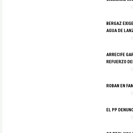
BERGAZ EXIGE
AGUA DE LAN
ARRECIFE GAR
REFUERZO DE
ROBAN EN FA
EL PP DENUN