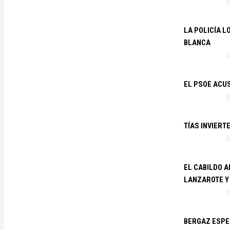
LA POLICÍA 
BLANCA
EL PSOE ACUS
TÍAS INVIERT
EL CABILDO 
LANZAROTE Y
BERGAZ ESPE