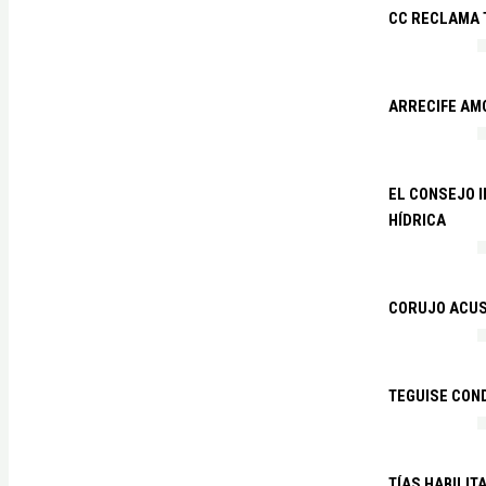
CC RECLAMA 
ARRECIFE AM
EL CONSEJO 
HÍDRICA
CORUJO ACUS
TEGUISE CON
TÍAS HABILIT