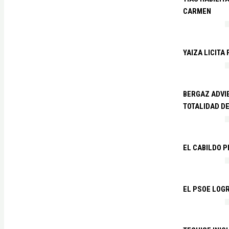
CARMEN
YAIZA LICITA
BERGAZ ADVIE
TOTALIDAD D
EL CABILDO 
EL PSOE LOGR