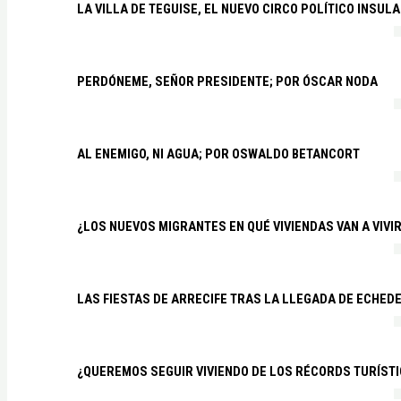
LA VILLA DE TEGUISE, EL NUEVO CIRCO POLÍTICO INSU
PERDÓNEME, SEÑOR PRESIDENTE; POR ÓSCAR NODA
AL ENEMIGO, NI AGUA; POR OSWALDO BETANCORT
¿LOS NUEVOS MIGRANTES EN QUÉ VIVIENDAS VAN A VIVI
LAS FIESTAS DE ARRECIFE TRAS LA LLEGADA DE ECHED
¿QUEREMOS SEGUIR VIVIENDO DE LOS RÉCORDS TURÍSTI