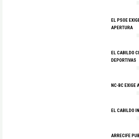
EL PSOE EXI
APERTURA
EL CABILDO C
DEPORTIVAS
NC-BC EXIGE
EL CABILDO I
ARRECIFE PU