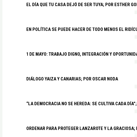
EL DÍA QUE TU CASA DEJÓ DE SER TUYA; POR ESTHER G
EN POLÍTICA SE PUEDE HACER DE TODO MENOS EL RIDÍ
1 DE MAYO: TRABAJO DIGNO, INTEGRACIÓN Y OPORTUNI
DIÁLOGO YAIZA Y CANARIAS; POR OSCAR NODA
“LA DEMOCRACIA NO SE HEREDA: SE CULTIVA CADA DÍA”;
ORDENAR PARA PROTEGER LANZAROTE Y LA GRACIOSA;