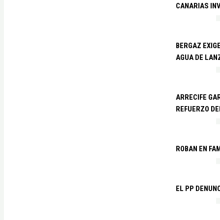
CANARIAS IN
BERGAZ EXIGE
AGUA DE LAN
ARRECIFE GAR
REFUERZO DE
ROBAN EN FA
EL PP DENUN