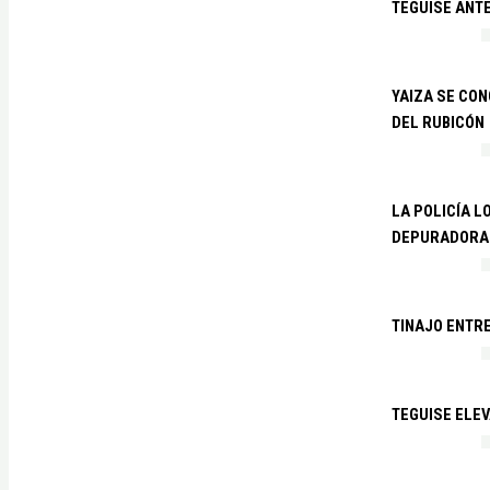
TEGUISE ANTE
YAIZA SE CO
DEL RUBICÓN
LA POLICÍA L
DEPURADORA 
TINAJO ENTR
TEGUISE ELEV