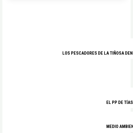
LOS PESCADORES DE LA TIÑOSA DEN
EL PP DE TÍA
MEDIO AMBIE