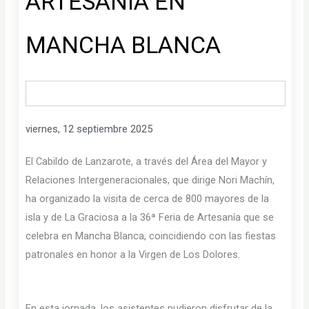
ARTESANÍA EN
MANCHA BLANCA
viernes, 12 septiembre 2025
El Cabildo de Lanzarote, a través del Área del Mayor y
Relaciones Intergeneracionales, que dirige Nori Machín,
ha organizado la visita de cerca de 800 mayores de la
isla y de La Graciosa a la 36ª Feria de Artesanía que se
celebra en Mancha Blanca, coincidiendo con las fiestas
patronales en honor a la Virgen de Los Dolores.
En esta jornada, los asistentes pudieron disfrutar de la