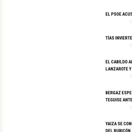
EL PSOE ACUS
TÍAS INVIERT
EL CABILDO 
LANZAROTE Y
BERGAZ ESPE
TEGUISE ANTE
YAIZA SE CO
DEL RUBICÓN