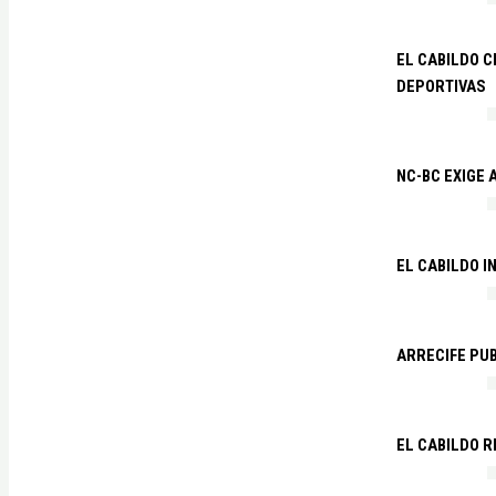
EL CABILDO C
DEPORTIVAS
NC-BC EXIGE
EL CABILDO I
ARRECIFE PU
EL CABILDO R