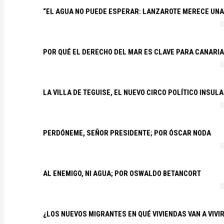
“EL AGUA NO PUEDE ESPERAR: LANZAROTE MERECE UNA 
POR QUÉ EL DERECHO DEL MAR ES CLAVE PARA CANARI
LA VILLA DE TEGUISE, EL NUEVO CIRCO POLÍTICO INSU
PERDÓNEME, SEÑOR PRESIDENTE; POR ÓSCAR NODA
AL ENEMIGO, NI AGUA; POR OSWALDO BETANCORT
¿LOS NUEVOS MIGRANTES EN QUÉ VIVIENDAS VAN A VIVI