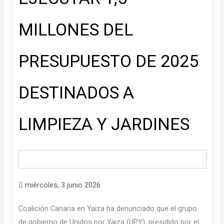
MILLONES DEL
PRESUPUESTO DE 2025
DESTINADOS A
LIMPIEZA Y JARDINES
miércoles, 3 junio 2026
Coalición Canaria en Yaiza ha denunciado que el grupo
de gobierno de Unidos por Yaiza (UPY), presidido por el