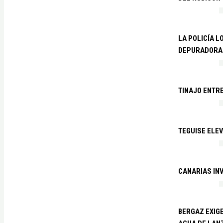
LA POLICÍA L
DEPURADORA 
TINAJO ENTR
TEGUISE ELEV
CANARIAS IN
BERGAZ EXIGE