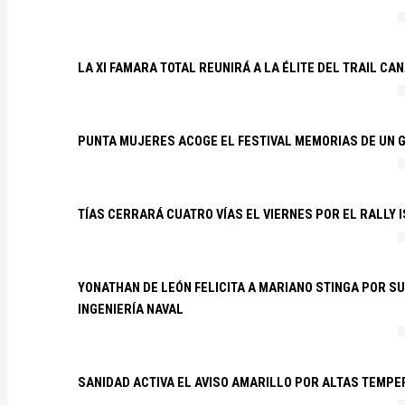
LA XI FAMARA TOTAL REUNIRÁ A LA ÉLITE DEL TRAIL CA
PUNTA MUJERES ACOGE EL FESTIVAL MEMORIAS DE UN 
TÍAS CERRARÁ CUATRO VÍAS EL VIERNES POR EL RALLY 
YONATHAN DE LEÓN FELICITA A MARIANO STINGA POR S
INGENIERÍA NAVAL
SANIDAD ACTIVA EL AVISO AMARILLO POR ALTAS TEMP