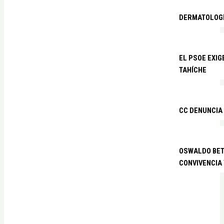
DERMATOLOGÍ
EL PSOE EXIG
TAHÍCHE
CC DENUNCIA
OSWALDO BETA
CONVIVENCIA