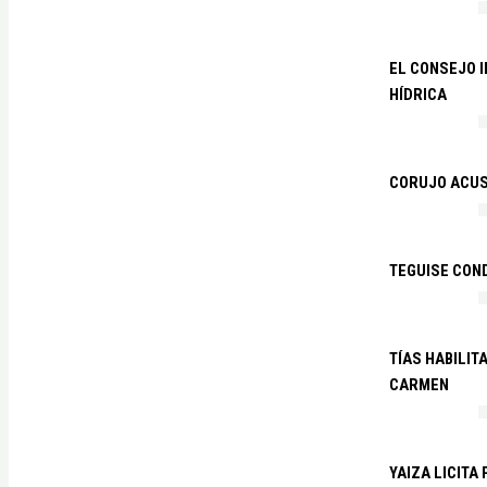
EL CONSEJO 
HÍDRICA
CORUJO ACUS
TEGUISE CON
TÍAS HABILIT
CARMEN
YAIZA LICITA