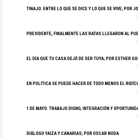
TINAJO: ENTRE LO QUE SE DICE Y LO QUE SE VIVE; POR 
PRESIDENTE, FINALMENTE LAS RATAS LLEGARON AL PU
EL DÍA QUE TU CASA DEJÓ DE SER TUYA; POR ESTHER G
EN POLÍTICA SE PUEDE HACER DE TODO MENOS EL RIDÍ
1 DE MAYO: TRABAJO DIGNO, INTEGRACIÓN Y OPORTUNI
DIÁLOGO YAIZA Y CANARIAS; POR OSCAR NODA