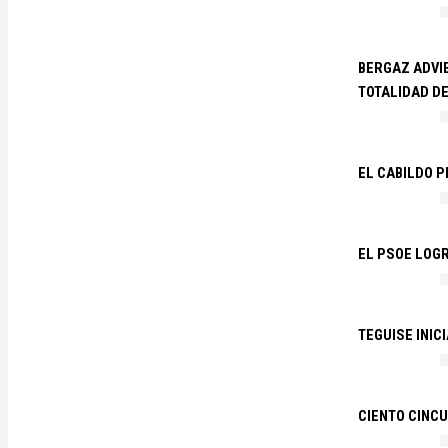
BERGAZ ADVIE
TOTALIDAD D
EL CABILDO 
EL PSOE LOGR
TEGUISE INIC
CIENTO CINCU