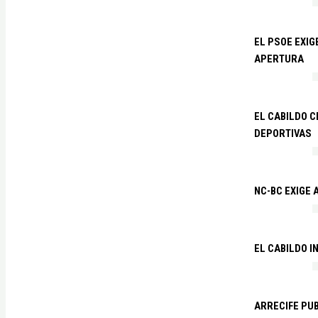
EL PSOE EXI
APERTURA
EL CABILDO C
DEPORTIVAS
NC-BC EXIGE
EL CABILDO I
ARRECIFE PU