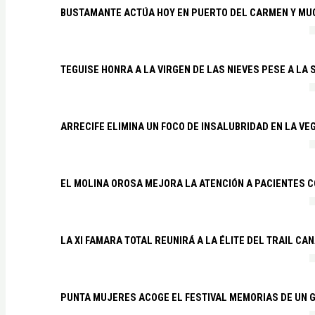
BUSTAMANTE ACTÚA HOY EN PUERTO DEL CARMEN Y MU
TEGUISE HONRA A LA VIRGEN DE LAS NIEVES PESE A LA
ARRECIFE ELIMINA UN FOCO DE INSALUBRIDAD EN LA VE
EL MOLINA OROSA MEJORA LA ATENCIÓN A PACIENTES C
LA XI FAMARA TOTAL REUNIRÁ A LA ÉLITE DEL TRAIL CA
PUNTA MUJERES ACOGE EL FESTIVAL MEMORIAS DE UN 