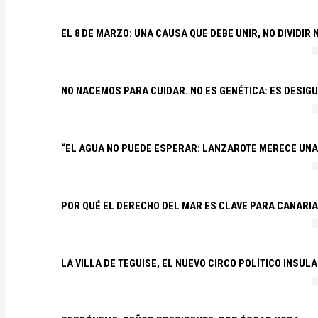
EL 8 DE MARZO: UNA CAUSA QUE DEBE UNIR, NO DIVIDI
NO NACEMOS PARA CUIDAR. NO ES GENÉTICA: ES DESIG
“EL AGUA NO PUEDE ESPERAR: LANZAROTE MERECE UNA 
POR QUÉ EL DERECHO DEL MAR ES CLAVE PARA CANARI
LA VILLA DE TEGUISE, EL NUEVO CIRCO POLÍTICO INSU