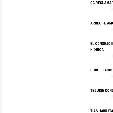
CC RECLAMA 
ARRECIFE AM
EL CONSEJO 
HÍDRICA
CORUJO ACUS
TEGUISE CON
TÍAS HABILIT