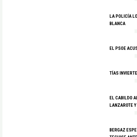
LA POLICÍA 
BLANCA
EL PSOE ACUS
TÍAS INVIERT
EL CABILDO 
LANZAROTE Y
BERGAZ ESPE