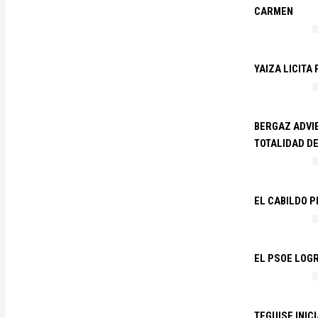
CARMEN
YAIZA LICITA
BERGAZ ADVIE
TOTALIDAD D
EL CABILDO 
EL PSOE LOGR
TEGUISE INIC