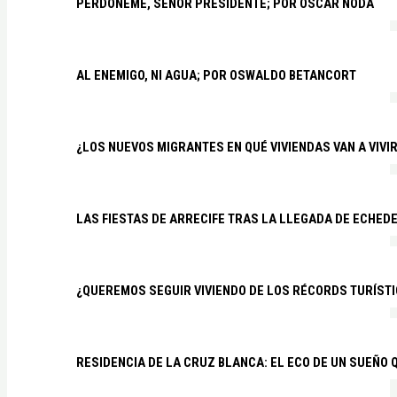
PERDÓNEME, SEÑOR PRESIDENTE; POR ÓSCAR NODA
AL ENEMIGO, NI AGUA; POR OSWALDO BETANCORT
¿LOS NUEVOS MIGRANTES EN QUÉ VIVIENDAS VAN A VIVI
LAS FIESTAS DE ARRECIFE TRAS LA LLEGADA DE ECHED
¿QUEREMOS SEGUIR VIVIENDO DE LOS RÉCORDS TURÍSTI
RESIDENCIA DE LA CRUZ BLANCA: EL ECO DE UN SUEÑO 