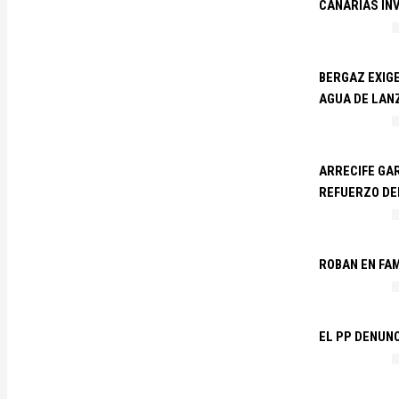
CANARIAS IN
BERGAZ EXIGE
AGUA DE LAN
ARRECIFE GAR
REFUERZO DE
ROBAN EN FA
EL PP DENUN