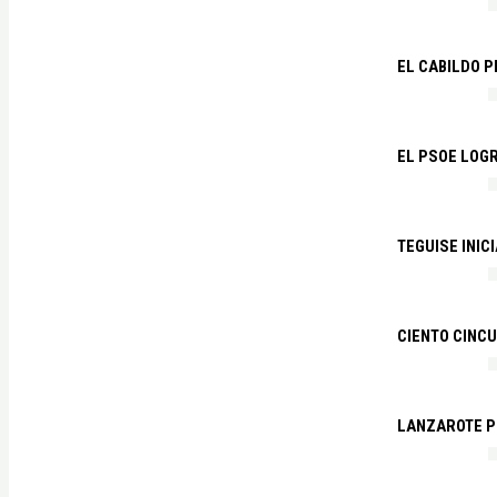
EL CABILDO 
EL PSOE LOGR
TEGUISE INIC
CIENTO CINCU
LANZAROTE PR