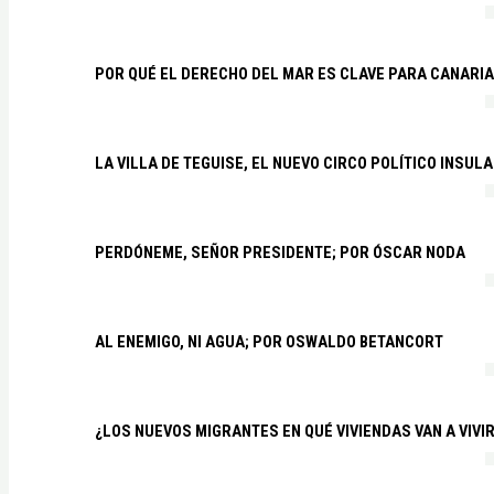
POR QUÉ EL DERECHO DEL MAR ES CLAVE PARA CANARI
LA VILLA DE TEGUISE, EL NUEVO CIRCO POLÍTICO INSU
PERDÓNEME, SEÑOR PRESIDENTE; POR ÓSCAR NODA
AL ENEMIGO, NI AGUA; POR OSWALDO BETANCORT
¿LOS NUEVOS MIGRANTES EN QUÉ VIVIENDAS VAN A VIVI