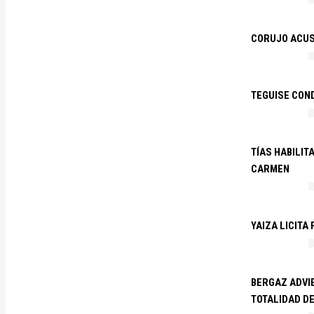
CORUJO ACUS
TEGUISE CON
TÍAS HABILIT
CARMEN
YAIZA LICITA
BERGAZ ADVIE
TOTALIDAD D