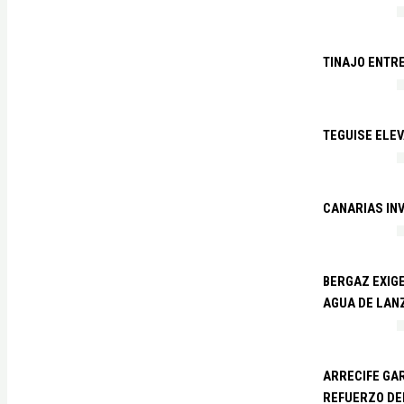
TINAJO ENTR
TEGUISE ELEV
CANARIAS IN
BERGAZ EXIGE
AGUA DE LAN
ARRECIFE GAR
REFUERZO DE