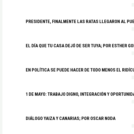
PRESIDENTE, FINALMENTE LAS RATAS LLEGARON AL PU
EL DÍA QUE TU CASA DEJÓ DE SER TUYA; POR ESTHER G
EN POLÍTICA SE PUEDE HACER DE TODO MENOS EL RIDÍ
1 DE MAYO: TRABAJO DIGNO, INTEGRACIÓN Y OPORTUNI
DIÁLOGO YAIZA Y CANARIAS; POR OSCAR NODA