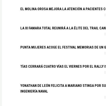
EL MOLINA OROSA MEJORA LA ATENCIÓN A PACIENTES C
LA XI FAMARA TOTAL REUNIRÁ A LA ÉLITE DEL TRAIL CA
PUNTA MUJERES ACOGE EL FESTIVAL MEMORIAS DE UN 
TÍAS CERRARÁ CUATRO VÍAS EL VIERNES POR EL RALLY 
YONATHAN DE LEÓN FELICITA A MARIANO STINGA POR S
INGENIERÍA NAVAL