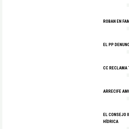
ROBAN EN FA
EL PP DENUN
CC RECLAMA 
ARRECIFE AM
EL CONSEJO 
HÍDRICA