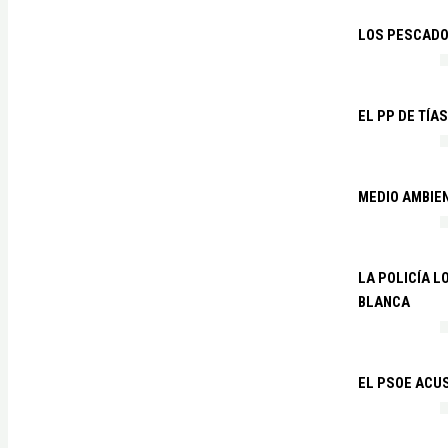
LOS PESCADO
EL PP DE TÍA
MEDIO AMBIE
LA POLICÍA 
BLANCA
EL PSOE ACUS