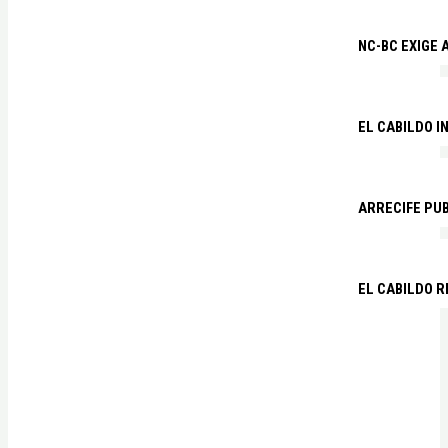
NC-BC EXIGE
EL CABILDO I
ARRECIFE PU
EL CABILDO R