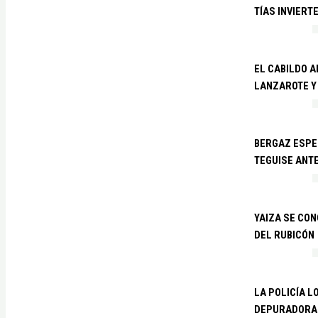
TÍAS INVIERT
EL CABILDO 
LANZAROTE Y
BERGAZ ESPE
TEGUISE ANTE
YAIZA SE CO
DEL RUBICÓN
LA POLICÍA L
DEPURADORA 