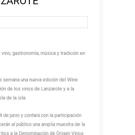
NZAROTE
o vino, gastronomía, música y tradición en
de semana una nueva edición del Wine
ión de los vinos de Lanzarote y a la
la de la isla.
4 de junio y contará con la participación
erán al público una amplia muestra de la
ritos a la Denominación de Origen Vinos