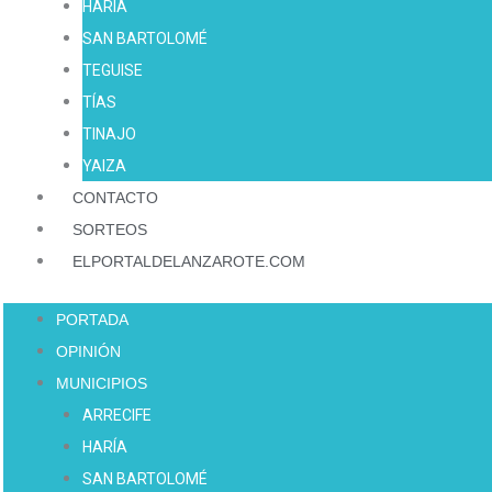
HARÍA
SAN BARTOLOMÉ
TEGUISE
TÍAS
TINAJO
YAIZA
CONTACTO
SORTEOS
ELPORTALDELANZAROTE.COM
PORTADA
OPINIÓN
MUNICIPIOS
ARRECIFE
HARÍA
SAN BARTOLOMÉ