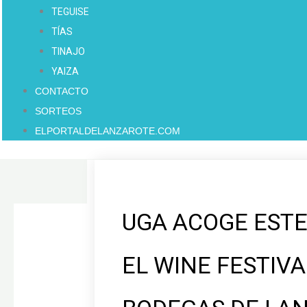
TEGUISE
TÍAS
TINAJO
YAIZA
CONTACTO
SORTEOS
ELPORTALDELANZAROTE.COM
UGA ACOGE ESTE
EL WINE FESTIVA