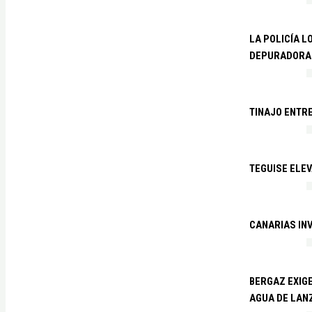
LA POLICÍA L
DEPURADORA 
TINAJO ENTR
TEGUISE ELEV
CANARIAS IN
BERGAZ EXIGE
AGUA DE LAN