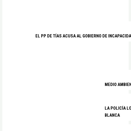
EL PP DE TÍAS ACUSA AL GOBIERNO DE INCAPACID
MEDIO AMBIE
LA POLICÍA 
BLANCA