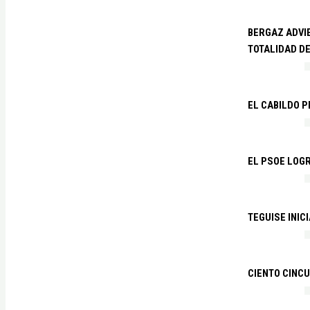
BERGAZ ADVIE
TOTALIDAD D
EL CABILDO 
EL PSOE LOGR
TEGUISE INIC
CIENTO CINCU