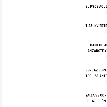
EL PSOE ACUS
TÍAS INVIERT
EL CABILDO 
LANZAROTE Y
BERGAZ ESPE
TEGUISE ANTE
YAIZA SE CO
DEL RUBICÓN