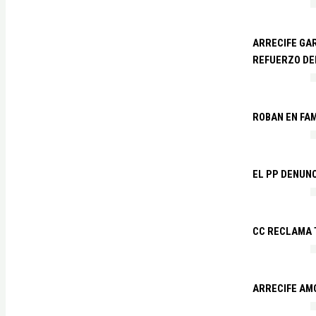
ARRECIFE GAR
REFUERZO DE
ROBAN EN FA
EL PP DENUN
CC RECLAMA 
ARRECIFE AM