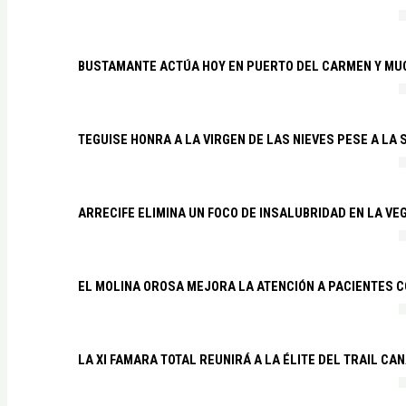
BUSTAMANTE ACTÚA HOY EN PUERTO DEL CARMEN Y MU
TEGUISE HONRA A LA VIRGEN DE LAS NIEVES PESE A LA
ARRECIFE ELIMINA UN FOCO DE INSALUBRIDAD EN LA VE
EL MOLINA OROSA MEJORA LA ATENCIÓN A PACIENTES C
LA XI FAMARA TOTAL REUNIRÁ A LA ÉLITE DEL TRAIL CA