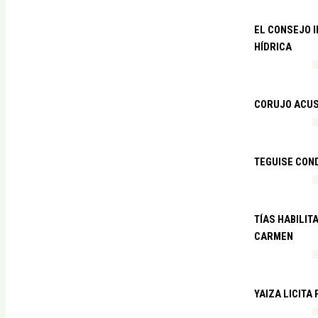
EL CONSEJO 
HÍDRICA
CORUJO ACUS
TEGUISE CON
TÍAS HABILIT
CARMEN
YAIZA LICITA