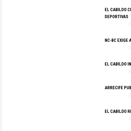
EL CABILDO C
DEPORTIVAS
NC-BC EXIGE
EL CABILDO I
ARRECIFE PU
EL CABILDO R