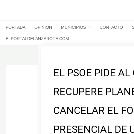
Ir
al
contenido
PORTADA
OPINIÓN
MUNICIPIOS
CONTACTO
ELPORTALDELANZAROTE.COM
EL PSOE PIDE AL
RECUPERE PLAN
CANCELAR EL F
PRESENCIAL DE 