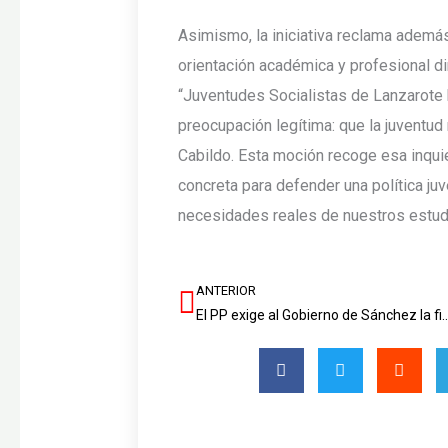
Asimismo, la iniciativa reclama además
orientación académica y profesional dir
“Juventudes Socialistas de Lanzarote
preocupación legítima: que la juventud 
Cabildo. Esta moción recoge esa inquie
concreta para defender una política juve
necesidades reales de nuestros estudi
ANTERIOR
Ant
El PP exige al Gobierno de Sánchez la financiación i