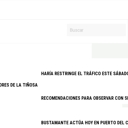
HARÍA RESTRINGE EL TRÁFICO ESTE SÁBAD
ORES DE LA TIÑOSA DENUNCIAN LOS CONTINUOS CORTES DE LUZ 
RECOMENDACIONES PARA OBSERVAR CON SEG
BUSTAMANTE ACTÚA HOY EN PUERTO DEL C