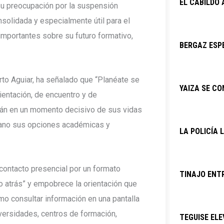
EL CABILDO
 su preocupación por la suspensión
solidada y especialmente útil para el
mportantes sobre su futuro formativo,
BERGAZ ESPE
erto Aguiar, ha señalado que “Planéate se
YAIZA SE C
entación, de encuentro y de
án en un momento decisivo de sus vidas
mano sus opciones académicas y
LA POLICÍA 
 contacto presencial por un formato
TINAJO ENTR
o atrás” y empobrece la orientación que
mo consultar información en una pantalla
versidades, centros de formación,
TEGUISE ELE