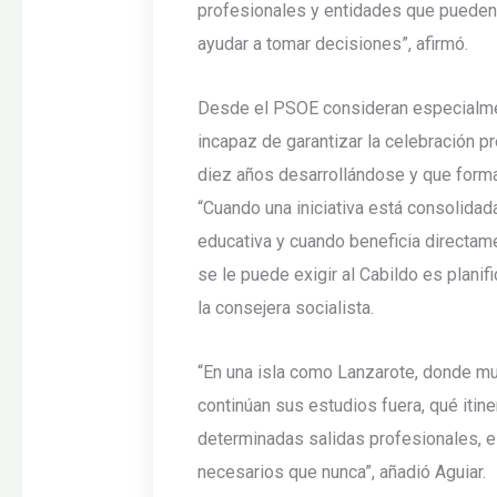
profesionales y entidades que pueden r
ayudar a tomar decisiones”, afirmó.
Desde el PSOE consideran especialmen
incapaz de garantizar la celebración p
diez años desarrollándose y que formab
“Cuando una iniciativa está consolida
educativa y cuando beneficia directam
se le puede exigir al Cabildo es plani
la consejera socialista.
“En una isla como Lanzarote, donde mu
continúan sus estudios fuera, qué itin
determinadas salidas profesionales,
necesarios que nunca”, añadió Aguiar.