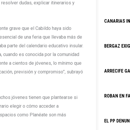
esolver dudas, explicar itinerarios y
CANARIAS I
te grave que el Cabildo haya sido
resencial de una feria que llevaba más de
a parte del calendario educativo insular.
BERGAZ EXIG
da, cuando es conocida por la comunidad
ente a cientos de jóvenes, lo mínimo que
ARRECIFE GA
ficación, previsión y compromiso”, subrayó
ROBAN EN F
chos jóvenes tienen que plantearse si
erario elegir o cómo acceder a
 espacios como Planéate son más
EL PP DENU