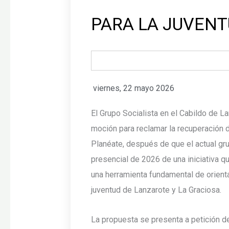
PARA LA JUVEN
viernes, 22 mayo 2026
El Grupo Socialista en el Cabildo de L
moción para reclamar la recuperación d
Planéate, después de que el actual gr
presencial de 2026 de una iniciativa q
una herramienta fundamental de orient
juventud de Lanzarote y La Graciosa.
La propuesta se presenta a petición d