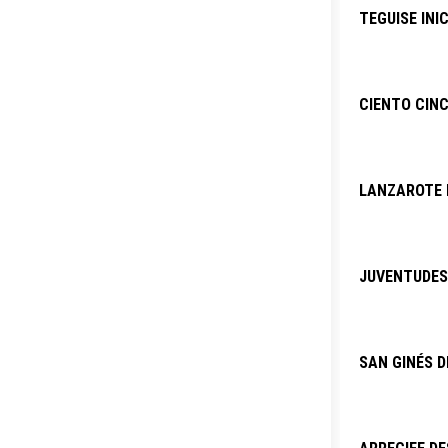
TEGUISE INI
CIENTO CINC
LANZAROTE P
JUVENTUDES 
SAN GINÉS D