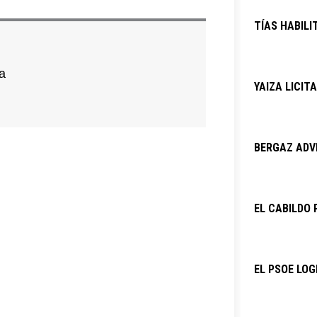
TÍAS HABILI
a
YAIZA LICIT
BERGAZ ADVI
EL CABILDO 
EL PSOE LOG