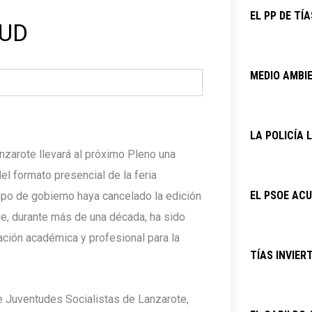
EL PP DE TÍ
TUD
MEDIO AMBIE
LA POLICÍA
anzarote llevará al próximo Pleno una
el formato presencial de la feria
EL PSOE ACU
upo de gobierno haya cancelado la edición
ue, durante más de una década, ha sido
ación académica y profesional para la
TÍAS INVIER
e Juventudes Socialistas de Lanzarote,