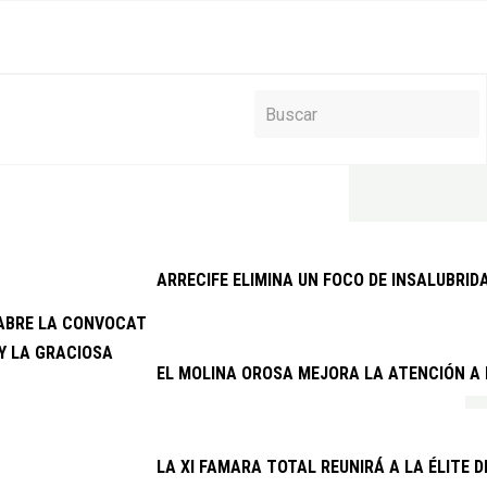
ARRECIFE ELIMINA UN FOCO DE INSALUBRID
 ABRE LA CONVOCATORIA DE SUBVENCIONES PARA LA CONSERVAC
Y LA GRACIOSA
EL MOLINA OROSA MEJORA LA ATENCIÓN A 
LA XI FAMARA TOTAL REUNIRÁ A LA ÉLITE 