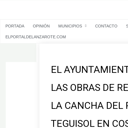
Ir
al
contenido
PORTADA
OPINIÓN
MUNICIPIOS
CONTACTO
ELPORTALDELANZAROTE.COM
EL AYUNTAMIENT
LAS OBRAS DE R
LA CANCHA DEL 
TEGUISOL EN CO