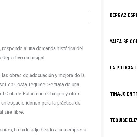
BERGAZ ESPE
YAIZA SE C
s, responde a una demanda histórica del
o deportivo municipal
LA POLICÍA 
 las obras de adecuación y mejora de la
sol, en Costa Teguise. Se trata de una
 el Club de Balonmano Chinijos y otros
TINAJO ENTR
un espacio idóneo para la práctica de
 aire libre.
TEGUISE ELE
euros, ha sido adjudicado a una empresa