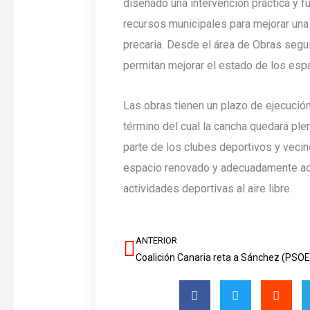
diseñado una intervención práctica y f
recursos municipales para mejorar una 
precaria. Desde el área de Obras segu
permitan mejorar el estado de los espa
Las obras tienen un plazo de ejecución
término del cual la cancha quedará plen
parte de los clubes deportivos y veci
espacio renovado y adecuadamente aco
actividades deportivas al aire libre.
ANTERIOR
Ant
Coa