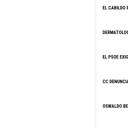
EL CABILDO 
DERMATOLOG
EL PSOE EXI
CC DENUNCIA
OSWALDO BET