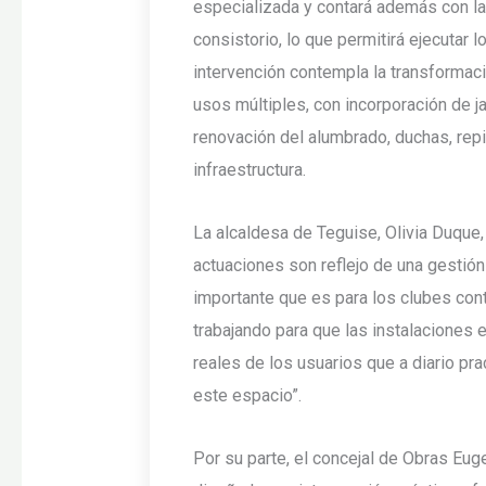
especializada y contará además con la
consistorio, lo que permitirá ejecutar 
intervención contempla la transformaci
usos múltiples, con incorporación de ja
renovación del alumbrado, duchas, repi
infraestructura.
La alcaldesa de Teguise, Olivia Duque,
actuaciones son reflejo de una gestió
importante que es para los clubes co
trabajando para que las instalaciones 
reales de los usuarios que a diario pr
este espacio”.
Por su parte, el concejal de Obras Eug