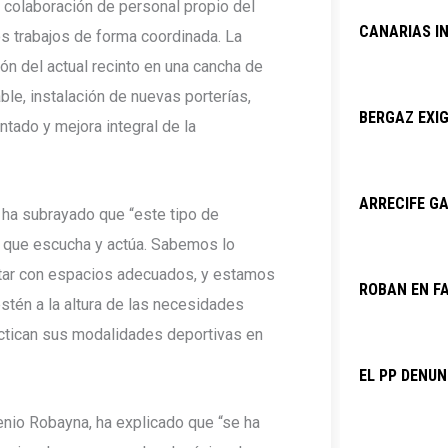
 colaboración de personal propio del
CANARIAS I
los trabajos de forma coordinada. La
ón del actual recinto en una cancha de
ble, instalación de nuevas porterías,
BERGAZ EXIG
ntado y mejora integral de la
ARRECIFE GA
 ha subrayado que “este tipo de
n que escucha y actúa. Sabemos lo
ntar con espacios adecuados, y estamos
ROBAN EN F
estén a la altura de las necesidades
actican sus modalidades deportivas en
EL PP DENU
enio Robayna, ha explicado que “se ha