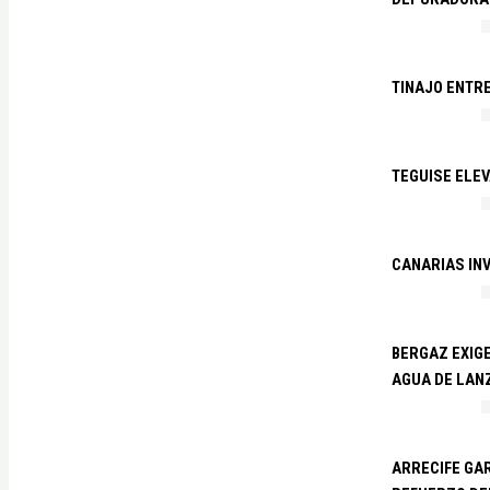
TINAJO ENTR
TEGUISE ELEV
CANARIAS IN
BERGAZ EXIGE
AGUA DE LAN
ARRECIFE GAR