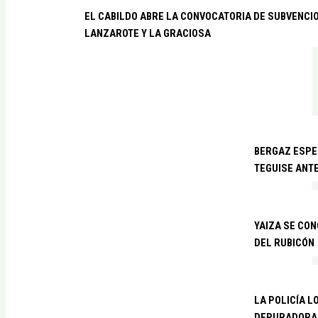
EL CABILDO ABRE LA CONVOCATORIA DE SUBVENCI
LANZAROTE Y LA GRACIOSA
BERGAZ ESPE
TEGUISE ANTE
YAIZA SE CO
DEL RUBICÓN
LA POLICÍA L
DEPURADORA 