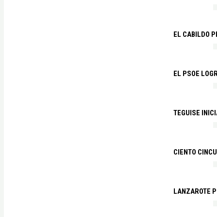
EL CABILDO 
EL PSOE LOGR
TEGUISE INIC
CIENTO CINCU
LANZAROTE PR