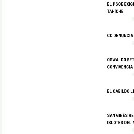
EL PSOE EXIG
TAHÍCHE
CC DENUNCIA
OSWALDO BETA
CONVIVENCIA
EL CABILDO L
SAN GINÉS R
ISLOTES DEL