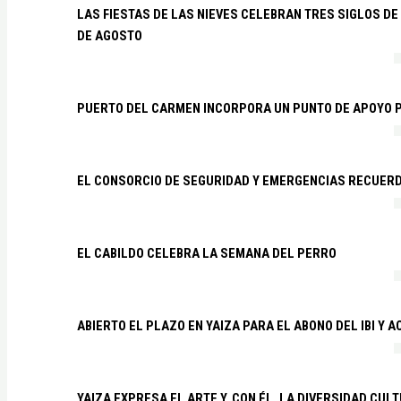
LAS FIESTAS DE LAS NIEVES CELEBRAN TRES SIGLOS DE 
DE AGOSTO
PUERTO DEL CARMEN INCORPORA UN PUNTO DE APOYO P
EL CONSORCIO DE SEGURIDAD Y EMERGENCIAS RECUER
EL CABILDO CELEBRA LA SEMANA DEL PERRO
ABIERTO EL PLAZO EN YAIZA PARA EL ABONO DEL IBI Y 
YAIZA EXPRESA EL ARTE Y, CON ÉL, LA DIVERSIDAD CUL