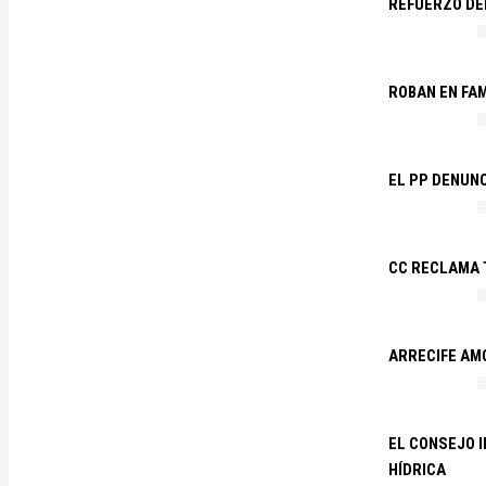
REFUERZO DE
ROBAN EN FA
EL PP DENUN
CC RECLAMA 
ARRECIFE AM
EL CONSEJO 
HÍDRICA