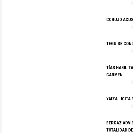
CORUJO ACUS
TEGUISE CON
TÍAS HABILIT
CARMEN
YAIZA LICITA
BERGAZ ADVIE
TOTALIDAD D