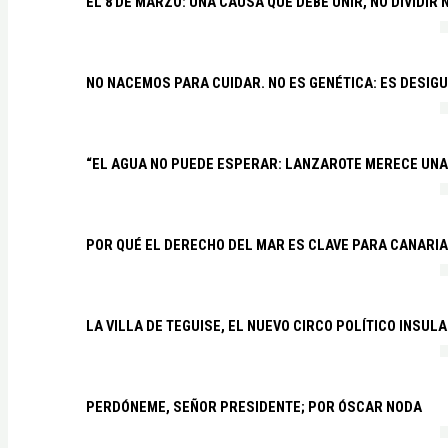
EL 8 DE MARZO: UNA CAUSA QUE DEBE UNIR, NO DIVIDI
NO NACEMOS PARA CUIDAR. NO ES GENÉTICA: ES DESIG
“EL AGUA NO PUEDE ESPERAR: LANZAROTE MERECE UNA 
POR QUÉ EL DERECHO DEL MAR ES CLAVE PARA CANARI
LA VILLA DE TEGUISE, EL NUEVO CIRCO POLÍTICO INSU
PERDÓNEME, SEÑOR PRESIDENTE; POR ÓSCAR NODA