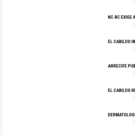
NC-BC EXIGE
EL CABILDO I
ARRECIFE PU
EL CABILDO R
DERMATOLOGÍ