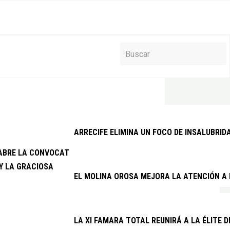
ARRECIFE ELIMINA UN FOCO DE INSALUBRID
 ABRE LA CONVOCATORIA DE SUBVENCIONES PARA LA CONSERVAC
Y LA GRACIOSA
EL MOLINA OROSA MEJORA LA ATENCIÓN A 
LA XI FAMARA TOTAL REUNIRÁ A LA ÉLITE 