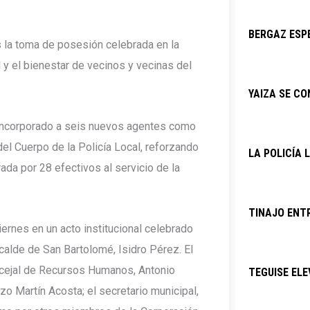
BERGAZ ESPE
s la toma de posesión celebrada en la
y el bienestar de vecinos y vecinas del
YAIZA SE C
incorporado a seis nuevos agentes como
del Cuerpo de la Policía Local, reforzando
LA POLICÍA 
rada por 28 efectivos al servicio de la
TINAJO ENTR
ernes en un acto institucional celebrado
lcalde de San Bartolomé, Isidro Pérez. El
cejal de Recursos Humanos, Antonio
TEGUISE ELE
nzo Martín Acosta; el secretario municipal,