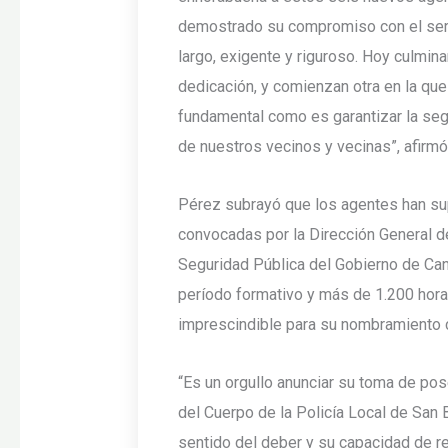
demostrado su compromiso con el serv
largo, exigente y riguroso. Hoy culmina
dedicación, y comienzan otra en la qu
fundamental como es garantizar la segu
de nuestros vecinos y vecinas”, afirmó 
Pérez subrayó que los agentes han su
convocadas por la Dirección General d
Seguridad Pública del Gobierno de Can
período formativo y más de 1.200 horas
imprescindible para su nombramiento c
“Es un orgullo anunciar su toma de p
del Cuerpo de la Policía Local de San 
sentido del deber y su capacidad de r