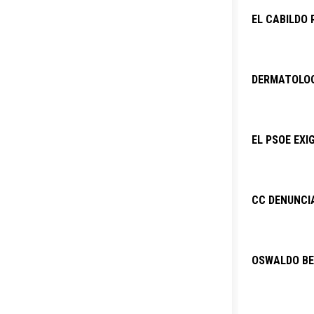
EL CABILDO 
DERMATOLOG
EL PSOE EXI
CC DENUNCIA
OSWALDO BET