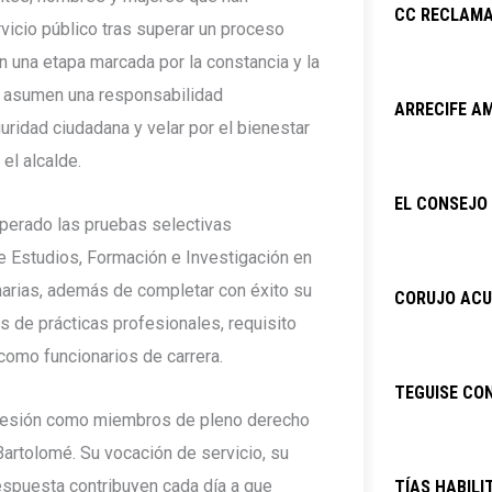
CC RECLAMA
icio público tras superar un proceso
n una etapa marcada por la constancia y la
e asumen una responsabilidad
ARRECIFE AM
ridad ciudadana y velar por el bienestar
el alcalde.
EL CONSEJO 
perado las pruebas selectivas
e Estudios, Formación e Investigación en
arias, además de completar con éxito su
CORUJO ACU
 de prácticas profesionales, requisito
omo funcionarios de carrera.
TEGUISE CO
osesión como miembros de pleno derecho
Bartolomé. Su vocación de servicio, su
espuesta contribuyen cada día a que
TÍAS HABILI