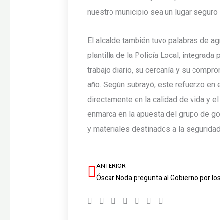
nuestro municipio sea un lugar seguro pa
El alcalde también tuvo palabras de ag
plantilla de la Policía Local, integrad
trabajo diario, su cercanía y su compr
año. Según subrayó, este refuerzo en 
directamente en la calidad de vida y el
enmarca en la apuesta del grupo de g
y materiales destinados a la segurida
ANTERIOR
Ant