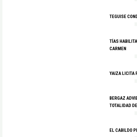
TEGUISE CON
TÍAS HABILIT
CARMEN
YAIZA LICITA
BERGAZ ADVIE
TOTALIDAD D
EL CABILDO 