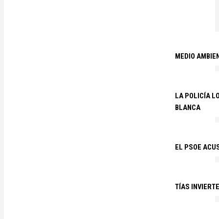
MEDIO AMBIE
LA POLICÍA 
BLANCA
EL PSOE ACUS
TÍAS INVIERT