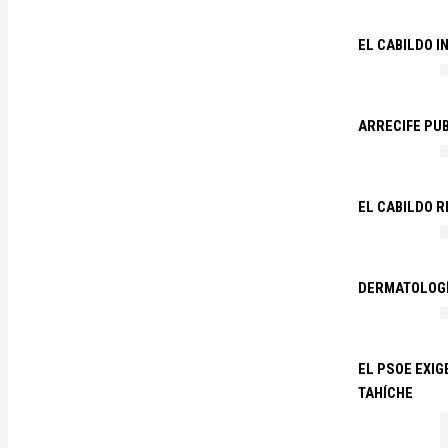
EL CABILDO I
ARRECIFE PU
EL CABILDO R
DERMATOLOGÍ
EL PSOE EXIG
TAHÍCHE