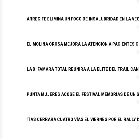
ARRECIFE ELIMINA UN FOCO DE INSALUBRIDAD EN LA VE
EL MOLINA OROSA MEJORA LA ATENCIÓN A PACIENTES C
LA XI FAMARA TOTAL REUNIRÁ A LA ÉLITE DEL TRAIL CA
PUNTA MUJERES ACOGE EL FESTIVAL MEMORIAS DE UN 
TÍAS CERRARÁ CUATRO VÍAS EL VIERNES POR EL RALLY 