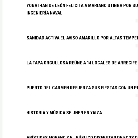
YONATHAN DE LEÓN FELICITA A MARIANO STINGA POR S
INGENIERÍA NAVAL
SANIDAD ACTIVA EL AVISO AMARILLO POR ALTAS TEMP
LA TAPA ORGULLOSA REÚNE A 14 LOCALES DE ARRECIFE
PUERTO DEL CARMEN REFUERZA SUS FIESTAS CON UN P
HISTORIA Y MÚSICA SE UNEN EN YAIZA
ARÍSTIDES MORENO Y EL PÚBLICO DISFRUTAN DE ECOS 