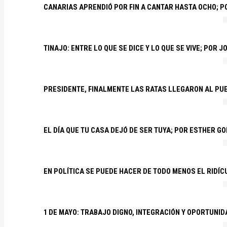
CANARIAS APRENDIÓ POR FIN A CANTAR HASTA OCHO; 
TINAJO: ENTRE LO QUE SE DICE Y LO QUE SE VIVE; POR 
PRESIDENTE, FINALMENTE LAS RATAS LLEGARON AL PU
EL DÍA QUE TU CASA DEJÓ DE SER TUYA; POR ESTHER G
EN POLÍTICA SE PUEDE HACER DE TODO MENOS EL RIDÍ
1 DE MAYO: TRABAJO DIGNO, INTEGRACIÓN Y OPORTUNI