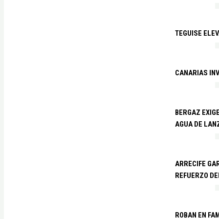
TEGUISE ELEV
CANARIAS IN
BERGAZ EXIGE
AGUA DE LAN
ARRECIFE GAR
REFUERZO DE
ROBAN EN FA