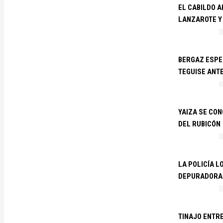
EL CABILDO 
LANZAROTE Y
BERGAZ ESPE
TEGUISE ANTE
YAIZA SE CO
DEL RUBICÓN
LA POLICÍA L
DEPURADORA 
TINAJO ENTR