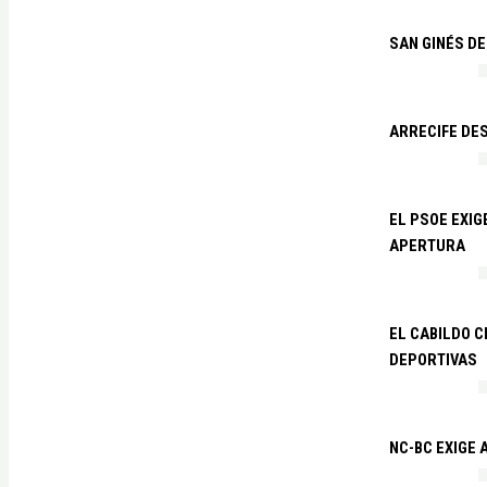
SAN GINÉS DE
ARRECIFE DES
EL PSOE EXI
APERTURA
EL CABILDO C
DEPORTIVAS
NC-BC EXIGE