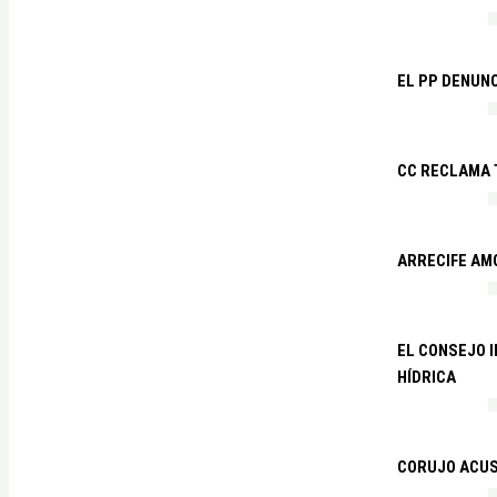
EL PP DENUN
CC RECLAMA 
ARRECIFE AM
EL CONSEJO 
HÍDRICA
CORUJO ACUS