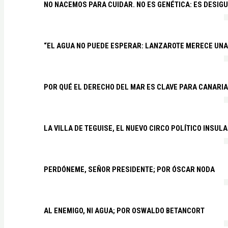
NO NACEMOS PARA CUIDAR. NO ES GENÉTICA: ES DESIG
“EL AGUA NO PUEDE ESPERAR: LANZAROTE MERECE UNA 
POR QUÉ EL DERECHO DEL MAR ES CLAVE PARA CANARI
LA VILLA DE TEGUISE, EL NUEVO CIRCO POLÍTICO INSU
PERDÓNEME, SEÑOR PRESIDENTE; POR ÓSCAR NODA
AL ENEMIGO, NI AGUA; POR OSWALDO BETANCORT