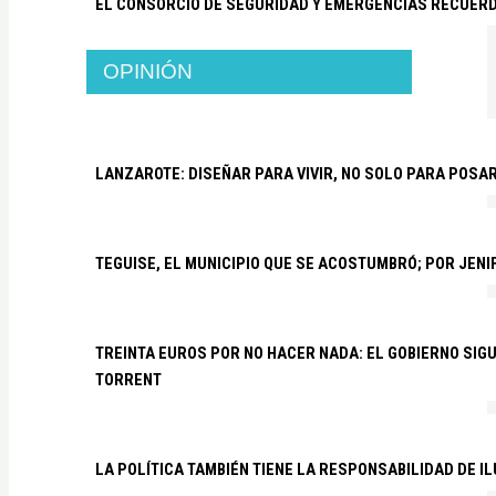
EL CONSORCIO DE SEGURIDAD Y EMERGENCIAS RECUER
OPINIÓN
LANZAROTE: DISEÑAR PARA VIVIR, NO SOLO PARA POSA
TEGUISE, EL MUNICIPIO QUE SE ACOSTUMBRÓ; POR JEN
TREINTA EUROS POR NO HACER NADA: EL GOBIERNO SI
TORRENT
LA POLÍTICA TAMBIÉN TIENE LA RESPONSABILIDAD DE I