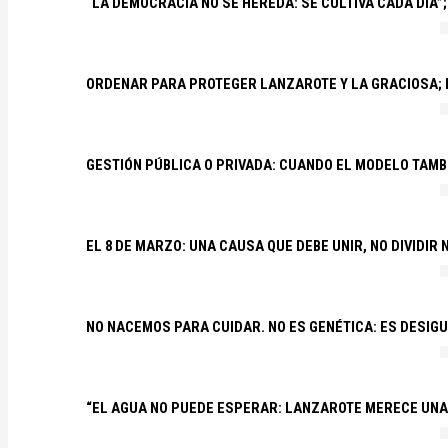
“LA DEMOCRACIA NO SE HEREDA: SE CULTIVA CADA DÍA”;
ORDENAR PARA PROTEGER LANZAROTE Y LA GRACIOSA;
GESTIÓN PÚBLICA O PRIVADA: CUANDO EL MODELO TAMB
EL 8 DE MARZO: UNA CAUSA QUE DEBE UNIR, NO DIVIDI
NO NACEMOS PARA CUIDAR. NO ES GENÉTICA: ES DESIG
“EL AGUA NO PUEDE ESPERAR: LANZAROTE MERECE UNA 