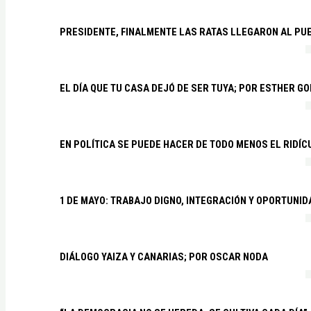
PRESIDENTE, FINALMENTE LAS RATAS LLEGARON AL PU
EL DÍA QUE TU CASA DEJÓ DE SER TUYA; POR ESTHER G
EN POLÍTICA SE PUEDE HACER DE TODO MENOS EL RIDÍ
1 DE MAYO: TRABAJO DIGNO, INTEGRACIÓN Y OPORTUNI
DIÁLOGO YAIZA Y CANARIAS; POR OSCAR NODA