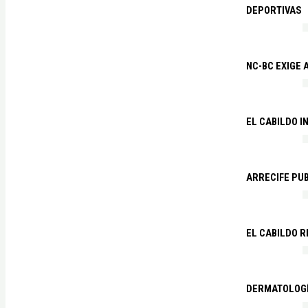
DEPORTIVAS
NC-BC EXIGE
EL CABILDO I
ARRECIFE PU
EL CABILDO R
DERMATOLOGÍ