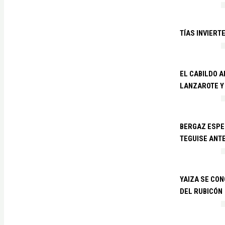
TÍAS INVIERT
EL CABILDO 
LANZAROTE Y
BERGAZ ESPE
TEGUISE ANTE
YAIZA SE CO
DEL RUBICÓN