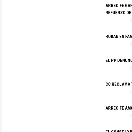
ARRECIFE GAR
REFUERZO DE
ROBAN EN FA
EL PP DENUN
CC RECLAMA 
ARRECIFE AM