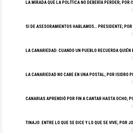
LA MIRADA QUE LA POLÍTICA NO DEBERÍA PERDER; POR 
SI DE ASESORAMIENTOS HABLAMOS… PRESIDENTE; POR
LA CANARIEDAD: CUANDO UN PUEBLO RECUERDA QUIÉN
LA CANARIEDAD NO CABE EN UNA POSTAL; POR ISIDRO 
CANARIAS APRENDIÓ POR FIN A CANTAR HASTA OCHO; 
TINAJO: ENTRE LO QUE SE DICE Y LO QUE SE VIVE; POR 