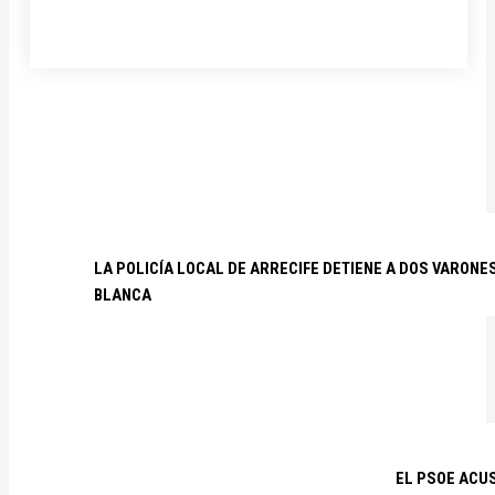
LA POLICÍA LOCAL DE ARRECIFE DETIENE A DOS VARO
BLANCA
EL PSOE ACUS