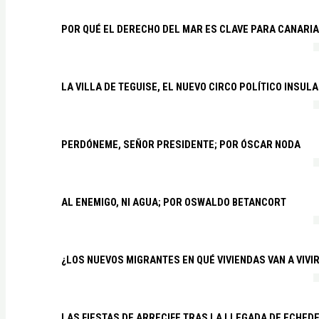
POR QUÉ EL DERECHO DEL MAR ES CLAVE PARA CANARI
LA VILLA DE TEGUISE, EL NUEVO CIRCO POLÍTICO INSU
PERDÓNEME, SEÑOR PRESIDENTE; POR ÓSCAR NODA
AL ENEMIGO, NI AGUA; POR OSWALDO BETANCORT
¿LOS NUEVOS MIGRANTES EN QUÉ VIVIENDAS VAN A VIVI
LAS FIESTAS DE ARRECIFE TRAS LA LLEGADA DE ECHED