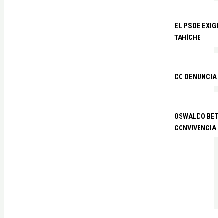
EL PSOE EXIG
TAHÍCHE
CC DENUNCIA
OSWALDO BETA
CONVIVENCIA