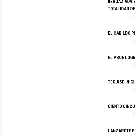
BERGAZ ADVIE
TOTALIDAD D
EL CABILDO 
EL PSOE LOGR
TEGUISE INIC
CIENTO CINCU
LANZAROTE PR