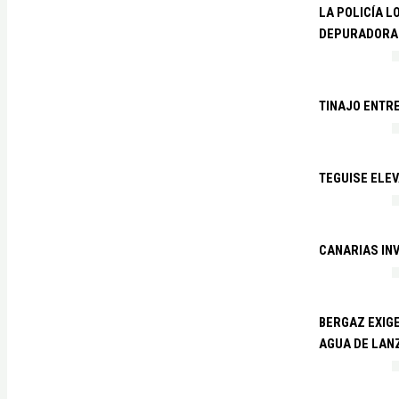
LA POLICÍA L
DEPURADORA 
TINAJO ENTR
TEGUISE ELEV
CANARIAS IN
BERGAZ EXIGE
AGUA DE LAN