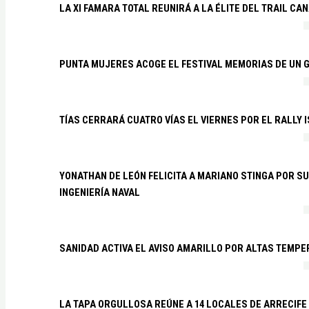
LA XI FAMARA TOTAL REUNIRÁ A LA ÉLITE DEL TRAIL CA
PUNTA MUJERES ACOGE EL FESTIVAL MEMORIAS DE UN 
TÍAS CERRARÁ CUATRO VÍAS EL VIERNES POR EL RALLY 
YONATHAN DE LEÓN FELICITA A MARIANO STINGA POR S
INGENIERÍA NAVAL
SANIDAD ACTIVA EL AVISO AMARILLO POR ALTAS TEMP
LA TAPA ORGULLOSA REÚNE A 14 LOCALES DE ARRECIFE