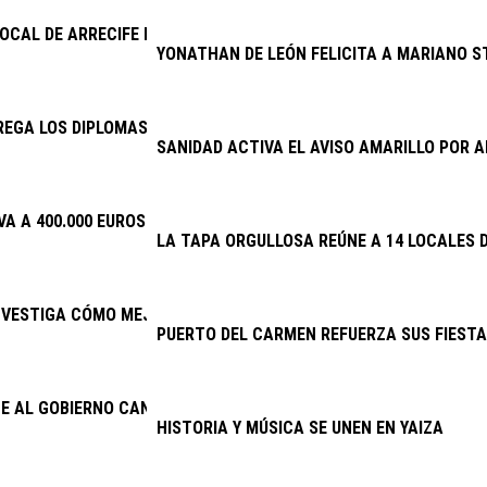
LOCAL DE ARRECIFE DETIENE A DOS VARONES POR PRESUNTO ROB
YONATHAN DE LEÓN FELICITA A MARIANO S
EGA LOS DIPLOMAS DE LA ESCUELA DE CUIDADOS
SANIDAD ACTIVA EL AVISO AMARILLO POR
VA A 400.000 EUROS LA INVERSIÓN EN PLANES DE EMPLEO
LA TAPA ORGULLOSA REÚNE A 14 LOCALES D
NVESTIGA CÓMO MEJORAR EL PRONÓSTICO DEL TRASPLANTE RE
PUERTO DEL CARMEN REFUERZA SUS FIESTA
E AL GOBIERNO CANARIO ENMENDAR EL ERROR DE 2025 Y ACTIVA
HISTORIA Y MÚSICA SE UNEN EN YAIZA