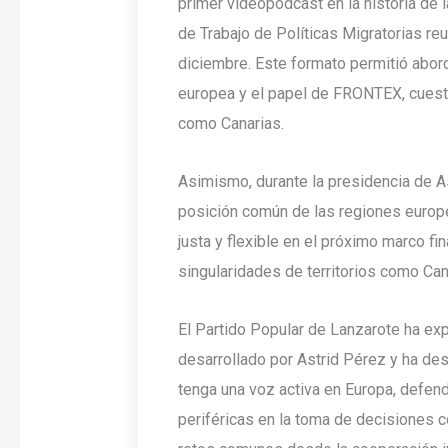
primer videopodcast en la historia de 
de Trabajo de Políticas Migratorias r
diciembre. Este formato permitió aborda
europea y el papel de FRONTEX, cuesti
como Canarias.
Asimismo, durante la presidencia de As
posición común de las regiones europ
justa y flexible en el próximo marco fi
singularidades de territorios como Can
El Partido Popular de Lanzarote ha exp
desarrollado por Astrid Pérez y ha de
tenga una voz activa en Europa, defen
periféricas en la toma de decisiones 