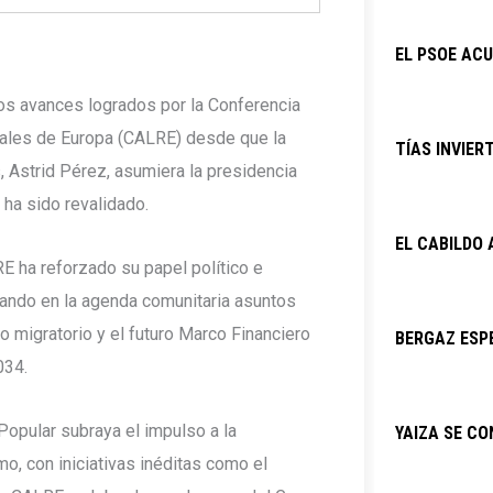
EL PSOE ACU
los avances logrados por la Conferencia
ales de Europa (CALRE) desde que la
TÍAS INVIER
 Astrid Pérez, asumiera la presidencia
ha sido revalidado.
EL CABILDO
E ha reforzado su papel político e
tuando en la agenda comunitaria asuntos
o migratorio y el futuro Marco Financiero
BERGAZ ESPE
034.
Popular subraya el impulso a la
YAIZA SE C
o, con iniciativas inéditas como el