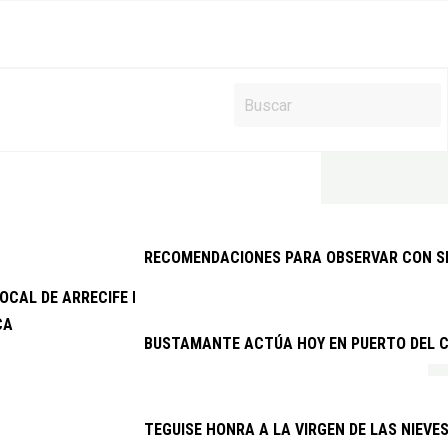
RECOMENDACIONES PARA OBSERVAR CON SEG
 LOCAL DE ARRECIFE DETIENE A DOS VARONES EXTRANJEROS PO
CA
BUSTAMANTE ACTÚA HOY EN PUERTO DEL C
TEGUISE HONRA A LA VIRGEN DE LAS NIEVE