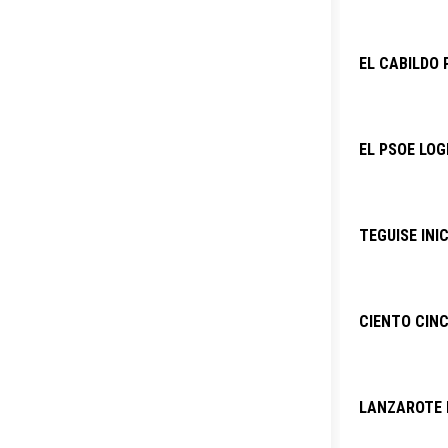
EL CABILDO 
EL PSOE LOG
TEGUISE INI
CIENTO CINC
LANZAROTE P