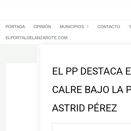
Ir
al
contenido
PORTADA
OPINIÓN
MUNICIPIOS
CONTACTO
ELPORTALDELANZAROTE.COM
EL PP DESTACA E
CALRE BAJO LA 
ASTRID PÉREZ