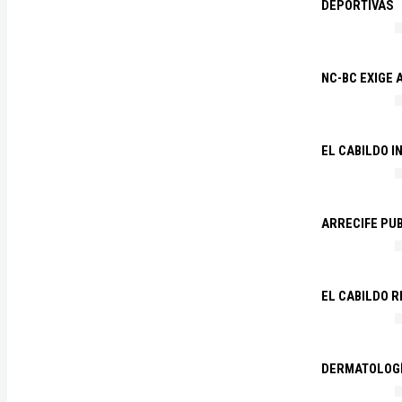
DEPORTIVAS
NC-BC EXIGE
EL CABILDO I
ARRECIFE PU
EL CABILDO R
DERMATOLOGÍ