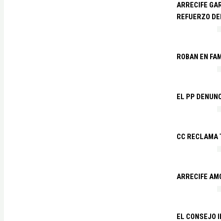
ARRECIFE GAR
REFUERZO DE
ROBAN EN FA
EL PP DENUN
CC RECLAMA 
ARRECIFE AM
EL CONSEJO 