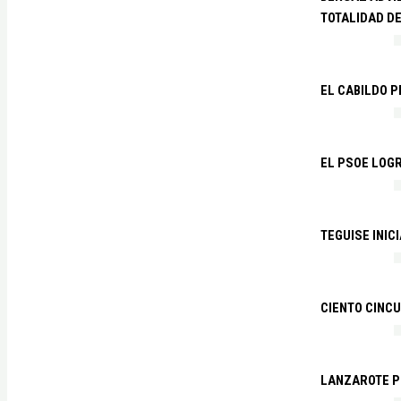
TOTALIDAD D
EL CABILDO 
EL PSOE LOGR
TEGUISE INIC
CIENTO CINCU
LANZAROTE PR