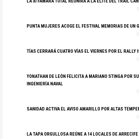
LA XI FAMARA TOTAL REUNIRÁ A LA ÉLITE DEL TRAIL CA
PUNTA MUJERES ACOGE EL FESTIVAL MEMORIAS DE UN 
TÍAS CERRARÁ CUATRO VÍAS EL VIERNES POR EL RALLY 
YONATHAN DE LEÓN FELICITA A MARIANO STINGA POR S
INGENIERÍA NAVAL
SANIDAD ACTIVA EL AVISO AMARILLO POR ALTAS TEMP
LA TAPA ORGULLOSA REÚNE A 14 LOCALES DE ARRECIFE