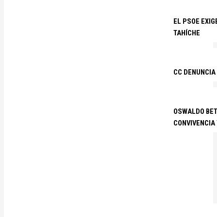
EL PSOE EXIG
TAHÍCHE
CC DENUNCIA
OSWALDO BETA
CONVIVENCIA