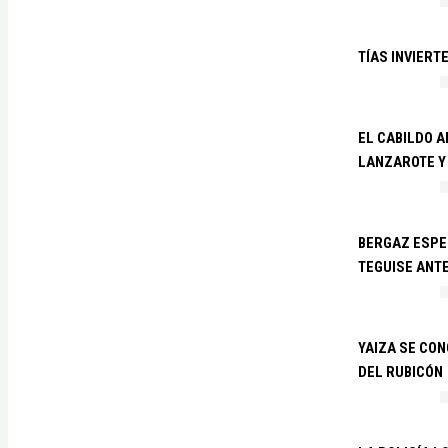
TÍAS INVIERT
EL CABILDO 
LANZAROTE Y
BERGAZ ESPE
TEGUISE ANTE
YAIZA SE CO
DEL RUBICÓN