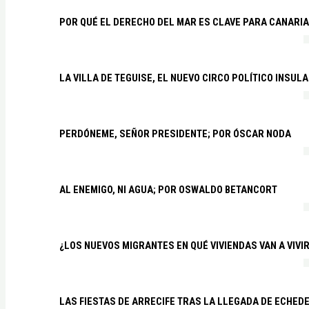
POR QUÉ EL DERECHO DEL MAR ES CLAVE PARA CANARI
LA VILLA DE TEGUISE, EL NUEVO CIRCO POLÍTICO INSU
PERDÓNEME, SEÑOR PRESIDENTE; POR ÓSCAR NODA
AL ENEMIGO, NI AGUA; POR OSWALDO BETANCORT
¿LOS NUEVOS MIGRANTES EN QUÉ VIVIENDAS VAN A VIVI
LAS FIESTAS DE ARRECIFE TRAS LA LLEGADA DE ECHED