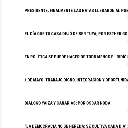
PRESIDENTE, FINALMENTE LAS RATAS LLEGARON AL PU
EL DÍA QUE TU CASA DEJÓ DE SER TUYA; POR ESTHER G
EN POLÍTICA SE PUEDE HACER DE TODO MENOS EL RIDÍ
1 DE MAYO: TRABAJO DIGNO, INTEGRACIÓN Y OPORTUNI
DIÁLOGO YAIZA Y CANARIAS; POR OSCAR NODA
“LA DEMOCRACIA NO SE HEREDA: SE CULTIVA CADA DÍA”;