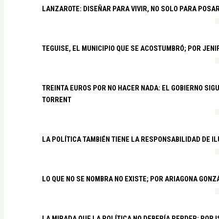
LANZAROTE: DISEÑAR PARA VIVIR, NO SOLO PARA POSA
TEGUISE, EL MUNICIPIO QUE SE ACOSTUMBRÓ; POR JEN
TREINTA EUROS POR NO HACER NADA: EL GOBIERNO SI
TORRENT
LA POLÍTICA TAMBIÉN TIENE LA RESPONSABILIDAD DE I
LO QUE NO SE NOMBRA NO EXISTE; POR ARIAGONA GONZ
LA MIRADA QUE LA POLÍTICA NO DEBERÍA PERDER; POR 