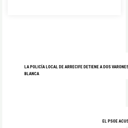
LA POLICÍA LOCAL DE ARRECIFE DETIENE A DOS VARO
BLANCA
EL PSOE ACUS