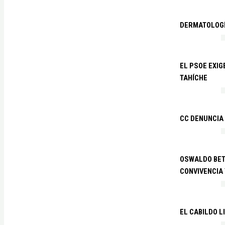
DERMATOLOGÍ
EL PSOE EXIG
TAHÍCHE
CC DENUNCIA
OSWALDO BETA
CONVIVENCIA
EL CABILDO L