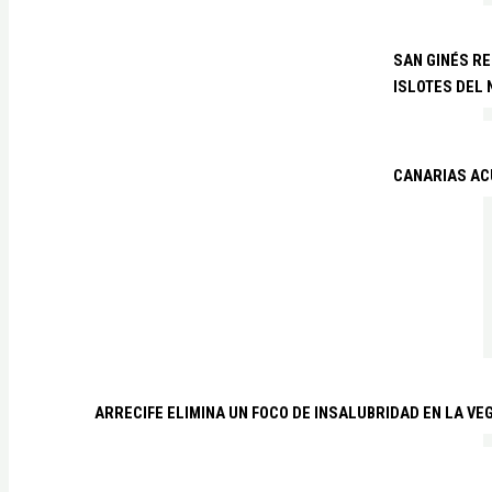
SAN GINÉS R
ISLOTES DEL
CANARIAS ACU
ARRECIFE ELIMINA UN FOCO DE INSALUBRIDAD EN LA VE