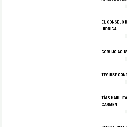
EL CONSEJO 
HÍDRICA
CORUJO ACUS
TEGUISE CON
TÍAS HABILIT
CARMEN