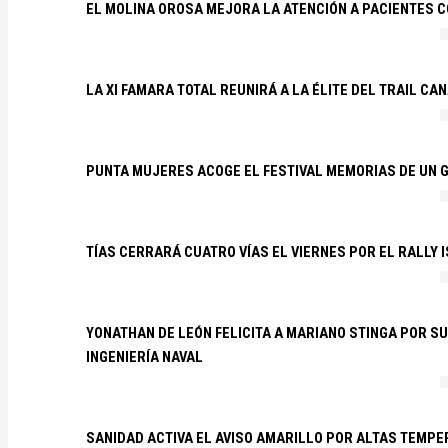
EL MOLINA OROSA MEJORA LA ATENCIÓN A PACIENTES C
LA XI FAMARA TOTAL REUNIRÁ A LA ÉLITE DEL TRAIL CA
PUNTA MUJERES ACOGE EL FESTIVAL MEMORIAS DE UN 
TÍAS CERRARÁ CUATRO VÍAS EL VIERNES POR EL RALLY 
YONATHAN DE LEÓN FELICITA A MARIANO STINGA POR S
INGENIERÍA NAVAL
SANIDAD ACTIVA EL AVISO AMARILLO POR ALTAS TEMP