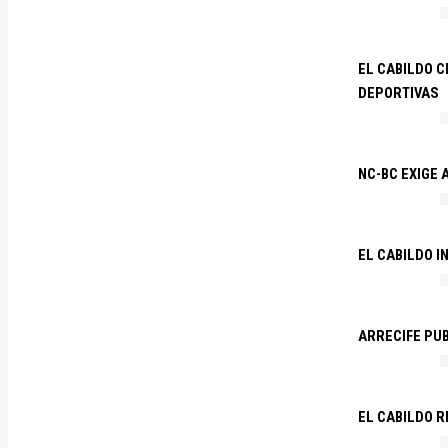
EL CABILDO C
DEPORTIVAS
NC-BC EXIGE
EL CABILDO I
ARRECIFE PU
EL CABILDO R