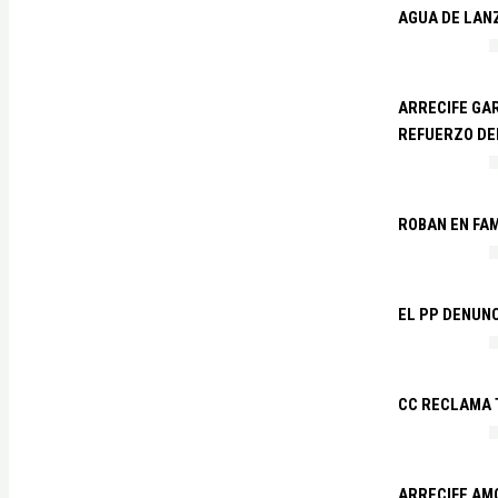
AGUA DE LAN
ARRECIFE GAR
REFUERZO DE
ROBAN EN FA
EL PP DENUN
CC RECLAMA 
ARRECIFE AM