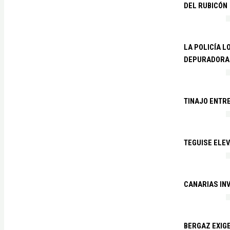
DEL RUBICÓN
LA POLICÍA L
DEPURADORA 
TINAJO ENTR
TEGUISE ELEV
CANARIAS IN
BERGAZ EXIGE