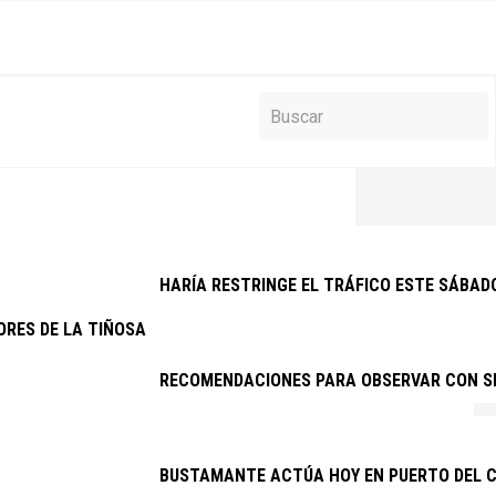
HARÍA RESTRINGE EL TRÁFICO ESTE SÁBAD
ORES DE LA TIÑOSA DENUNCIAN LOS CONTINUOS CORTES DE LUZ 
RECOMENDACIONES PARA OBSERVAR CON SEG
BUSTAMANTE ACTÚA HOY EN PUERTO DEL C