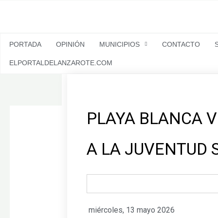
Ir
al
contenido
PORTADA
OPINIÓN
MUNICIPIOS
CONTACTO
ELPORTALDELANZAROTE.COM
PLAYA BLANCA V
A LA JUVENTUD 
miércoles, 13 mayo 2026