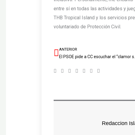
entre sí en todas las actividades y jue
THB Tropical Island y los servicios pre
voluntariado de Protección Civil.
ANTERIOR
Ant
El PSOE pide a CC escuchar el “
Redaccion Isl