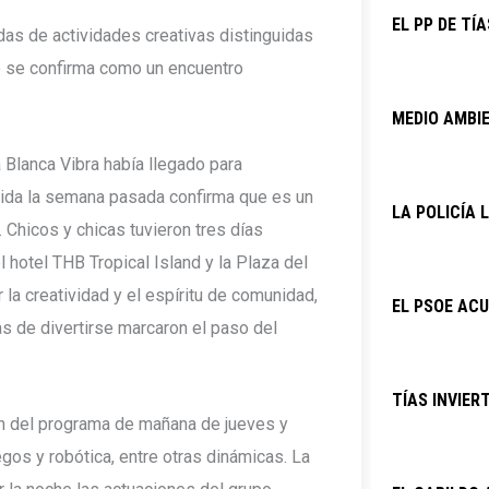
EL PP DE TÍ
adas de actividades creativas distinguidas
to se confirma como un encuentro
MEDIO AMBIE
 Blanca Vibra había llegado para
vida la semana pasada confirma que es un
LA POLICÍA
 Chicos y chicas tuvieron tres días
 hotel THB Tropical Island y la Plaza del
la creatividad y el espíritu de comunidad,
EL PSOE ACU
as de divertirse marcaron el paso del
TÍAS INVIER
on del programa de mañana de jueves y
gos y robótica, entre otras dinámicas. La