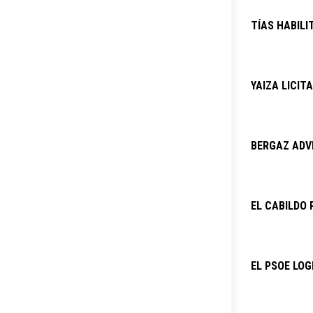
TÍAS HABILI
YAIZA LICIT
BERGAZ ADVI
EL CABILDO 
EL PSOE LOG