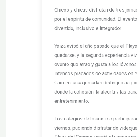
Chicos y chicas disfrutan de tres jorn
por el espíritu de comunidad. El even
divertido, inclusivo e integrador
Yaiza avisó el año pasado que el Playa
quedarse, y la segunda experiencia vi
evento que atrae y gusta a los jóvenes.
intensos plagados de actividades en el
Carmen, unas jornadas distinguidas por 
donde la cohesión, la alegría y las gan
entretenimiento.
Los colegios del municipio participar
viernes, pudiendo disfrutar de videojue