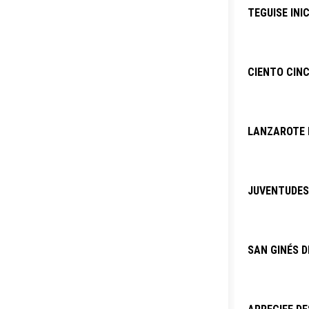
TEGUISE INI
CIENTO CINC
LANZAROTE P
JUVENTUDES 
SAN GINÉS D