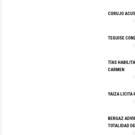
CORUJO ACUS
TEGUISE CON
TÍAS HABILIT
CARMEN
YAIZA LICITA
BERGAZ ADVIE
TOTALIDAD D