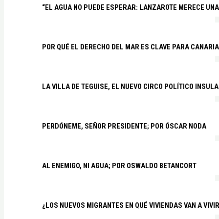
“EL AGUA NO PUEDE ESPERAR: LANZAROTE MERECE UNA 
POR QUÉ EL DERECHO DEL MAR ES CLAVE PARA CANARI
LA VILLA DE TEGUISE, EL NUEVO CIRCO POLÍTICO INSU
PERDÓNEME, SEÑOR PRESIDENTE; POR ÓSCAR NODA
AL ENEMIGO, NI AGUA; POR OSWALDO BETANCORT
¿LOS NUEVOS MIGRANTES EN QUÉ VIVIENDAS VAN A VIVI