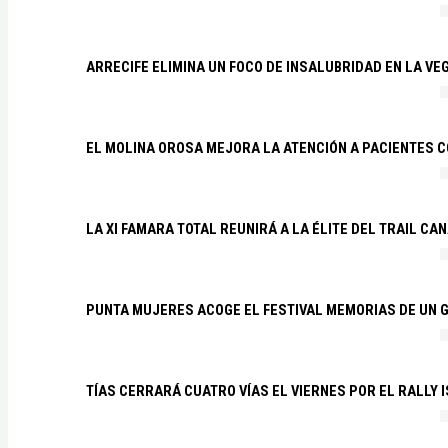
ARRECIFE ELIMINA UN FOCO DE INSALUBRIDAD EN LA VE
EL MOLINA OROSA MEJORA LA ATENCIÓN A PACIENTES C
LA XI FAMARA TOTAL REUNIRÁ A LA ÉLITE DEL TRAIL CA
PUNTA MUJERES ACOGE EL FESTIVAL MEMORIAS DE UN 
TÍAS CERRARÁ CUATRO VÍAS EL VIERNES POR EL RALLY 