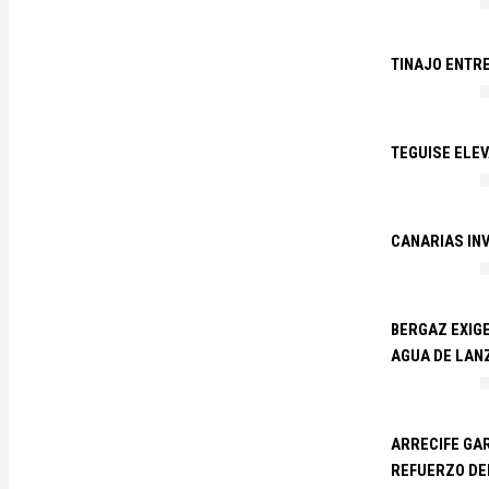
TINAJO ENTR
TEGUISE ELEV
CANARIAS IN
BERGAZ EXIGE
AGUA DE LAN
ARRECIFE GAR
REFUERZO DE