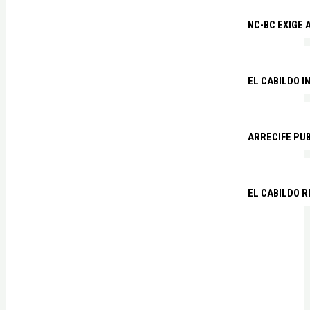
NC-BC EXIGE
EL CABILDO I
ARRECIFE PU
EL CABILDO R