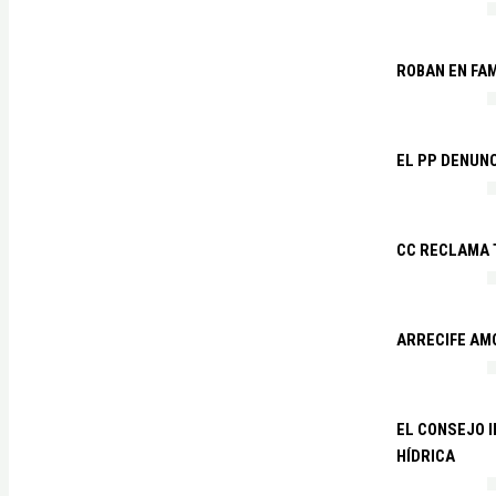
ROBAN EN FA
EL PP DENUN
CC RECLAMA 
ARRECIFE AM
EL CONSEJO 
HÍDRICA