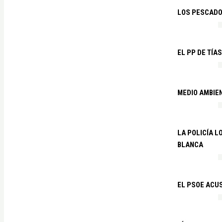
LOS PESCADO
EL PP DE TÍA
MEDIO AMBIE
LA POLICÍA 
BLANCA
EL PSOE ACUS