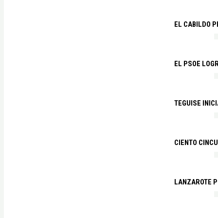
EL CABILDO 
EL PSOE LOGR
TEGUISE INIC
CIENTO CINCU
LANZAROTE PR