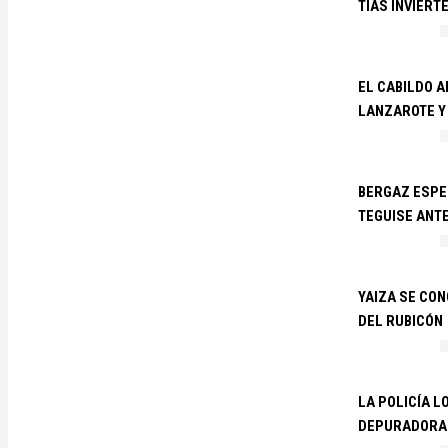
TÍAS INVIERT
EL CABILDO 
LANZAROTE Y
BERGAZ ESPE
TEGUISE ANTE
YAIZA SE CO
DEL RUBICÓN
LA POLICÍA L
DEPURADORA 