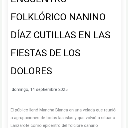
FOLKLÓRICO NANINO
DÍAZ CUTILLAS EN LAS
FIESTAS DE LOS
DOLORES
domingo, 14 septiembre 2025
El público llenó Mancha Blanca en una velada que reunió
a agrupaciones de todas las islas y que volvió a situar a
Lanzarote como epicentro del folclore canario