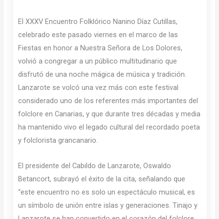
El XXXV Encuentro Folklórico Nanino Díaz Cutillas,
celebrado este pasado viernes en el marco de las
Fiestas en honor a Nuestra Señora de Los Dolores,
volvió a congregar a un público multitudinario que
disfrutó de una noche mágica de música y tradición.
Lanzarote se volcó una vez más con este festival
considerado uno de los referentes más importantes del
folclore en Canarias, y que durante tres décadas y media
ha mantenido vivo el legado cultural del recordado poeta
y folclorista grancanario.
El presidente del Cabildo de Lanzarote, Oswaldo
Betancort, subrayó el éxito de la cita, señalando que
“este encuentro no es solo un espectáculo musical, es
un símbolo de unión entre islas y generaciones. Tinajo y
Lanzarote se han convertido en el corazón del folclore